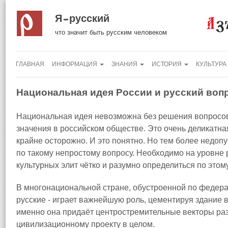
Я русский
что значит быть русским человеком
ГЛАВНАЯ
ИНФОРМАЦИЯ
ЗНАНИЯ
ИСТОРИЯ
КУЛЬТУРА
Национальная идея России и русский воп
Национальная идея невозможна без решения вопросов т
значения в российском обществе. Это очень деликатная
крайне осторожно. И это понятно. Но тем более недоп
по такому непростому вопросу. Необходимо на уровне 
культурных элит чётко и разумно определиться по этом
В многонациональной стране, обустроенной по федерат
русские - играет важнейшую роль, цементируя здание 
именно она придаёт центростремительные векторы раз
цивилизационному проекту в целом.