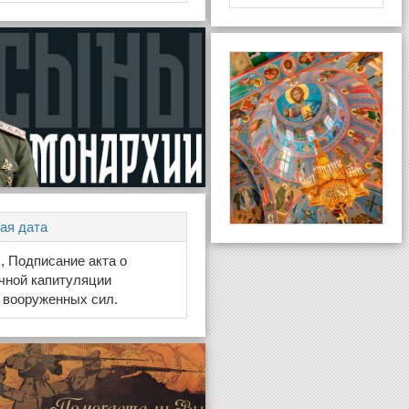
ая дата
я
, Подписание акта о
чной капитуляции
 вооруженных сил.