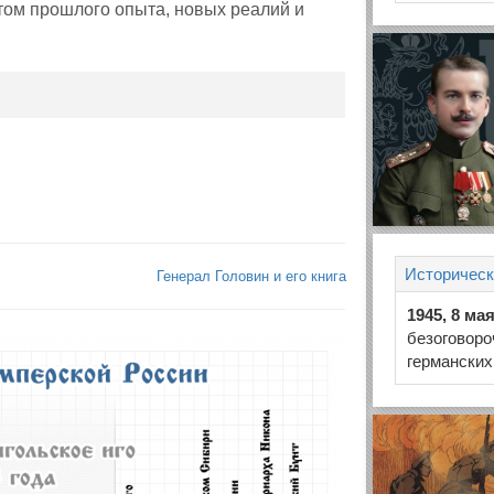
том прошлого опыта, новых реалий и
Историческ
Генерал Головин и его книга
1945, 8 ма
безоговоро
германских