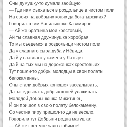
Оны думушку-то думали заобщую:
— Где нам съехаться в роздольице в чистом поли
На своих на добрыих конях да богатырскиих?
Говорил-то им Васильюшко Казимиров:
— Ай же братьица мои крестовый,
Ай ты славная дружинушка хоробрая!
То мы съедемся в роздольици чистом поли
Да у славнаго сыра дуба у Нёвида,
Да й у славнаго у каменя у Латыря
Да й на тых мы на дороженках крестовыих.
Тут пошли-то добры молодцы в свои полаты
белокаменны,
Оны стали добрых конюшек заседлывать,
Да заседлывать добрых коней улаживать.
Молодой Добрынюшка Микитинец
Й он пришол в свою полату белокаменну,
Со честна пиру пришол-то да не весело.
Говорила тут Добрыни родна матушка:
— Ай же свет моё чадо любимое!