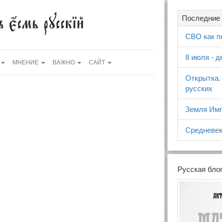
Последние 
СВО как п
8 июля - 
МНЕНИЕ
ВАЖНО
САЙТ
Открытка.
русских
Земля Имп
Средневек
Русская бло