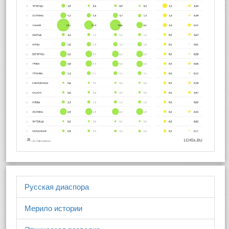
Русская диаспора
Мерило истории