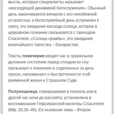
мысль, которую специалисты называют
«восходящей динамикой богослужения». Обычный
день заканчивается вечером с его неизбежной
усталостью, а богослужебный день устремлен к
свету, это ожидание восхода солнца, которое в
церковном сознании связывается с приходом
Спасителя,
«Солнца правды»
, это ожидание
величайшего таинства – Евхаристии.
Тексты
повечерия
вводят нас в правильное
духовное состояние перед отходом ко сну:
призывают к покаянию в соделанных за день
грехах, напоминают о быстротечности этой
временной жизни и Страшном Суде.
Полунощница
, совершаемая в полночь или в
другой час ночи до рассвета, установлена в
воспоминание Гефсиманской молитвы Спасителя
(Мф. 26.30–46). Ее основная тема – Второе