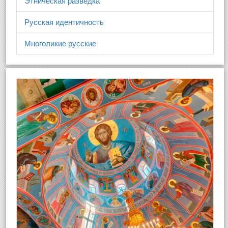
Этническая разведка
Русская идентичность
Многоликие русские