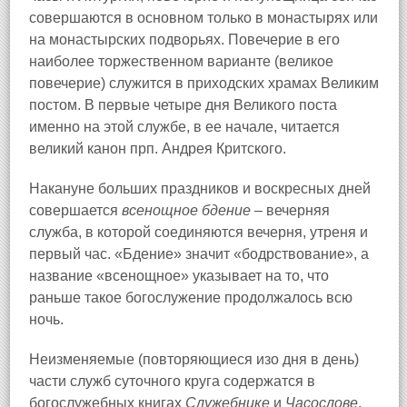
совершаются в основном только в монастырях или
на монастырских подворьях. Повечерие в его
наиболее торжественном варианте (великое
повечерие) служится в приходских храмах Великим
постом. В первые четыре дня Великого поста
именно на этой службе, в ее начале, читается
великий канон прп. Андрея Критского.
Накануне больших праздников и воскресных дней
совершается
всенощное бдение
– вечерняя
служба, в которой соединяются вечерня, утреня и
первый час. «Бдение» значит «бодрствование», а
название «всенощное» указывает на то, что
раньше такое богослужение продолжалось всю
ночь.
Неизменяемые (повторяющиеся изо дня в день)
части служб суточного круга содержатся в
богослужебных книгах
Служебнике
и
Часослове
.