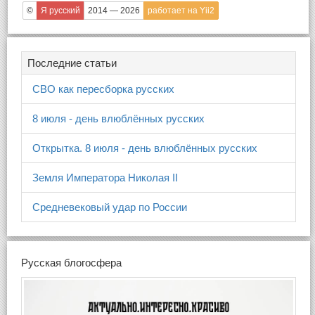
©
Я русский
2014 — 2026
работает на Yii2
Последние статьи
СВО как пересборка русских
8 июля - день влюблённых русских
Открытка. 8 июля - день влюблённых русских
Земля Императора Николая II
Средневековый удар по России
Русская блогосфера