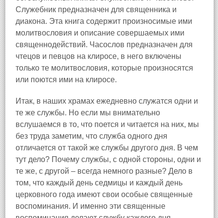
Служебник предназначен для священника и
диакона. Эта книга содержит произносимые ими
молитвословия и описание совершаемых ими
священнодействий. Часослов предназначен для
чтецов и певцов на клиросе, в него включены
только те молитвословия, которые произносятся
или поются ими на клиросе.
Итак, в наших храмах ежедневно служатся одни и
те же службы. Но если мы внимательно
вслушаемся в то, что поется и читается на них, мы
без труда заметим, что служба одного дня
отличается от такой же службы другого дня. В чем
тут дело? Почему службы, с одной стороны, одни и
те же, с другой – всегда немного разные? Дело в
том, что каждый день седмицы и каждый день
церковного года имеют свои особые священные
воспоминания. И именно эти священные
воспоминания делают службу каждого дня