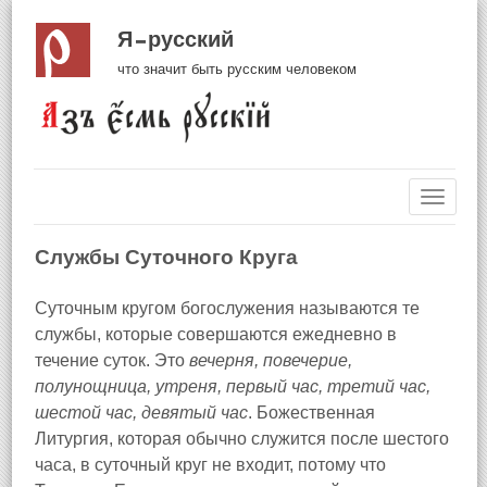
Я русский
что значит быть русским человеком
Навиг
Службы Суточного Круга
Суточным кругом богослужения называются те
службы, которые совершаются ежедневно в
течение суток. Это
вечерня, повечерие,
полунощница, утреня, первый час
, третий час,
шестой час, девятый час
. Божественная
Литургия, которая обычно служится после шестого
часа, в суточный круг не входит, потому что