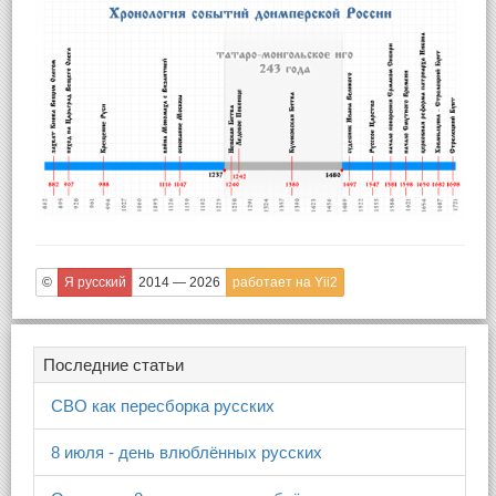
©
Я русский
2014 — 2026
работает на Yii2
Последние статьи
СВО как пересборка русских
8 июля - день влюблённых русских