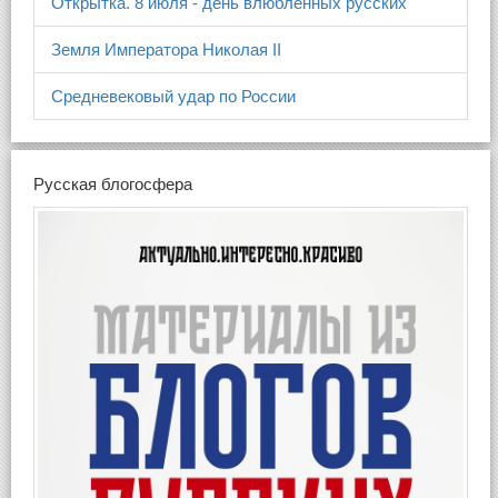
Открытка. 8 июля - день влюблённых русских
Земля Императора Николая II
Средневековый удар по России
Русская блогосфера