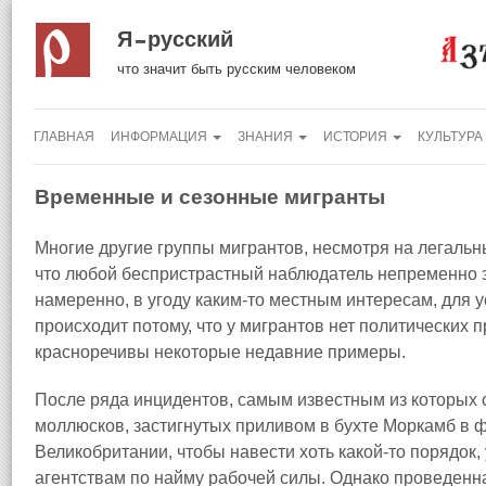
Я русский
что значит быть русским человеком
ГЛАВНАЯ
ИНФОРМАЦИЯ
ЗНАНИЯ
ИСТОРИЯ
КУЛЬТУРА
Временные и сезонные мигранты
Многие другие группы мигрантов, несмотря на легальн
что любой беспристрастный наблюдатель непременно з
намеренно, в угоду каким‑то местным интересам, для 
происходит потому, что у мигрантов нет политических п
красноречивы некоторые недавние примеры.
После ряда инцидентов, самым известным из которых с
моллюсков, застигнутых приливом в бухте Моркамб в ф
Великобритании, чтобы навести хоть какой‑то порядок
агентствам по найму рабочей силы. Однако проведенн