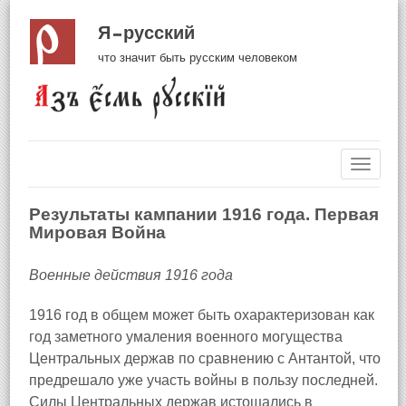
Я русский
что значит быть русским человеком
Навиг
Результаты кампании 1916 года. Первая
Мировая Война
Военные действия 1916 года
1916 год в общем может быть охарактеризован как
год заметного умаления военного могущества
Центральных держав по сравнению с Антантой, что
предрешало уже участь войны в пользу последней.
Силы Центральных держав истощались в