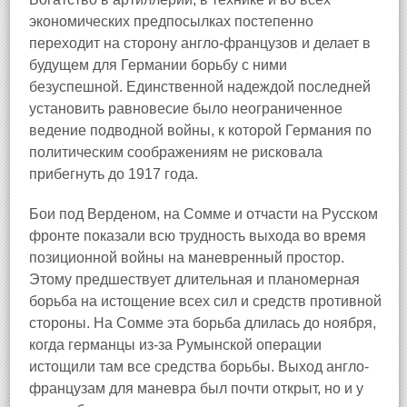
экономических предпосылках постепенно
переходит на сторону англо-французов и делает в
будущем для Германии борьбу с ними
безуспешной. Единственной надеждой последней
установить равновесие было неограниченное
ведение подводной войны, к которой Германия по
политическим соображениям не рисковала
прибегнуть до 1917 года.
Бои под Верденом, на Сомме и отчасти на Русском
фронте показали всю трудность выхода во время
позиционной войны на маневренный простор.
Этому предшествует длительная и планомерная
борьба на истощение всех сил и средств противной
стороны. На Сомме эта борьба длилась до ноября,
когда германцы из-за Румынской операции
истощили там все средства борьбы. Выход англо-
французам для маневра был почти открыт, но и у