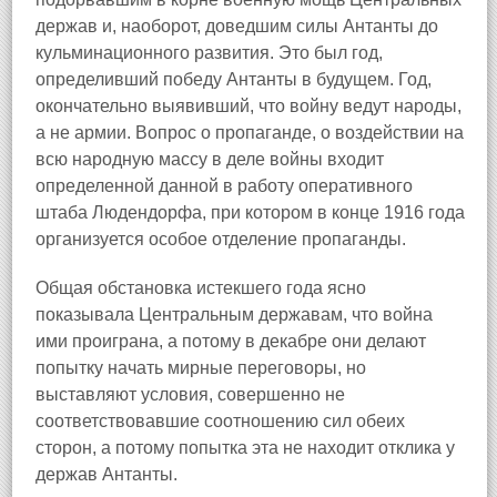
держав и, наоборот, доведшим силы Антанты до
кульминационного развития. Это был год,
определивший победу Антанты в будущем. Год,
окончательно выявивший, что войну ведут народы,
а не армии. Вопрос о пропаганде, о воздействии на
всю народную массу в деле войны входит
определенной данной в работу оперативного
штаба Людендорфа, при котором в конце 1916 года
организуется особое отделение пропаганды.
Общая обстановка истекшего года ясно
показывала Центральным державам, что война
ими проиграна, а потому в декабре они делают
попытку начать мирные переговоры, но
выставляют условия, совершенно не
соответствовавшие соотношению сил обеих
сторон, а потому попытка эта не находит отклика у
держав Антанты.