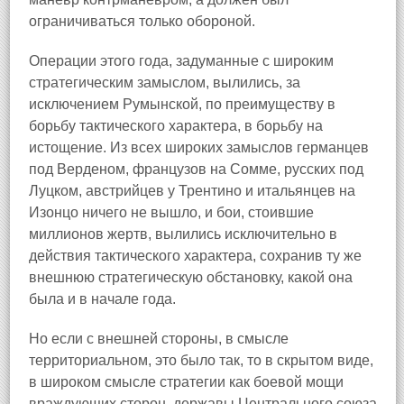
ограничиваться только обороной.
Операции этого года, задуманные с широким
стратегическим замыслом, вылились, за
исключением Румынской, по преимуществу в
борьбу тактического характера, в борьбу на
истощение. Из всех широких замыслов германцев
под Верденом, французов на Сомме, русских под
Луцком, австрийцев у Трентино и итальянцев на
Изонцо ничего не вышло, и бои, стоившие
миллионов жертв, вылились исключительно в
действия тактического характера, сохранив ту же
внешнюю стратегическую обстановку, какой она
была и в начале года.
Но если с внешней стороны, в смысле
территориальном, это было так, то в скрытом виде,
в широком смысле стратегии как боевой мощи
враждующих сторон, державы Центрального союза