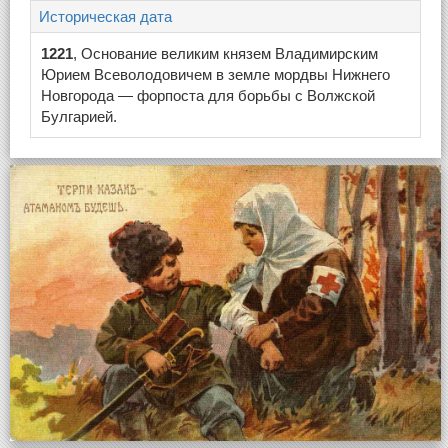
Историческая дата
1221
, Основание великим князем Владимирским
Юрием Всеволодовичем в земле мордвы Нижнего
Новгорода — форпоста для борьбы с Волжской
Булгарией.