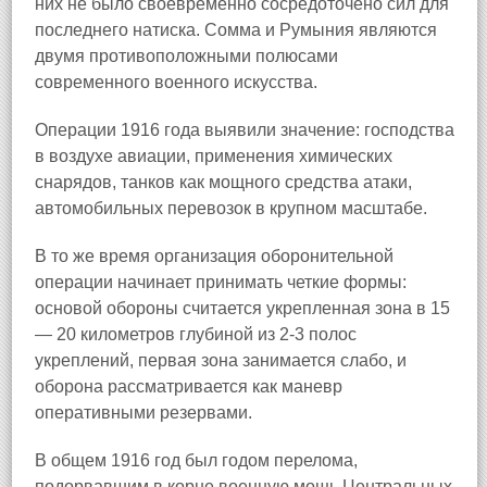
них не было своевременно сосредоточено сил для
последнего натиска. Сомма и Румыния являются
двумя противоположными полюсами
современного военного искусства.
Операции 1916 года выявили значение: господства
в воздухе авиации, применения химических
снарядов, танков как мощного средства атаки,
автомобильных перевозок в крупном масштабе.
В то же время организация оборонительной
операции начинает принимать четкие формы:
основой обороны считается укрепленная зона в 15
— 20 километров глубиной из 2-3 полос
укреплений, первая зона занимается слабо, и
оборона рассматривается как маневр
оперативными резервами.
В общем 1916 год был годом перелома,
подорвавшим в корне военную мощь Центральных