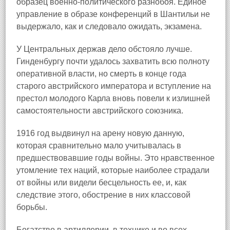
образец военно-политического разнобоя. Единое
управление в образе конференций в Шантильи не
выдержало, как и следовало ожидать, экзамена.
У Центральных держав дело обстояло лучше.
Гинденбургу почти удалось захватить всю полноту
оперативной власти, но смерть в конце года
старого австрийского императора и вступление на
престол молодого Карла вновь повели к излишней
самостоятельности австрийского союзника.
1916 год выдвинул на арену новую данную,
которая сравнительно мало учитывалась в
предшествовавшие годы войны. Это нравственное
утомление тех наций, которые наиболее страдали
от войны или видели бесцельность ее, и, как
следствие этого, обострение в них классовой
борьбы.
Богатство в артиллерии, в технике и во всех