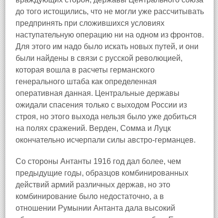
до того истощились, что не могли уже рассчитывать
предпринять при сложившихся условиях
наступательную операцию ни на одном из фронтов.
Для этого им надо было искать новых путей, и они
были найдены в связи с русской революцией,
которая вошла в расчеты германского
генерального штаба как определенная
оперативная данная. Центральные державы
ожидали спасения только с выходом России из
строя, но этого выхода нельзя было уже добиться
на полях сражений. Верден, Сомма и Луцк
окончательно исчерпали силы австро-германцев.
Со стороны Антанты 1916 год дал более, чем
предыдущие годы, образцов комбинированных
действий армий различных держав, но это
комбинирование было недостаточно, а в
отношении Румынии Антанта дала высокий