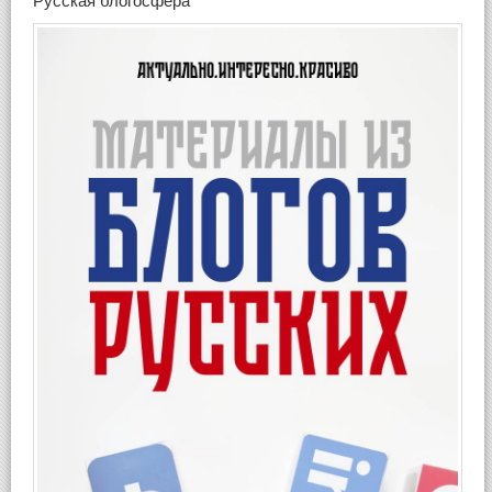
Русская блогосфера