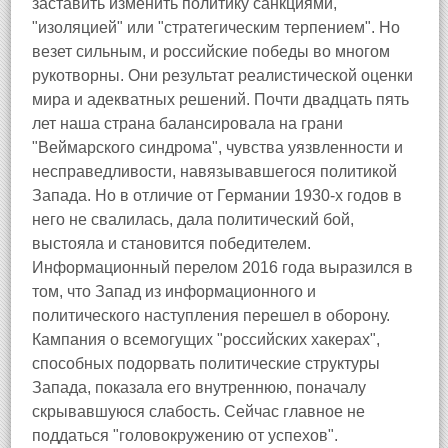
заставить изменить политику санкциями,
"изоляцией" или "стратегическим терпением". Но
везет сильным, и российские победы во многом
рукотворны. Они результат реалистической оценки
мира и адекватных решений. Почти двадцать пять
лет наша страна балансировала на грани
"Веймарского синдрома", чувства уязвленности и
несправедливости, навязывавшегося политикой
Запада. Но в отличие от Германии 1930-х годов в
него не свалилась, дала политический бой,
выстояла и становится победителем.
Информационный перелом 2016 года выразился в
том, что Запад из информационного и
политического наступления перешел в оборону.
Кампания о всемогущих "российских хакерах",
способных подорвать политические структуры
Запада, показала его внутреннюю, поначалу
скрывавшуюся слабость. Сейчас главное не
поддаться "головокружению от успехов".