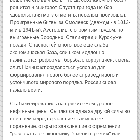
решится и выиграет. Спустя три года не без
удовольствия могу отметить: перелом произошел.
Проигранные битвы за Смоленск (дважды - в 1812-
м и в 1941-м), Аустерлиц; с огромным трудом, но
выигранные Бородино, Сталинград и Курск уже
позади. Опасностей много, все еще слаба
экономическая база, слишком медленно
начинаются реформы, борьба с коррупцией, смена
элит. Начинают создаваться условия для
формирования нового более справедливого и
устойчивого мирового порядка. России снова
начало везти.
Стабилизировались на приемлемом уровне
нефтяные цены. Сыплются одна за другой силы во
внешнем мире, сделавшие ставку на ее
поражение, открыто заявлявшие о стремлении
"разорвать" ее экономику, "сменить режим" или