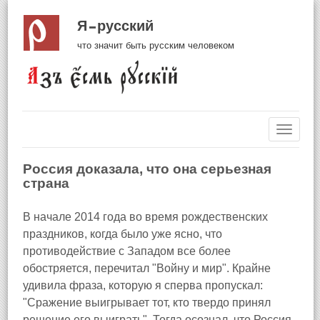
Я русский
что значит быть русским человеком
Навиг
Россия доказала, что она серьезная
страна
В начале 2014 года во время рождественских
праздников, когда было уже ясно, что
противодействие с Западом все более
обостряется, перечитал "Войну и мир". Крайне
удивила фраза, которую я сперва пропускал:
"Сражение выигрывает тот, кто твердо принял
решение его выиграть". Тогда осознал, что Россия