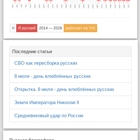
©
Я русский
2014 — 2026
работает на Yii2
Последние статьи
СВО как пересборка русских
8 июля - день влюблённых русских
Открытка. 8 июля - день влюблённых русских
Земля Императора Николая II
Средневековый удар по России