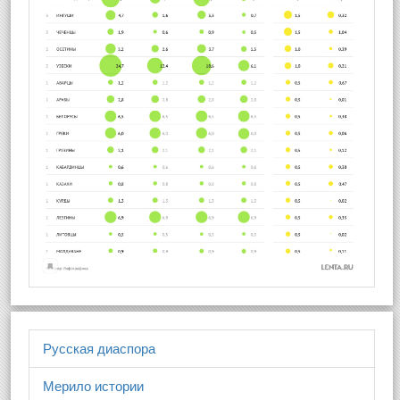
Русская диаспора
Мерило истории