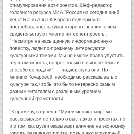
стимулирования арт-проектов. Шеф-редактор
головного ресурса МИА "Россия на сегодняшний
день" Ria.ru Анна Кочарова подчеркнула
востребованность гуманитарного знания, о чем
свидетельствуют многие интернет-проекты.
"Несмотря на насыщенную информационную
повестку, люди по-прежнему интересуются
культурными темами. Мы не имеем права упустить
эту возможность, вопрос только в выборе темы и
способе ее подачи", — подчеркнула она. По
мнению Кочаровой, необходимо рассказывать о
культуре так, чтобы это было интересно самым
разным читателям с различным уровнем
культурной грамотности.
"К примеру, в проекте "Музеи меняют мир" мы
рассказываем не только о выставках и проектах, но
и о том, как музеи оказывают влияние на экономику
города, развивают туризм, повышают культурный