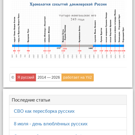
©
Я русский
2014 — 2026
работает на Yii2
Последние статьи
СВО как пересборка русских
8 июля - день влюблённых русских