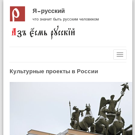
Я русский
что значит быть русским человеком
Навиг
Культурные проекты в России