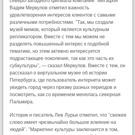
северо-западного филиала компании "Мегафон"
Вадим Меркулов отметил важность
удовлетворения интересов клиентов с самыми
различными потребностями. "Так, мы создали
музей мемов, который является культурным
репликатором. Вместе с тем мы можем не
разделять повышенный интерес к подобной
тематике, но этим активно интересуется
подрастающее поколение, так как это часть их
субкультуры", — сказал Меркулов. Вместе с тем, он
рассказал о виртуальном музее об истории
Петербурга, где пользователь интернета может
увидеть город через призму разных периодов и
посмотреть, как со временем менялась северная
Пальмира.
Историк и писатель Лев Лурье отметил, что "свежее
слово имеет чрезвычайно большое влияние на
людей". "Маркетинг культуры заключается в том,