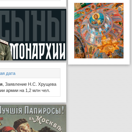
ая дата
ая
, Заявление Н.С. Хрущева
ии армии на 1,2 млн чел.