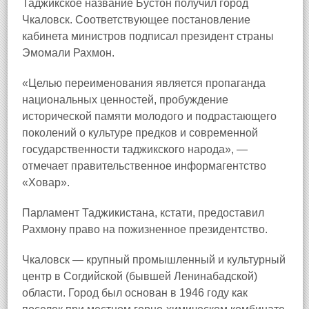
Таджикское название Бустон получил город
Чкаловск. Соответствующее постановление
кабинета министров подписал президент страны
Эмомали Рахмон.
«Целью переименования является пропаганда
национальных ценностей, пробуждение
исторической памяти молодого и подрастающего
поколений о культуре предков и современной
государственности таджикского народа», —
отмечает правительственное информагентство
«Ховар».
Парламент Таджикистана, кстати, предоставил
Рахмону право на пожизненное президентство.
Чкаловск — крупный промышленный и культурный
центр в Согдийской (бывшей Ленинабадской)
области. Город был основан в 1946 году как