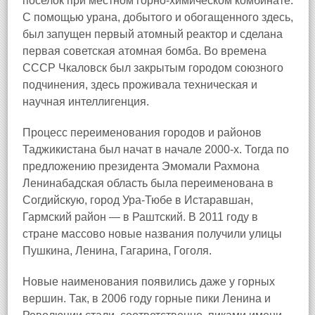
поселок при местном горно-химическом комбинате.
С помощью урана, добытого и обогащенного здесь,
был запущен первый атомный реактор и сделана
первая советская атомная бомба. Во времена
СССР Чкаловск был закрытым городом союзного
подчинения, здесь проживала техническая и
научная интеллигенция.
Процесс переименования городов и районов
Таджикистана был начат в начале 2000-х. Тогда по
предложению президента Эмомали Рахмона
Ленинабадская область была переименована в
Согдийскую, город Ура-Тюбе в Истаравшан,
Гармский район — в Раштский. В 2011 году в
стране массово новые названия получили улицы
Пушкина, Ленина, Гагарина, Гоголя.
Новые наименования появились даже у горных
вершин. Так, в 2006 году горные пики Ленина и