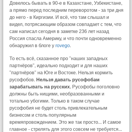
Довелось бывать в 90-е в Казахстане, Узбекистане,
а прямо перед последним переворотом - за три дня
до него - в Киргизии. И всё, что там слышал и
видел, потрясающим образом совпадает с тем, что
сам написал сегодня в заметке 236 лет назад
Россия спасла Америку, и что почти одновременно
обнаружил в блоге у
rovego
.
То есть всё, сказанное про "наших западных
партнёров", идеально подходит и для наших
"партнёров" на Юге и Востоке. Нельзя кормить
русофобов.
Нельзя давать русофобам
зарабатывать на русских.
Русофобы поголовно
должны быть нищими, необразованными и
тотально убогими. Только в таком случае
русофобия не будет столь привлекательным
бизнесом и столь популярным
времяпровождением. Это же так просто... И самое
главное - стрелять для этого совсем не требуется...