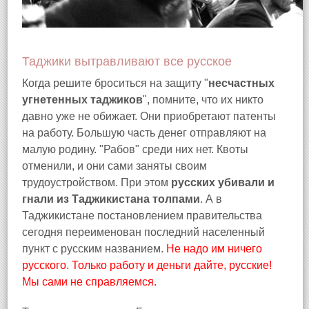
Таджики вытравливают все русское
Когда решите броситься на защиту "
несчастных
угнетенных таджиков
", помните, что их никто
давно уже не обижает. Они приобретают патенты
на работу. Большую часть денег отправляют на
малую родину. "Рабов" среди них нет. Квоты
отменили, и они сами заняты своим
трудоустройством. При этом
русских убивали и
гнали из Таджикистана толпами
. А в
Таджикистане постановлением правительства
сегодня переименован последний населенный
пункт с русским названием.
Не надо им ничего
русского. Только работу и деньги дайте, русские!
Мы сами не справляемся.