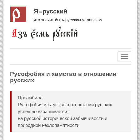
Я русский
что значит быть русским человеком
Навиг
Русофобия и хамство в отношении
русских
Преамбула
Русофобия и хамство в отношении русских
успешно взращивается
на русской исторической забывчивости и
природной незлопамятности