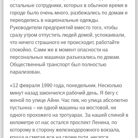
остальные сотрудники, которых в обычное время в
городе было очень много, разбежались по домам и
переоделись в национальные одежды.
Руководители предприятий вместо того, чтобы
сразу утром отпустить людей домой, успокаивали,
что ничего страшного не происходит, работайте
спокойно. Сами же в момент опасности на
персональных машинах разъехались по домам.
Общественный транспорт был полностью
парализован.
«12 февраля 1990 года, понедельник. Hесколько
минут назад закончился рабочий день. Я бегу с
женой по улице Айни. Час пик, но улица абсолютно
пустынна – ни одной машины на мостовой, ни
одного прохожего на тротуарах. За нашей спиной в
километре от нас остался проспект Ленина, по
которому в сторону железнодорожного вокзала,
круша и сметая все на своем пути, несется