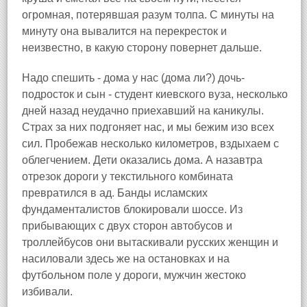
огромная, потерявшая разум толпа. С минуты на
минуту она вывалится на перекресток и
неизвестно, в какую сторону повернет дальше.
Hадо спешить - дома у нас (дома ли?) дочь-
подросток и сын - студент киевского вуза, несколько
дней назад неудачно приехавший на каникулы.
Страх за них подгоняет нас, и мы бежим изо всех
сил. Пробежав несколько километров, вздыхаем с
облегчением. Дети оказались дома. А назавтра
отрезок дороги у текстильного комбината
превратился в ад. Банды исламских
фундаменталистов блокировали шоссе. Из
прибывающих с двух сторон автобусов и
троллейбусов они вытаскивали русских женщин и
насиловали здесь же на остановках и на
футбольном поле у дороги, мужчин жестоко
избивали.