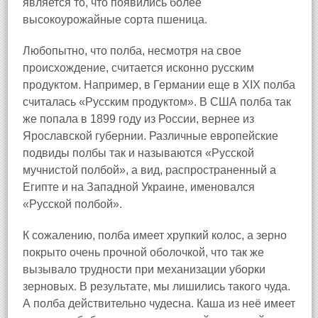
является то, что появились более
высокоурожайные сорта пшеница.
Любопытно, что полба, несмотря на свое
происхождение, считается исконно русским
продуктом. Например, в Германии еще в XIX полба
считалась «Русским продуктом». В США полба так
же попала в 1899 году из России, вернее из
Ярославской губернии. Различные европейские
подвиды полбы так и называются «Русской
мучнистой полбой», а вид, распространенный а
Египте и на Западной Украине, именовался
«Русской полбой».
К сожалению, полба имеет хрупкий колос, а зерно
покрыто очень прочной оболочкой, что так же
вызывало трудности при механизации уборки
зерновых. В результате, мы лишились такого чуда.
А полба действительно чудесна. Каша из неё имеет