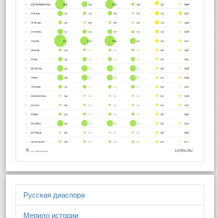
Русская диаспора
Мерило истории