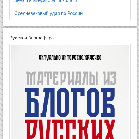
Земля Императора Николая II
Средневековый удар по России
Русская блогосфера