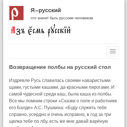
Я русский
что значит быть русским человеком
Навиг
Возвращение полбы на русский стол
Издревле Русь славилась своими наваристыми
щами, густыми кашами, да красными пирогами. И
самой чудесной среди каш, была каша из полбы.
Все мы помним строки «Сказки о попе и работнике
его Балде» А.С. Пушкина: «Буду служить тебе
справно, усердно и очень исправно, в год за три
щелка тебе по лбу, есть же мне давай варёную