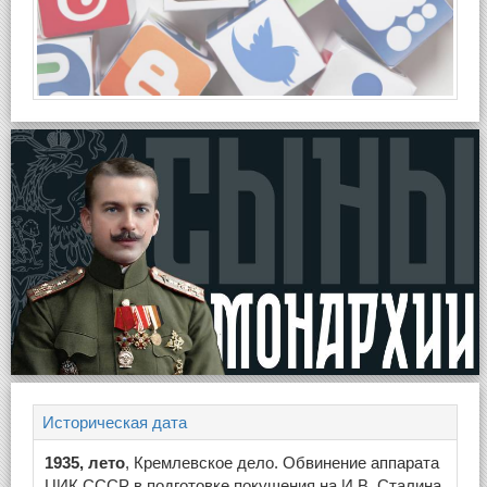
Историческая дата
1935, лето
, Кремлевское дело. Обвинение аппарата
ЦИК СССР в подготовке покушения на И.В. Сталина.