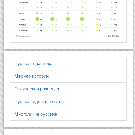
Русская диаспора
Мерило истории
Этническая разведка
Русская идентичность
Многоликие русские