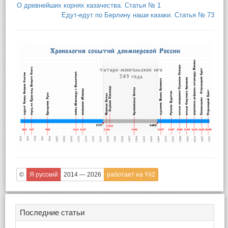
О древнейших корнях казачества. Статья № 1
Едут-едут по Берлину наши казаки. Статья № 73
©
Я русский
2014 — 2026
работает на Yii2
Последние статьи