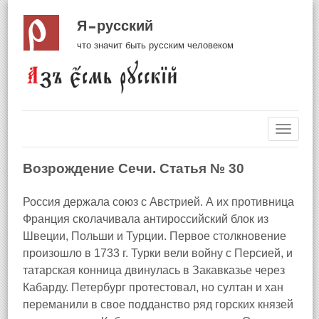
Я русский
что значит быть русским человеком
Навиг
Возрождение Сечи. Статья № 30
Россия держала союз с Австрией. А их противница
Франция сколачивала антироссийский блок из
Швеции, Польши и Турции. Первое столкновение
произошло в 1733 г. Турки вели войну с Персией, и
татарская конница двинулась в Закавказье через
Кабарду. Петербург протестовал, но султан и хан
переманили в свое подданство ряд горских князей