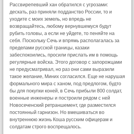
Рассвирепевший хан обратился с угрозами:
дескать, раз приняли подданство России, то и
уходите с моих земель, но впредь не
возвращайтесь, любому вернувшемуся будут
рубить головы, а если не уйдете, то пеняйте на
себя. Поскольку Сечь и впрямь располагалась за
пределами русской границы, казаки
забеспокоились, просили прислать им в помощь
регулярные войска. Этого договор с запорожцами
не предусматривал, но раз они сами выразили
такое желание, Миних согласился. Еще не нарушая
формального мира с ханом, под предлогом, будто
бы для покупки коней, в Сечь прибыли 800 солдат,
военные инженеры и построили рядом с ней
Новосеченский ретраншемент, где разместился
постоянный гарнизон. Но вмешиваться во
внутреннюю жизнь Коша русским офицерам и
солдатам строго воспрещалось.