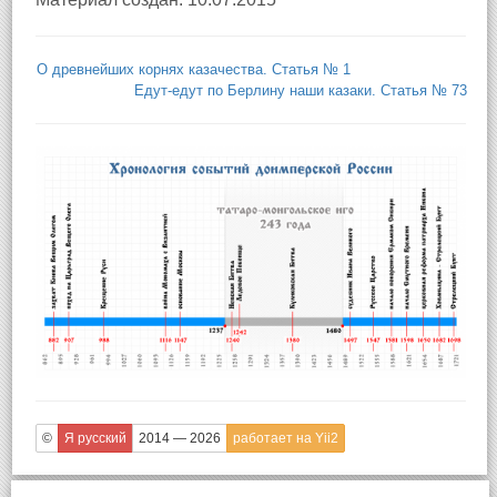
О древнейших корнях казачества. Статья № 1
Едут-едут по Берлину наши казаки. Статья № 73
©
Я русский
2014 — 2026
работает на Yii2