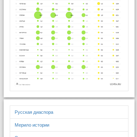
Русская диаспора
Мерило истории