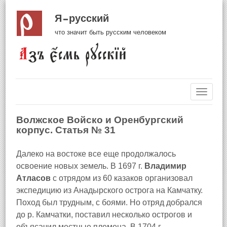
Я русский
что значит быть русским человеком
Навиг
Волжское Войско и Оренбургский
корпус. Статья № 31
Далеко на востоке все еще продолжалось
освоение новых земель. В 1697 г.
Владимир
Атласов
с отрядом из 60 казаков организовал
экспедицию из Анадырского острога на Камчатку.
Поход был трудным, с боями. Но отряд добрался
до р. Камчатки, поставил несколько острогов и
объясачил местные племена. В 1704 г.