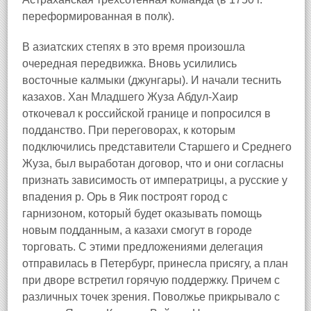
переформированная в полк).
В азиатских степях в это время произошла
очередная передвижка. Вновь усилились
восточные калмыки (джунгары). И начали теснить
казахов. Хан Младшего Жуза Абдул-Хаир
откочевал к российской границе и попросился в
подданство. При переговорах, к которым
подключились представители Старшего и Среднего
Жуза, был выработан договор, что и они согласны
признать зависимость от императрицы, а русские у
впадения р. Орь в Яик построят город с
гарнизоном, который будет оказывать помощь
новым подданным, а казахи смогут в городе
торговать. С этими предложениями делегация
отправилась в Петербург, принесла присягу, а план
при дворе встретил горячую поддержку. Причем с
различных точек зрения. Поволжье прикрывало с