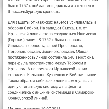
был в 1757 г. пойман мещеряками и заключен в
Шлиссельбургскую крепость.
Для защиты от казахских набегов усиливалась и
оборона Сибири. На запад от Омска, т. е. от
Иртышской линии, стала создаваться Ишимская
(Горькая) линия. В 1752 г. была основана
Ишимская крепость, за ней Пресновская,
Петропавловская, Змеиноголовская. Общая
протяженность линии составила 548 верст, она
перекрыла пространство между Тоболом и
Иртышом. А на восток от Иртышской линии
строились Колывано-Кузнецкая и Бийская линии.
Таким образом сибирские линии сомкнулись в
единую гигантскую систему, а на фланге
соединились с яицкими системами и Самарско-
Оренбургской линией.
Материал создан: 10.07.2015