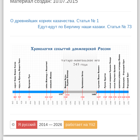
Материал создан: 10.07.2015
О древнейших корнях казачества. Статья № 1
Едут-едут по Берлину наши казаки. Статья № 73
©
Я русский
2014 — 2026
работает на Yii2