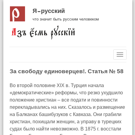
Я русский
что значит быть русским человеком
Навиг
За свободу единоверцев!. Статья № 58
Во второй половине XIX в. Турция начала
«демократические» реформы, что резко ухудшило
положение христиан – все подати и повинности
перекладывались на них. Сказалось и размещение
на Балканах башибузуков с Кавказа. Они грабили
христиан, похищали женщин, а управу в турецких
судах было найти невозможно. В 1875 г. восстали