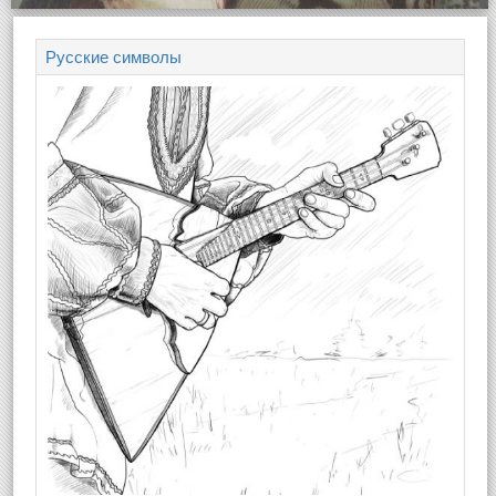
Русские символы