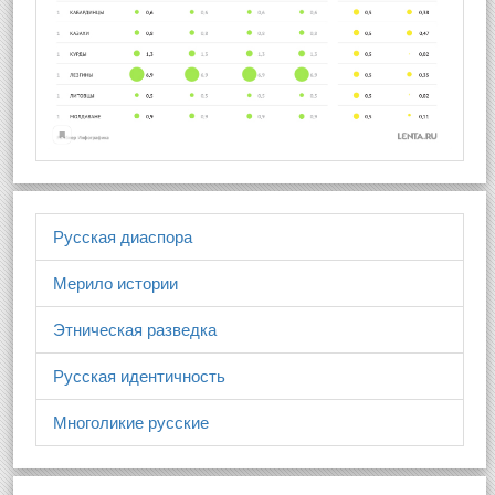
Русская диаспора
Мерило истории
Этническая разведка
Русская идентичность
Многоликие русские