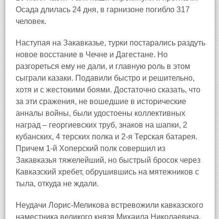
Осада длилась 24 дня, в гарнизоне погибло 317
человек.
Наступая на Закавказье, турки постарались раздуть
новое восстание в Чечне и Дагестане. Но
разгореться ему не дали, и главную роль в этом
сыграли казаки. Подавили быстро и решительно,
хотя и с жестокими боями. Достаточно сказать, что
за эти сражения, не вошедшие в исторические
анналы войны, были удостоены коллективных
наград – георгиевских труб, знаков на шапки, 2
кубанских, 4 терских полка и 2-я Терская батарея.
Причем 1-й Хоперский полк совершил из
Закавказья тяжелейший, но быстрый бросок через
Кавказский хребет, обрушившись на мятежников с
тыла, откуда не ждали.
Неудачи Лорис-Меликова встревожили кавказского
наместника великого князя Михаила Николаевича.