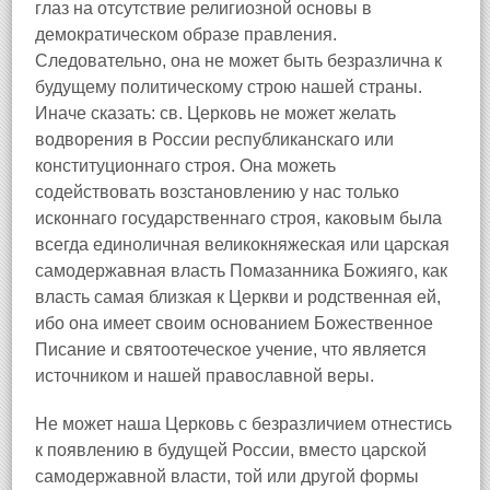
глаз на отсутствие религиозной основы в
демократическом образе правления.
Следовательно, она не может быть безразлична к
будущему политическому строю нашей страны.
Иначе сказать: св. Церковь не может желать
водворения в России республиканскаго или
конституционнаго строя. Она можеть
содействовать возстановлению у нас только
исконнаго государственнаго строя, каковым была
всегда единоличная великокняжеская или царская
самодержавная власть Помазанника Божияго, как
власть самая близкая к Церкви и родственная ей,
ибо она имеет своим основанием Божественное
Писание и святоотеческое учение, что является
источником и нашей православной веры.
Не может наша Церковь с безразличием отнестись
к появлению в будущей России, вместо царской
самодержавной власти, той или другой формы