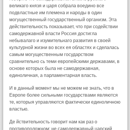
великаго князя и царя собрала воедино все
подвластные им племена и народы в один
могущественный государственный организм. Эта
действительность показывает, что при содействии
самодержавной власти Россия достигла
небывалаго и изумительнаго развития в своей
культурной жизни во всех ея областях и сделалась
самым могущественным государством
сравнительно сь теми европейскими державами, в
основе которых была не самодержавная,
единоличная, а парламентарная власть.
И в данный момент мы не можем не знать, что в
Европе более сильными государствами являются
те, которыя управляются фактически единоличною
властью.
Де йствительность говорит нам как раз о
противоположном: не самодержавный царский