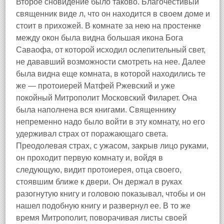
Второе сновидение было таково. Благочестивый
священник виде л, что он находится в своем доме и
стоит в прихожей. В комнате за нею на простенке
между окон была видна большая икона Бога
Саваофа, от которой исходил ослепительный свет,
не дававший возможности смотреть на нее. Далее
была видна еще комната, в которой находились те
же — протоиерей Матфей Ржевский и уже
покойный Митрополит Московский Филарет. Она
была наполнена вся книгами. Священнику
непременно надо было войти в эту комнату, но его
удерживал страх от поражающаго света.
Преодолевая страх, с ужасом, закрыв лицо руками,
он проходит первую комнату и, войдя в
следующую, видит протоиерея, отца своего,
стоявшим ближе к двери. Он держал в руках
разогнутую книгу и головою показывал, чтобы и он
нашел подобную книгу и развернул ее. В то же
время Митрополит, поворачивая листы своей