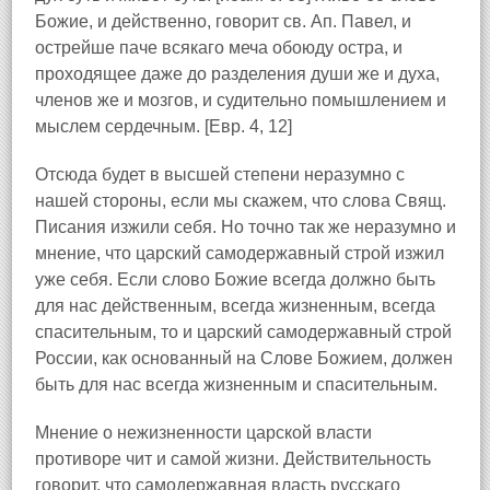
Божие, и действенно, говорит св. Ап. Павел, и
острейше паче всякаго меча обоюду остра, и
проходящее даже до разделения души же и духа,
членов же и мозгов, и судительно помышлением и
мыслем сердечным. [Евр. 4, 12]
Отсюда будет в высшей степени неразумно с
нашей стороны, если мы скажем, что слова Свящ.
Писания изжили себя. Но точно так же неразумно и
мнение, что царский самодержавный строй изжил
уже себя. Если слово Божие всегда должно быть
для нас действенным, всегда жизненным, всегда
спасительным, то и царский самодержавный строй
России, как основанный на Слове Божием, должен
быть для нас всегда жизненным и спасительным.
Мнение о нежизненности царской власти
противоре чит и самой жизни. Действительность
говорит, что самодержавная власть русскаго