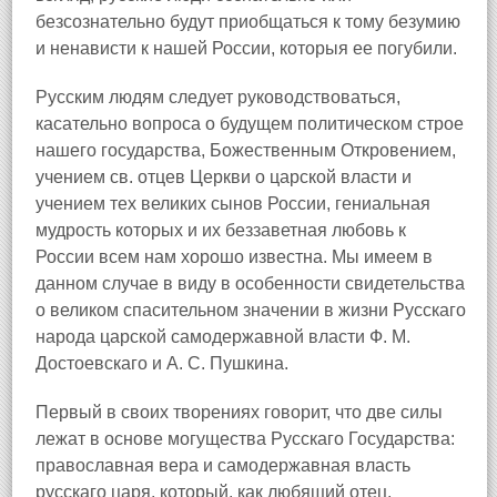
безсознательно будут приобщаться к тому безумию
и ненависти к нашей России, которыя ее погубили.
Русским людям следует руководствоваться,
касательно вопроса о будущем политическом строе
нашего государства, Божественным Откровением,
учением св. отцев Церкви о царской власти и
учением тех великих сынов России, гениальная
мудрость которых и их беззаветная любовь к
России всем нам хорошо известна. Мы имеем в
данном случае в виду в особенности свидетельства
о великом спасительном значении в жизни Русскаго
народа царской самодержавной власти Ф. М.
Достоевскаго и А. С. Пушкина.
Первый в своих творениях говорит, что две силы
лежат в основе могущества Русскаго Государства:
православная вера и самодержавная власть
русскаго царя, который, как любящий отец,