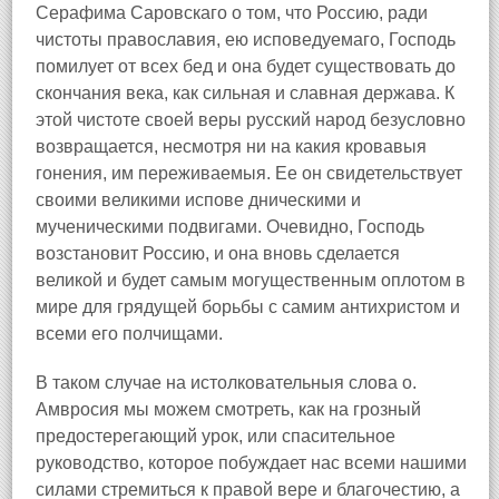
Серафима Саровскаго о том, что Россию, ради
чистоты православия, ею исповедуемаго, Господь
помилует от всех бед и она будет существовать до
скончания века, как сильная и славная держава. К
этой чистоте своей веры русский народ безусловно
возвращается, несмотря ни на какия кровавыя
гонения, им переживаемыя. Ее он свидетельствует
своими великими испове дническими и
мученическими подвигами. Очевидно, Господь
возстановит Россию, и она вновь сделается
великой и будет самым могущественным оплотом в
мире для грядущей борьбы с самим антихристом и
всеми его полчищами.
В таком случае на истолковательныя слова о.
Амвросия мы можем смотреть, как на грозный
предостерегающий урок, или спасительное
руководство, которое побуждает нас всеми нашими
силами стремиться к правой вере и благочестию, а