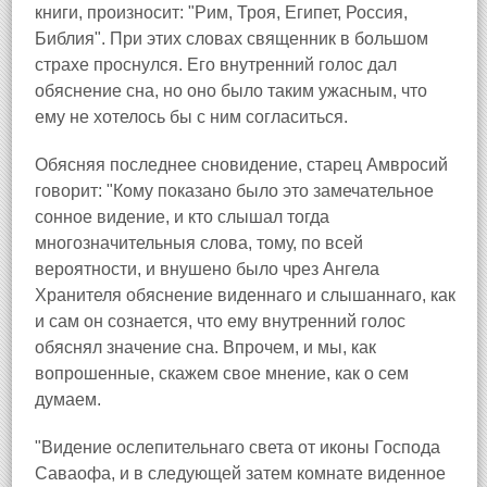
книги, произносит: "Рим, Троя, Египет, Россия,
Библия". При этих словах священник в большом
страхе проснулся. Его внутренний голос дал
обяснение сна, но оно было таким ужасным, что
ему не хотелось бы с ним согласиться.
Обясняя последнее сновидение, старец Амвросий
говорит: "Кому показано было это замечательное
сонное видение, и кто слышал тогда
многозначительныя слова, тому, по всей
вероятности, и внушено было чрез Ангела
Хранителя обяснение виденнаго и слышаннаго, как
и сам он сознается, что ему внутренний голос
обяснял значение сна. Впрочем, и мы, как
вопрошенные, скажем свое мнение, как о сем
думаем.
"Видение ослепительнаго света от иконы Господа
Саваофа, и в следующей затем комнате виденное