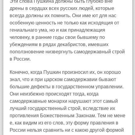
Эти слова Пушкина должны быть глубоко вне
дрены в сердцах всех русских людей, которые
всегда должны их помнить. Они име ют для нас
особенную ценность не только как исходящия от
гениальнаго ума, но и как принадлежащия
человеку, в ранние годы свои бывшему по
убеждениям в рядах декабристов, имевших
поползновение низвергнуть самодержавный строй
в России.
Конечно, когда Пушкин произносил их, он хорошо
знал, что и при царском самодержавии бывают
большие дефекты в государственном управлении.
Они неизбежно происходят тогда, когда
самодержавные монархи нарушают этот самый
лучший государственный строй, вследствие их
противления Божественным Законам. Тем не мене
е, как видим из его слов, эту форму правления в
России нельзя сравнить ни с какою другой формой