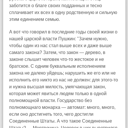
заботится о благе своих подданных и тесно
сплачивает их всех в одну родственную и сильную
этим единением семью.
А вот что говорил в последние годы своей жизни о
нашей царской власти Пушкин: "Зачем нужно,
чтобы один из нас стал выше всех и даже выше
самаго закона? Затем, что закон — дерево, в
законе слышит человек что-то жестокое и не
братское. С одним буквальным исполнением
закона не далеко уйдешь; нарушить же его или не
исполнить его никто из нас не должен: для этого-то
и нужна высшая милость, умягчающая закон,
которая может явиться людям только в одной
полномощной власти. Государство без
полномощнаго монарха — автомат: много, много,
если оно достигнеть того, чего достигли
Соединенные Штаты. А что такое Соединенные
Штаты? — Мертвечина. Человек в них выветрился