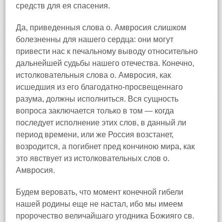
средств для ея спасения.
Да, приведенныя слова о. Амвросия слишком
болезненны для нашего сердца: они могут
привести нас к печальному выводу относительно
дальнейшей судьбы нашего отечества. Конечно,
истолковательныя слова о. Амвросия, как
исшедшия из его благодатно-просвещеннаго
разума, должны исполниться. Вся сущность
вопроса заключается только в том — когда
последует исполнение этих слов, в данный ли
период времени, или же Россия возстанет,
возродится, а погибнет пред кончиною мира, как
это явствует из истолковательных слов о.
Амвросия.
Будем веровать, что момент конечной гибели
нашей родины еще не настал, ибо мы имеем
пророчество величайшаго угодника Божияго св.