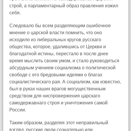
строй, а парламентарный образ правления изжил
себя.
Следовало бы всем разделяющим ошибочное
мнение о царской власти помнить, что оно
исходило из либеральных кругов русскаго
общества, которое, удалившись от Церкви и
благодатной истины, перестало в после днее
время мыслить своим умом, и стало руководиться
абсурдным учением социализма о политической
свободе с его бредовыми идеями о благах
социалистическаго рая. А социализм, как известно,
был в руках наших врагов могущественным
средством для ниспровержения царскаго
самодержавнаго строя и уничтожения самой
России.
Таким образом, разделяя этот неправильный
взгляд, русские люди сознательно или