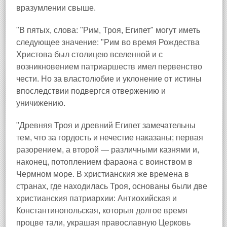
вразумлении свыше.
"В пятых, слова: "Рим, Троя, Египет" могут иметь
следующее значение: "Рим во время Рождества
Христова был столицею вселенной и с
возникновением патриаршеств имел первенство
чести. Но за властолюбие и уклонение от истины
впоследствии подвергся отвержению и
уничижению.
"Древняя Троя и древний Египет замечательны
тем, что за гордость и нечестие наказаны; первая
разорением, а второй — различными казнями и,
наконец, потоплением фараона с воинством в
Чермном море. В христианския же времена в
странах, где находилась Троя, основаны были две
христианския патриархии: Антиохийская и
Константинопольская, которыя долгое время
процве тали, украшая православную Церковь