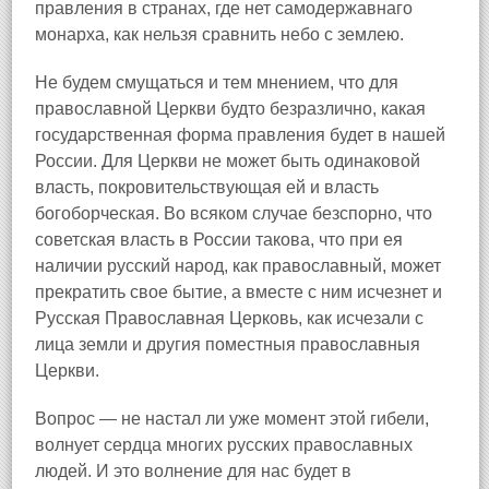
правления в странах, где нет самодержавнаго
монарха, как нельзя сравнить небо с землею.
Не будем смущаться и тем мнением, что для
православной Церкви будто безразлично, какая
государственная форма правления будет в нашей
России. Для Церкви не может быть одинаковой
власть, покровительствующая ей и власть
богоборческая. Во всяком случае безспорно, что
советская власть в России такова, что при ея
наличии русский народ, как православный, может
прекратить свое бытие, а вместе с ним исчезнет и
Русская Православная Церковь, как исчезали с
лица земли и другия поместныя православныя
Церкви.
Вопрос — не настал ли уже момент этой гибели,
волнует сердца многих русских православных
людей. И это волнение для нас будет в