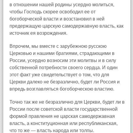
в отношении нашей родины усердно молиться,
чтобы Господь скорее освободил ее от
богоборческой власти и возстановил в ней
предержащую царскую самодержавную власть, как
источник ея возрождения.
Впрочем, мы вместе с зарубежною русскою
Церковью и нашими братиями, страдающими в
России, усердно возносим эти молитвы и в силу
собственной потребности своего сердца. И один
этот факт уже свидетельствует о том, что для
Церкви далеко не безразлично, будет ли Россия и
впредь возглавляться богоборческою властию.
Точно так же не безразлично для Церкви, будет ли в
России после советской власти государственной
формой правления не царская самодержавная
власть, а конституционная или республиканская,
что то же — власть народа или толпы.