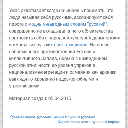
Ужас охватывает когда начинаешь понимать, что
люди называя себя русскими, ассоциируют себя
просто
с модным-выгодным словом "русский"
,
совершенно не вкладывая в него обязательства
соотносить себя с народной культурой доимперских
и имперских русских
простолюдинов
. На волне
современного противостояния России и
коллективного Запада, борьба с низведением
русской этничности до уровня упреков в
национализме/сегрегации и осмеяния как архаики
выглядят откровенно недружелюбными и
угрожающими.
Материал создан: 05.04.2015
Русские евреи, русские татары и просто русские
Характерная черта русского народа