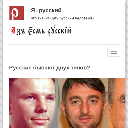
Я русский
что значит быть русским человеком
Навиг
Русские бывают двух типов?