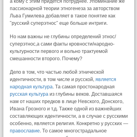
а кому с этим придется потруднее. Упоминание же
пассионарной теории этногенеза за авторством
Льва Гумилева добавляет в такое понятие как
"русский суперэтнос" еще больше интриги.
Но нам важны не глубины определений этнос/
суперэтнос,а сами факты кровности/народно-
культурности первого и вольно трактуемой
смешанности второго. Почему?
Дело в том, что частью любой этнической
идентичности, в том числе и русской,
является
народная культура
. Та самая простонародная
русская культура
из глубины веков. Доставшаяся
нам от наших предков в лице Невского, Донского,
Ивана Грозного и т.д. Также одной из важнейших
составляющих идентичности, а в случае с русскими
особенно, является религия. Конкретно у русских —
православие
. То самое многострадальное