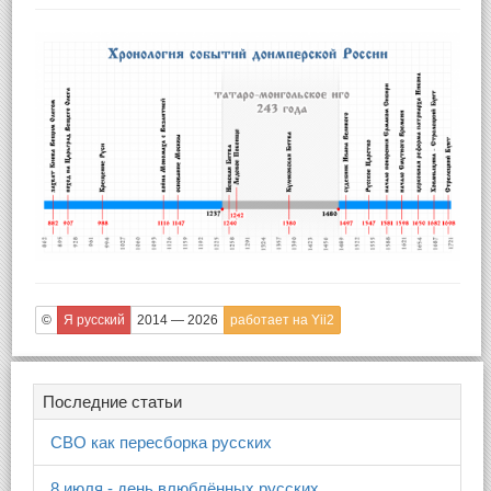
©
Я русский
2014 — 2026
работает на Yii2
Последние статьи
СВО как пересборка русских
8 июля - день влюблённых русских