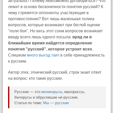
актуальна? Почему невозможно договориться? Что
лежит в основе бесконечности понятия русский? К
чему стремятся оппоненты участвующие в
противостоянии? Вот лишь маленькая толика
вопросов, которые возникают при беглой оценке
"поля боя". Но весь этот сонм вопросов возникает
ввиду всего лишь одного посыла:
вряд ли в
ближайшее время найдется определение
понятия "русский", которое устроит всех
.
Слишком
много выгод таит
в себе принадлежность
к русским.
Автор этих, этнический русский, строк знает ответ
на вопрос: кто такие русские.
Русские — это
великорусы
, малороссы,
белорусы и обрусевшие не-русские.
Статья по теме:
Мы — русские