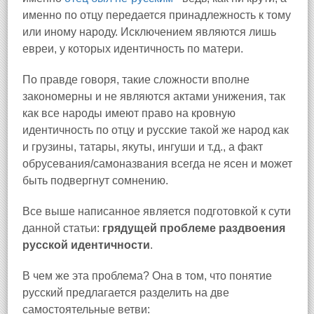
именно по отцу передается принадлежность к тому
или иному народу. Исключением являются лишь
евреи, у которых идентичность по матери.
По правде говоря, такие сложности вполне
закономерны и не являются актами унижения, так
как все народы имеют право на кровную
идентичность по отцу и русские такой же народ как
и грузины, татары, якуты, ингуши и т.д., а факт
обрусевания/самоназвания всегда не ясен и может
быть подвергнут сомнению.
Все выше написанное является подготовкой к сути
данной статьи:
грядущей проблеме раздвоения
русской идентичности
.
В чем же эта проблема? Она в том, что понятие
русский предлагается разделить на две
самостоятельные ветви: