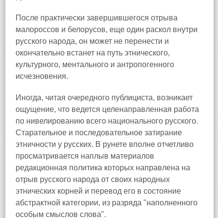
После практически завершившегося отрыва
малороссов и белорусов, еще один раскол внутри
русского народа, он может не перенести и
окончательно встанет на путь этнического,
культурного, ментального и антропогенного
исчезновения.
Иногда, читая очередного публициста, возникает
ощущение, что ведется целенаправленная работа
по нивелированию всего национального русского.
Старательное и последовательное затирание
этничности у русских. В рунете вполне отчетливо
просматривается наплыв материалов
редакционная политика которых направлена на
отрыв русского народа от своих народных
этнических корней и перевод его в состояние
абстрактной категории, из разряда "наполненного
особым смыслов слова".