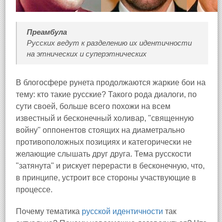
Преамбула
Русских ведут к разделению их идентичности
на этнических и суперэтнических
В блогосфере рунета продолжаются жаркие бои на
тему: кто такие русские? Такого рода диалоги, по
сути своей, больше всего похожи на всем
известный и бесконечный холивар, "священную
войну" оппонентов стоящих на диаметрально
противоположных позициях и категорически не
желающие слышать друг друга. Тема русскости
"затянута" и рискует перерасти в бесконечную, что,
в принципе, устроит все стороны участвующие в
процессе.
Почему тематика
русской идентичности
так