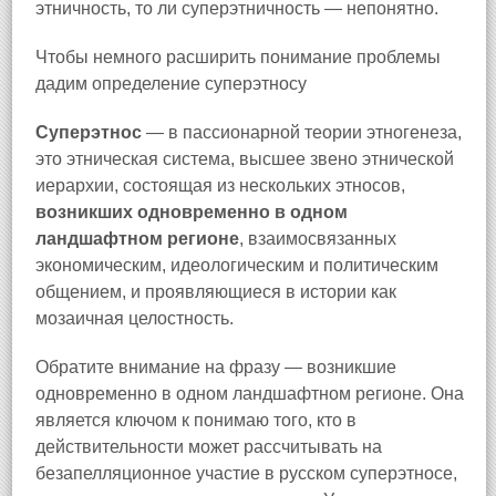
этничность, то ли суперэтничность — непонятно.
Чтобы немного расширить понимание проблемы
дадим определение суперэтносу
Суперэтнос
— в пассионарной теории этногенеза,
это этническая система, высшее звено этнической
иерархии, состоящая из нескольких этносов,
возникших одновременно в одном
ландшафтном регионе
, взаимосвязанных
экономическим, идеологическим и политическим
общением, и проявляющиеся в истории как
мозаичная целостность.
Обратите внимание на фразу — возникшие
одновременно в одном ландшафтном регионе. Она
является ключом к понимаю того, кто в
действительности может рассчитывать на
безапелляционное участие в русском суперэтносе,