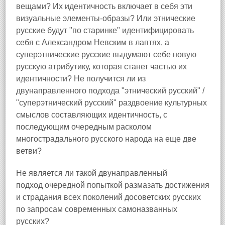
вещами? Их идентичность включает в себя эти
визуальные элементы-образы? Или этнические
русские будут "по старинке" идентифицировать
себя с Александром Невским в лаптях, а
суперэтнические русские выдумают себе новую
русскую атрибутику, которая станет частью их
идентичности? Не получится ли из
двунаправленного подхода "этнический русский" /
"суперэтнический русский" раздвоение культурных
смыслов составляющих идентичность, с
последующим очередным расколом
многострадального русского народа на еще две
ветви?
Не является ли такой двунаправленный
подход очередной попыткой размазать достижения
и страдания всех поколений досоветских русских
по запросам современных самоназванных
русских?