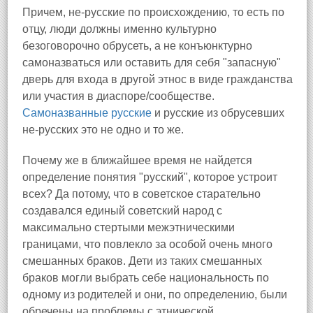
Причем, не-русские по происхождению, то есть по
отцу, люди должны именно культурно
безоговорочно обрусеть, а не конъюнктурно
самоназваться или оставить для себя "запасную"
дверь для входа в другой этнос в виде гражданства
или участия в диаспоре/сообществе.
Самоназванные русские
и русские из обрусевших
не-русских это не одно и то же.
Почему же в ближайшее время не найдется
определение понятия "русский", которое устроит
всех? Да потому, что в советское старательно
создавался единый советский народ с
максимально стертыми межэтническими
границами, что повлекло за особой очень много
смешанных браков. Дети из таких смешанных
браков могли выбрать себе национальность по
одному из родителей и они, по определению, были
обречены на проблемы с этнической