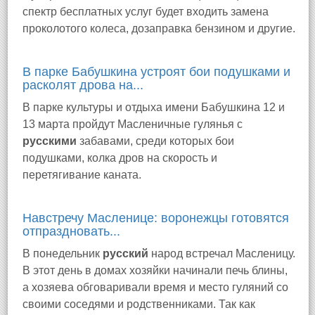
спектр бесплатных услуг будет входить замена
проколотого колеса, дозаправка бензином и другие.
В парке Бабушкина устроят бои подушками и
расколят дрова на...
В парке культуры и отдыха имени Бабушкина 12 и
13 марта пройдут Масленичные гулянья с
русскими
забавами, среди которых бои
подушками, колка дров на скорость и
перетягивание каната.
Навстречу Масленице: воронежцы готовятся
отпраздновать...
В понедельник
русский
народ встречал Масленицу.
В этот день в домах хозяйки начинали печь блины,
а хозяева обговаривали время и место гуляний со
своими соседями и родственниками. Так как