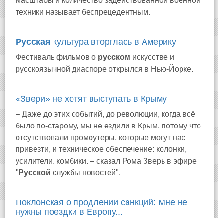
масштабы и количество задействованной военной
техники называет беспрецедентным.
Русская
культура вторглась в Америку
Фестиваль фильмов о
русском
искусстве и
русскоязычной диаспоре открылся в Нью-Йорке.
«Звери» не хотят выступать в Крыму
– Даже до этих событий, до революции, когда всё
было по-старому, мы не ездили в Крым, потому что
отсутствовали промоутеры, которые могут нас
привезти, и техническое обеспечение: колонки,
усилители, комбики, – сказал Рома Зверь в эфире
"
Русской
службы новостей".
Поклонская о продлении санкций: Мне не
нужны поездки в Европу...