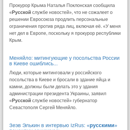
Прокурор Крыма Наталья Поклонская сообщила
«
Русской
службе новостей», что не сожалеет о
решении Евросоюза продлить персональные
ограничения против ряда лиц, включая её. «У меня
нет дел в Европе, поскольку я прокурор республики
Крым.
Меняйло: митингующие у посольства России
в Киеве ошиблись...
Люди, которые митинговали у российского
посольства в Киеве и бросали в здание яйца и
камни, должны были делать это у здания
администрации президента Украины, заявил
«
Русской
службе новостей» губернатор
Севастополя Сергей Меняйло.
Зеэв Элькин в интервью IzRus: «
русскими
»