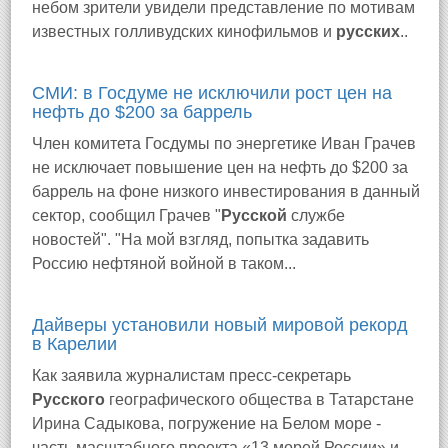
небом зрители увидели представление по мотивам
известных голливудских кинофильмов и
русских
..
СМИ: в Госдуме не исключили рост цен на
нефть до $200 за баррель
Член комитета Госдумы по энергетике Иван Грачев
не исключает повышение цен на нефть до $200 за
баррель на фоне низкого инвестирования в данный
сектор, сообщил Грачев "
Русской
службе
новостей". "На мой взгляд, попытка задавить
Россию нефтяной войной в таком...
Дайверы установили новый мировой рекорд
в Карелии
Как заявила журналистам пресс-секретарь
Русского
географического общества в Татарстане
Ирина Садыкова, погружение на Белом море -
часть масштабного проекта «13 морей России» и