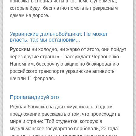
приезжать специалисты в костюме Супермена,
которые будут бесплатно помогать прекрасным
дамам на дороге.
Украинские дальнобойщики: Не может
власть, так мы остановим...
Русским
ни холодно, ни жарко от этого, они пойдут
через другие страны», - рассуждает Червоненко.
Напомним, бессрочную акцию по блокированию
российского транспорта украинские активисты
начали 11 февраля.
Пропагандируй это
Родная бабушка на днях умудрилась в одном
предложении рассказать о том, что происходит в
мире и стране: "Той студентке, которую в
мусульманское государство вербовали, 23 года
тюрьмы дали за то, что
русских
журналистов и