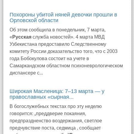
Похороны убитой няней девочки прошли в
Орловской области
Об этом сообщила в понедельник, 7 марта,
«
Русская
служба новостей». 4 марта МВД
Узбекистана предоставило Следственному
комитету России доказательство того, что с 2003
года Бобокулова состоит на учете в
Самаркандском областном психоневрологическом
диспансере с...
Широкая Масленица: 7–13 марта — у
православных «сырная...
В богослужебных текстах про эту неделю
говорится: „преддверие покаяния,
предпраздненство воздержания, светлое
предчувствие поста, седмица , сообщает