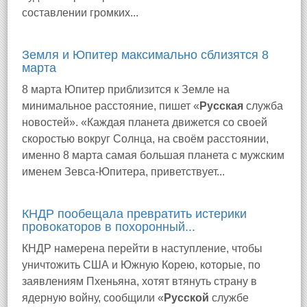
составлении громких...
Земля и Юпитер максимально сблизятся 8
марта
8 марта Юпитер приблизится к Земле на
минимальное расстояние, пишет «
Русская
служба
новостей». «Каждая планета движется со своей
скоростью вокруг Солнца, на своём расстоянии,
именно 8 марта самая большая планета с мужским
именем Зевса-Юпитера, приветствует...
КНДР пообещала превратить истерики
провокаторов в похоронный...
КНДР намерена перейти в наступление, чтобы
уничтожить США и Южную Корею, которые, по
заявлениям Пхеньяна, хотят втянуть страну в
ядерную войну, сообщили «
Русской
службе