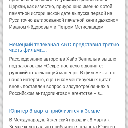
Церкви, как известно, приурочено именно к этой
памятной исторической дате выпуска первой на
Руси точно датированной печатной книги дьяконом
Иваном Фёдоровым и Петром Мстиславцем.
Немецкий телеканал ARD представил третью
часть фильма...
Расследование авторства Хайо Зеппельта вышло
под заголовком «Секретное дело о допинге:
русский
отвлекающий маневр». В фильме - а это
набор интервью, сцен и комментируемых цитат -
вновь поставлен вопрос о злоупотреблениях в
Российском антидопинговом агентстве – в...
Юпитер 8 марта приблизится к Земле
В Международный женский праздник 8 марта к
Земле колоссально приблизится планета Юпитер.