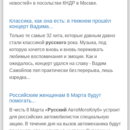
новостей» в посольстве КНДР в Москве.
Классика, как она есть: в Нижнем прошёл
концерт Вадима...
Только те самые 32 хита, которые давным давно
стали классикой
русского
рока. Музыка, под
которую хочется вновь и вновь переживать
любимые воспоминания и эмоции. Как и
ожидалось, концерт удался на славу - Вадим
Самойлов пел практически без перерыва, лишь
изредка...
Российским женщинам 8 Марта будут
помогать...
В честь 8 Марта «
Русский
АвтоМотоКлуб» устроит
для российских автомобилисток специальную
акцию. В течение дня на вызов автомеханика будут