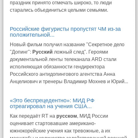
праздник принято отмечать широко, то люди
старались объединиться целыми семьями.
Российские фигуристы пропустят ЧМ из-за
положительной...
Новый фильм получил название "Секретное дело
"Допинг":
Русский
ложный след". Героями
документальной ленты телеканала ARD стали
исполняющая обязанности гендиректора
Российского антидопингового агентства Анна
Анцелиович и тренеры Владимир Мохнев и Юрий...
«Это беспрецедентно»: МИД РФ
отреагировал на учения США...
Как передаёт RT на
русском
, МИД России
оценивает стартовавшие американо-
южнокорейские учения как тревожные, а их