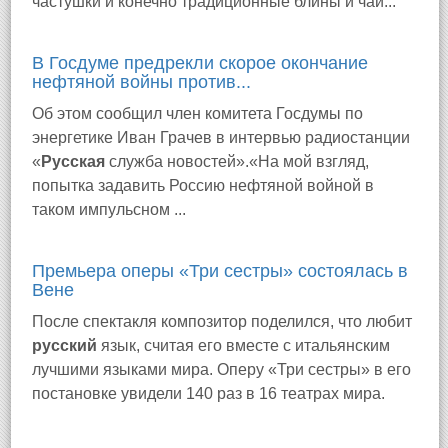
частушки и конечно традиционные блины и чай...
В Госдуме предрекли скорое окончание
нефтяной войны против...
Об этом сообщил член комитета Госдумы по
энергетике Иван Грачев в интервью радиостанции
«
Русская
служба новостей».«На мой взгляд,
попытка задавить Россию нефтяной войной в
таком импульсном ...
Премьера оперы «Три сестры» состоялась в
Вене
После спектакля композитор поделился, что любит
русский
язык, считая его вместе с итальянским
лучшими языками мира. Оперу «Три сестры» в его
постановке увидели 140 раз в 16 театрах мира.