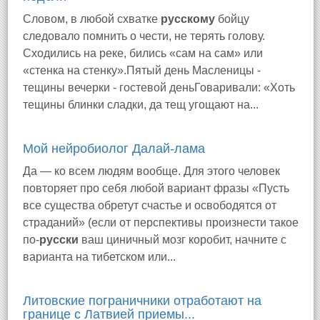
Словом, в любой схватке
русскому
бойцу
следовало помнить о чести, не терять голову.
Сходились на реке, бились «сам на сам» или
«стенка на стенку».Пятый день Масленицы -
тещины вечерки - гостевой деньГоваривали: «Хоть
тещины блинки сладки, да тещ угощают на...
Мой нейробиолог Далай-лама
Да — ко всем людям вообще. Для этого человек
повторяет про себя любой вариант фразы «Пусть
все существа обретут счастье и освободятся от
страданий» (если от перспективы произнести такое
по-
русски
ваш циничный мозг коробит, начните с
варианта на тибетском или...
Литовские пограничники отработают на
границе с Латвией приемы...