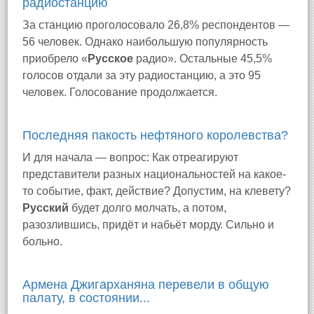
радиостанцию
За станцию проголосовало 26,8% респондентов —
56 человек. Однако наибольшую популярность
приобрело «
Русское
радио». Остальные 45,5%
голосов отдали за эту радиостанцию, а это 95
человек. Голосование продолжается.
Последняя пакость нефтяного королевства?
И для начала — вопрос: Как отреагируют
представители разных национальностей на какое-
то событие, факт, действие? Допустим, на клевету?
Русский
будет долго молчать, а потом,
разозлившись, придёт и набьёт морду. Сильно и
больно.
Армена Джигарханяна перевели в общую
палату, в состоянии...