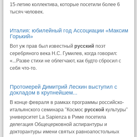
15-летию коллектива, которые посетили более 6
тысяч человек.
Италия: юбилейный год Ассоциации «Максим
Горький»
Вот уж прав был известный
русский
поэт
серебряного века Н.С. Гумилев, когда говорил:
«...Разве стихи не облегчают, как будто сбросил с
себя что-то.
Протоиерей Димитрий Лескин выступил с
докладом в крупнейшем...
В конце февраля в рамках программы российско-
итальянского семинара "Космос
русской
культуры"
университет La Sapienza в Риме посетила
делегация Общецерковной аспирантуры и
докторантуры имени святых равноапостольных