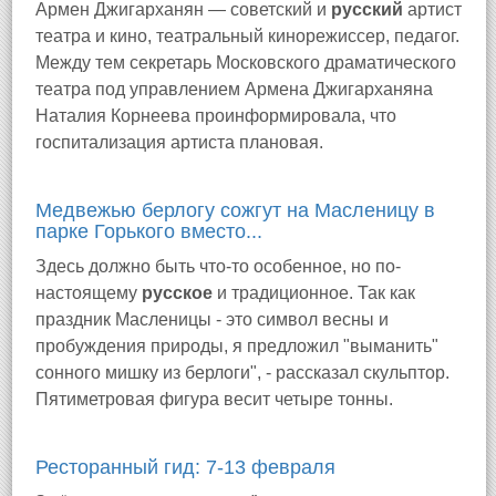
Армен Джигарханян — советский и
русский
артист
театра и кино, театральный кинорежиссер, педагог.
Между тем секретарь Московского драматического
театра под управлением Армена Джигарханяна
Наталия Корнеева проинформировала, что
госпитализация артиста плановая.
Медвежью берлогу сожгут на Масленицу в
парке Горького вместо...
Здесь должно быть что-то особенное, но по-
настоящему
русское
и традиционное. Так как
праздник Масленицы - это символ весны и
пробуждения природы, я предложил "выманить"
сонного мишку из берлоги", - рассказал скульптор.
Пятиметровая фигура весит четыре тонны.
Ресторанный гид: 7-13 февраля