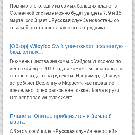
Помимо этого, одну из самых больших планет в
Солнечной системе можно будет увидеть 7, 9 и 15
марта ,сообщает «
Русская
служба новостей» со
ссылкой на старшего научного сотрудника...
[Обзор] Wileyfox Swift уничтожает вселенную
бюджетных...
Гик-меньшинства знакомы с Уэйдом Уилсоном по
неплохой игре 2013 года и комиксам, некоторые из
которых издают на
русском
. Например, «Дэдпул
истребляет Вселенную Марвел», чьё название
предельно точно раскрывает сюжет. Когда в руки
Droider попал Wileyfox Swift...
Планета Юпитер приблизится к Земле 8
марта
Об этом сообщила «
Русская
служба новостей»