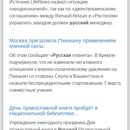
Источник LifeNews назвал ситуацию
«неоднозначной», так как по «джентельменскому
соглашению» между Renault-Nissan и «Ростехом»
управлять заводом должен
русский
менеджер.
Москва пригрозила Пхеньяну применением
военной силы
Об этом сообщает «
Русская
планета». В Кремле
подчеркнули, что не изменили негативного
отношения к военно-политическому давлению на
Пхеньян со стороны Сеула и Вашингтона и
назвали беспрецедентными стартовавшие 7 марта
совместные учения.
День православной книги пройдёт в
Национальной библиотеке...
Учреждение ежегодного праздника Дня
православной книги в
Русской
Православной