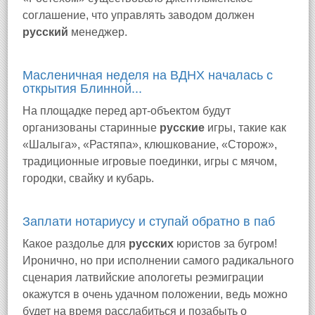
соглашение, что управлять заводом должен
русский
менеджер.
Масленичная неделя на ВДНХ началась с
открытия Блинной...
На площадке перед арт-объектом будут
организованы старинные
русские
игры, такие как
«Шалыга», «Растяпа», клюшкование, «Сторож»,
традиционные игровые поединки, игры с мячом,
городки, свайку и кубарь.
Заплати нотариусу и ступай обратно в паб
Какое раздолье для
русских
юристов за бугром!
Иронично, но при исполнении самого радикального
сценария латвийские апологеты реэмиграции
окажутся в очень удачном положении, ведь можно
будет на время расслабиться и позабыть о