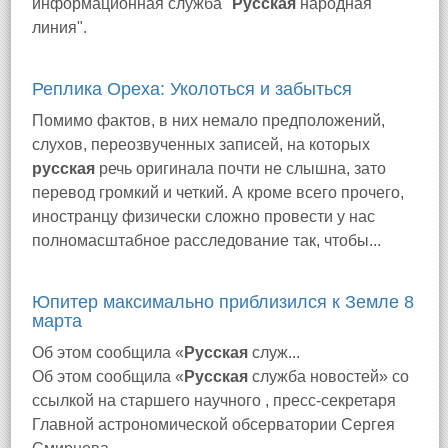
информационная служба "
Русская
народная
линия".
Реплика Ореха: Уколоться и забыться
Помимо фактов, в них немало предположений,
слухов, переозвученных записей, на которых
русская
речь оригинала почти не слышна, зато
перевод громкий и четкий. А кроме всего прочего,
иностранцу физически сложно провести у нас
полномасштабное расследование так, чтобы...
Юпитер максимально приблизился к Земле 8
марта
Об этом сообщила «
Русская
служ...
Об этом сообщила «
Русская
служба новостей» со
ссылкой на старшего научного , пресс-секретаря
Главной астрономической обсерватории Сергея