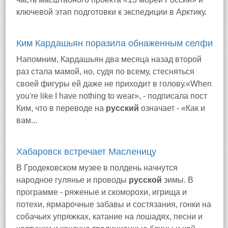
ключевой этап подготовки к экспедиции в Арктику.
Ким Кардашьян поразила обнаженным селфи
Напомним, Кардашьян два месяца назад второй
раз стала мамой, но, судя по всему, стесняться
своей фигуры ей даже не приходит в голову.«When
you're like I have nothing to wear», - подписала пост
Ким, что в переводе на
русский
означает - «Как и
вам...
Хабаровск встречает Масленицу
В Гродековском музее в полдень начнутся
народное гулянье и проводы
русской
зимы. В
программе - ряженые и скоморохи, игрища и
потехи, ярмарочные забавы и состязания, гонки на
собачьих упряжках, катание на лошадях, песни и