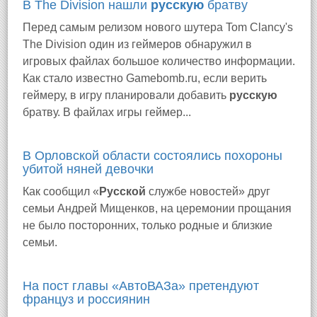
В The Division нашли
русскую
братву
Перед самым релизом нового шутера Tom Clancy's
The Division один из геймеров обнаружил в
игровых файлах большое количество информации.
Как стало известно Gamebomb.ru, если верить
геймеру, в игру планировали добавить
русскую
братву. В файлах игры геймер...
В Орловской области состоялись похороны
убитой няней девочки
Как сообщил «
Русской
службе новостей» друг
семьи Андрей Мищенков, на церемонии прощания
не было посторонних, только родные и близкие
семьи.
На пост главы «АвтоВАЗа» претендуют
француз и россиянин