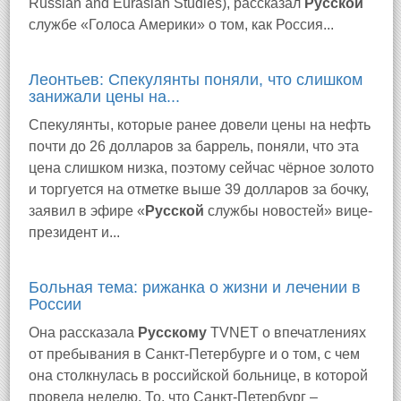
Russian and Eurasian Studies), рассказал
Русской
службе «Голоса Америки» о том, как Россия...
Леонтьев: Спекулянты поняли, что слишком
занижали цены на...
Спекулянты, которые ранее довели цены на нефть
почти до 26 долларов за баррель, поняли, что эта
цена слишком низка, поэтому сейчас чёрное золото
и торгуется на отметке выше 39 долларов за бочку,
заявил в эфире «
Русской
службы новостей» вице-
президент и...
Больная тема: рижанка о жизни и лечении в
России
Она рассказала
Русскому
TVNET о впечатлениях
от пребывания в Санкт-Петербурге и о том, с чем
она столкнулась в российской больнице, в которой
провела неделю. То, что Санкт-Петербург –