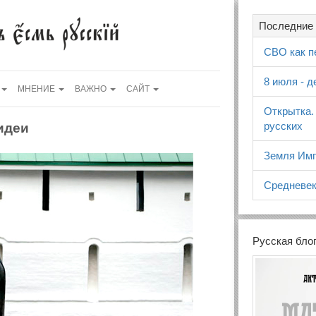
Последние 
СВО как п
8 июля - 
МНЕНИЕ
ВАЖНО
САЙТ
Открытка.
русских
идеи
Земля Имп
Средневек
Русская бло