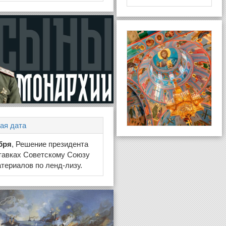
ая дата
бря
, Решение президента
тавках Советскому Союзу
териалов по ленд-лизу.