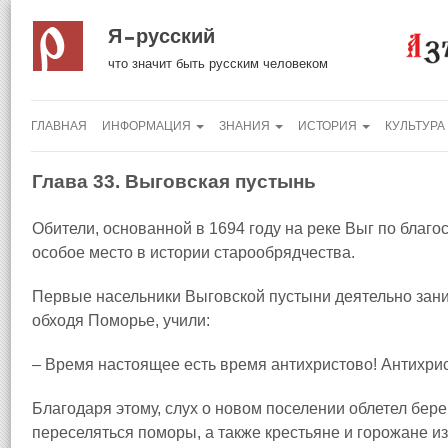
Я русский
что значит быть русским человеком
ГЛАВНАЯ
ИНФОРМАЦИЯ
ЗНАНИЯ
ИСТОРИЯ
КУЛЬТУРА
Глава 33. Выговская пустынь
Обители, основанной в 1694 году на реке Выг по благ
особое место в истории старообрядчества.
Первые насельники Выговской пустыни деятельно зан
обходя Поморье, учили:
– Время настоящее есть время антихристово! Антихрис
Благодаря этому, слух о новом поселении облетел бере
переселяться поморы, а также крестьяне и горожане из