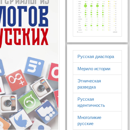
Русская диаспора
Мерило истории
Этническая
разведка
Русская
идентичность
Многоликие
русские