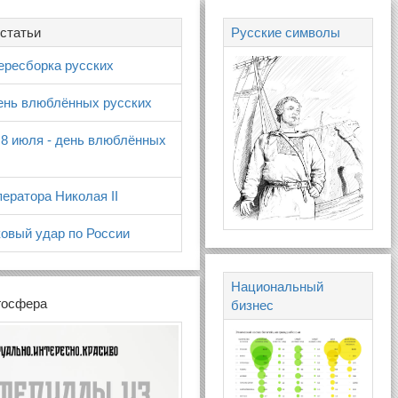
статьи
Русские символы
ересборка русских
день влюблённых русских
 8 июля - день влюблённых
ератора Николая II
овый удар по России
Национальный
госфера
бизнес