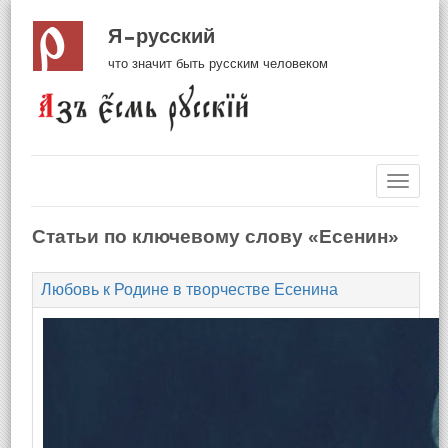
Я русский
что значит быть русским человеком
Навиг
Статьи по ключевому слову «Есенин»
Любовь к Родине в творчестве Есенина