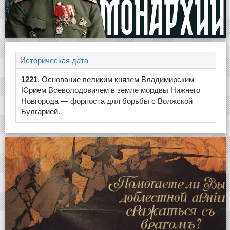
Историческая дата
1221
, Основание великим князем Владимирским
Юрием Всеволодовичем в земле мордвы Нижнего
Новгорода — форпоста для борьбы с Волжской
Булгарией.