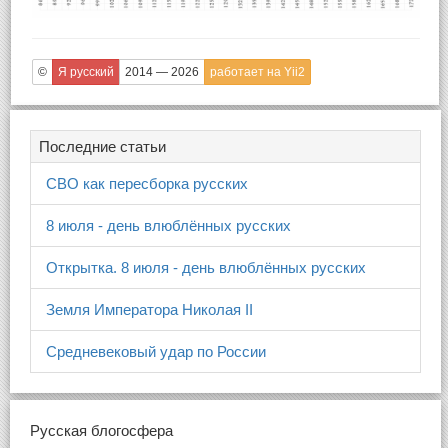
©
Я русский
2014 — 2026
работает на Yii2
Последние статьи
СВО как пересборка русских
8 июля - день влюблённых русских
Открытка. 8 июля - день влюблённых русских
Земля Императора Николая II
Средневековый удар по России
Русская блогосфера