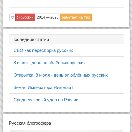
©
Я русский
2014 — 2026
работает на Yii2
Последние статьи
СВО как пересборка русских
8 июля - день влюблённых русских
Открытка. 8 июля - день влюблённых русских
Земля Императора Николая II
Средневековый удар по России
Русская блогосфера