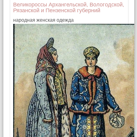
Великороссы Архангельской, Вологодской,
Рязанской и Пензенской губерний
народная женская одежда