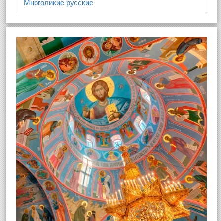
Многоликие русские