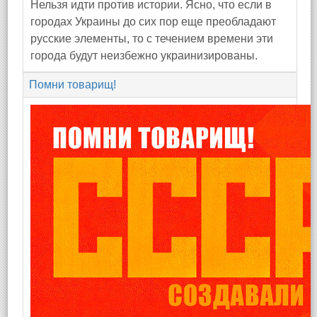
Нельзя идти против истории. Ясно, что если в
городах Украины до сих пор еще преобладают
русские элементы, то с течением времени эти
города будут неизбежно украинизированы.
Помни товарищ!