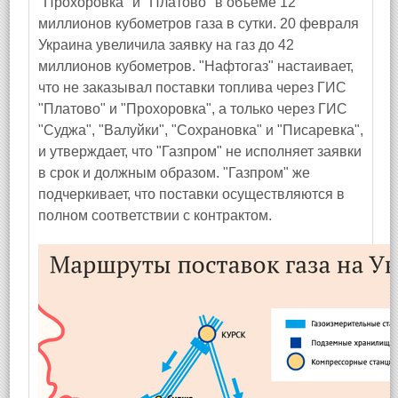
"Прохоровка" и "Платово" в объеме 12
миллионов кубометров газа в сутки. 20 февраля
Украина увеличила заявку на газ до 42
миллионов кубометров. "Нафтогаз" настаивает,
что не заказывал поставки топлива через ГИС
"Платово" и "Прохоровка", а только через ГИС
"Суджа", "Валуйки", "Сохрановка" и "Писаревка",
и утверждает, что "Газпром" не исполняет заявки
в срок и должным образом. "Газпром" же
подчеркивает, что поставки осуществляются в
полном соответствии с контрактом.