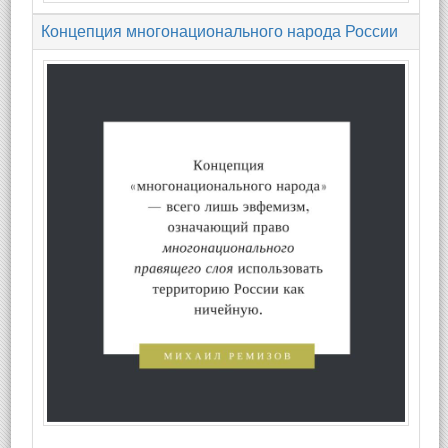
Концепция многонационального народа России