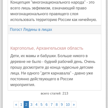
Концепция "многонационального народа" - это
всего лишь эвфемизм, означающий право
многонационального правящего слоя
использовать территорию России как ничейную.
Погост Лядины в лицах
Каргополье, Архангельская область
Дети, их мамы и бабушки. Больше никого в
деревне не было - будний рабочий день. Очень
прошу досмотрите до конца чудесные детские
лица. Ни одного "дитя карнавала" - давно уже
постоянно действующего в России
мероприятия.
всего статей: 213
«
1
2
3
4
5
6
7
8
9
10
»