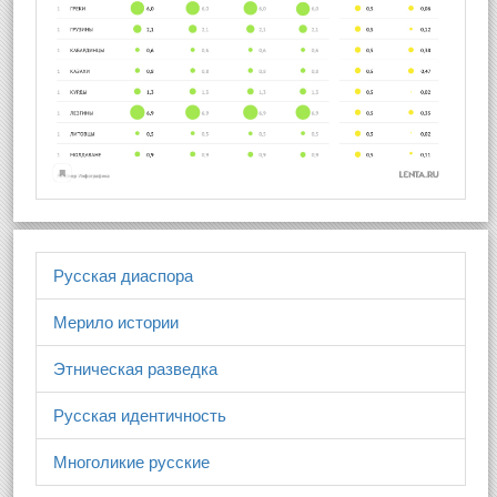
Русская диаспора
Мерило истории
Этническая разведка
Русская идентичность
Многоликие русские