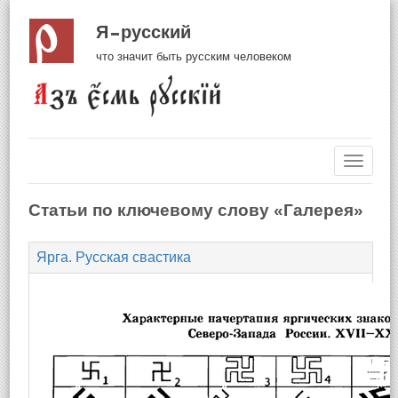
Я русский
что значит быть русским человеком
Навиг
Статьи по ключевому слову «Галерея»
Ярга. Русская свастика