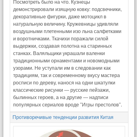
Посмотреть было на что. Кузнецы
демонстрировали изящную ковку: подсвечники,
декоративные фигурки, даже мотоцикл в
натуральную величину. Кружевницы удивляли
воздушными плетенными изо льна салфетками
и воротничками. Ткачихи поражали силой
выдержки, создавая полотна на старинных
станках. Валяльщики украшали валенки
традиционными орнаментами и новомодными
узорами. Не уступали им в следовании как
традициям, так и современному вкусу мастера
росписи по дереву, нанося на одни шкатулки
классические рисунки — русские пейзажи,
былинных героев, а на другие — надписи
популярных сериалов вроде "Игры престолов".
Противоречивые тенденции развития Китая