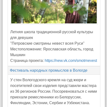
Летняя школа традиционной русской культуры
для девушек
"Петровские смотрины невест всея Руси"
Местоположение: Ярославская область, город
Мышкин
Страница проекта:
https://new.vk.com/smotrnevest
Фестиваль народных промыслов в Вологде
У стен Вологодского кремля на суд жюри и
посетителей свои изделия представили мастера
из 36 регионов России. Посоревноваться с ними
приехали ремесленники из Белоруссии,
Финляндии, Эстонии, Сербии и Узбекистана.