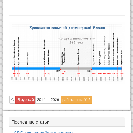
©
Я русский
2014 — 2026
работает на Yii2
Последние статьи
СВО как пересборка русских