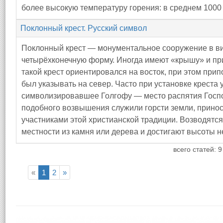
более высокую температуру горения: в среднем 1000 
Поклонный крест. Русский символ
Поклонный крест — монументальное сооружение в ви
четырёхконечную форму. Иногда имеют «крышу» и пр
такой крест ориентировался на восток, при этом при
был указывать на север. Часто при установке креста
символизировавшее Голгофу — место распятия Госп
подобного возвышения служили горсти земли, принос
участниками этой христианской традиции. Возводятс
местности из камня или дерева и достигают высоты не
всего статей: 9
«
1
2
»