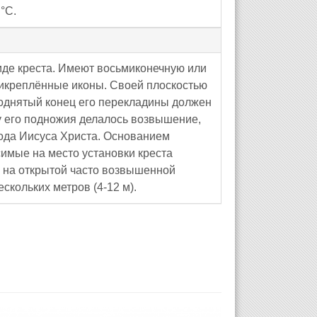
°C.
де креста. Имеют восьмиконечную или
икреплённые иконы. Своей плоскостью
поднятый конец его перекладины должен
 у его подножия делалось возвышение,
ода Иисуса Христа. Основанием
имые на место установки креста
я на открытой часто возвышенной
скольких метров (4-12 м).