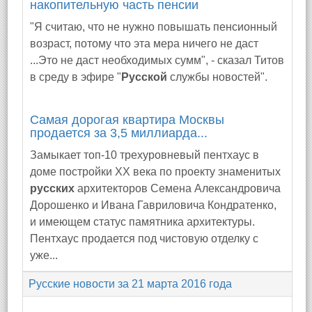
накопительную часть пенсии
"Я считаю, что не нужно повышать пенсионный
возраст, потому что эта мера ничего не даст
...Это не даст необходимых сумм", - сказал Титов
в среду в эфире "
Русской
службы новостей".
Самая дорогая квартира Москвы
продается за 3,5 миллиарда...
Замыкает топ-10 трехуровневый пентхаус в
доме постройки XX века по проекту знаменитых
русских
архитекторов Семена Александровича
Дорошенко и Ивана Гавриловича Кондратенко,
и имеющем статус памятника архитектуры.
Пентхаус продается под чистовую отделку с
уже...
Русские новости за 21 марта 2016 года