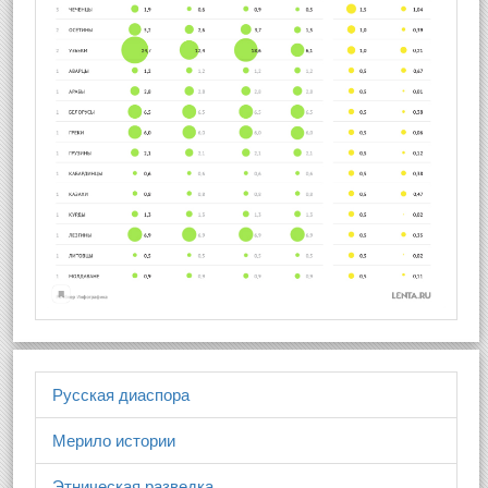
Русская диаспора
Мерило истории
Этническая разведка