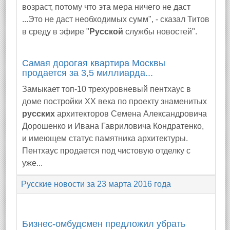
возраст, потому что эта мера ничего не даст
...Это не даст необходимых сумм", - сказал Титов
в среду в эфире "
Русской
службы новостей".
Самая дорогая квартира Москвы
продается за 3,5 миллиарда...
Замыкает топ-10 трехуровневый пентхаус в
доме постройки XX века по проекту знаменитых
русских
архитекторов Семена Александровича
Дорошенко и Ивана Гавриловича Кондратенко,
и имеющем статус памятника архитектуры.
Пентхаус продается под чистовую отделку с
уже...
Русские новости за 23 марта 2016 года
Бизнес-омбудсмен предложил убрать