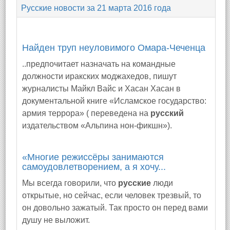
Русские новости за 21 марта 2016 года
Найден труп неуловимого Омара-Чеченца
..предпочитает назначать на командные
должности иракских моджахедов, пишут
журналисты Майкл Вайс и Хасан Хасан в
документальной книге «Исламское государство:
армия террора» ( переведена на
русский
издательством «Альпина нон-фикшн»).
«Многие режиссёры занимаются
самоудовлетворением, а я хочу...
Мы всегда говорили, что
русские
люди
открытые, но сейчас, если человек трезвый, то
он довольно зажатый. Так просто он перед вами
душу не выложит.