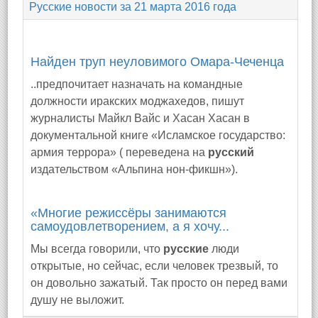
Русские новости за 21 марта 2016 года
Найден труп неуловимого Омара-Чеченца
..предпочитает назначать на командные
должности иракских моджахедов, пишут
журналисты Майкл Вайс и Хасан Хасан в
документальной книге «Исламское государство:
армия террора» ( переведена на
русский
издательством «Альпина нон-фикшн»).
«Многие режиссёры занимаются
самоудовлетворением, а я хочу...
Мы всегда говорили, что
русские
люди
открытые, но сейчас, если человек трезвый, то
он довольно зажатый. Так просто он перед вами
душу не выложит.