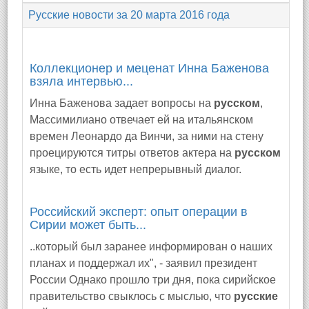
Русские новости за 20 марта 2016 года
Коллекционер и меценат Инна Баженова
взяла интервью...
Инна Баженова задает вопросы на
русском
,
Массимилиано отвечает ей на итальянском
времен Леонардо да Винчи, за ними на стену
проецируются титры ответов актера на
русском
языке, то есть идет непрерывный диалог.
Российский эксперт: опыт операции в
Сирии может быть...
..который был заранее информирован о наших
планах и поддержал их", - заявил президент
России Однако прошло три дня, пока сирийское
правительство свыклось с мыслью, что
русские