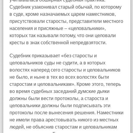
Судебник узаконивал старый обычай, по которому
в суде, кроме назначаемых царем наместников,
присутствовали старосты, представители местного
населения и присяжные – «целовальники»,
которых так называли потому, что они целовали
кресты в знак собственной непредвзятости.
Судебник приказывает «без старосты и
целовальников суды не судити, а в которых
волостях наперед сего старосты и целовальников
не было, и ныне в тех во всех волостях быти
старостам и целовальникам». Кроме этого, теперь
во время судебных заседаний думские дьяки
должны были вести протоколы, а староста и
целовальники должны были подписывать эти
протоколы после вынесения решения. Наместники
не имели права арестовывать никого из местных
людей, не объяснив старостам и целовальникам