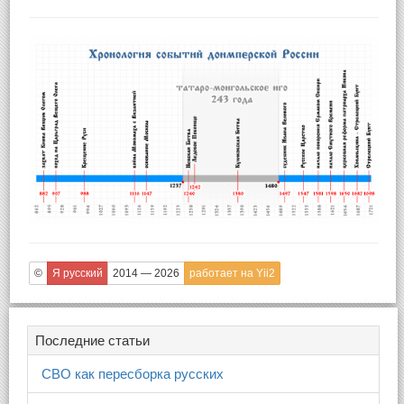
©
Я русский
2014 — 2026
работает на Yii2
Последние статьи
СВО как пересборка русских