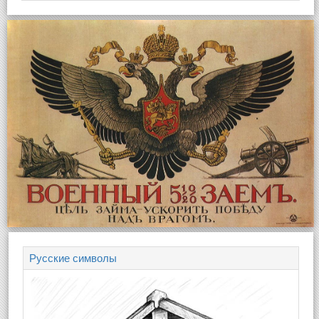
Русские символы