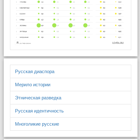
Русская диаспора
Мерило истории
Этническая разведка
Русская идентичность
Многоликие русские