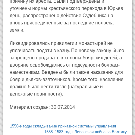
причину их ареста. Были подтверждены и
уточнены нормы крестьянского перехода в Юрьев
день, распространено действие Судебника на
вновь присоединенные за последние полвека
земли.
Ликвидировались привилегии монастырей не
уплачивать подати в казну. По новому закону было
запрещено продавать в холопы боярских детей, а
дворяне освобождались от подсудности боярам-
наместникам. Введены были также наказания для
бояр и дьяков-взяточников. Кроме того, население
должно было нести тягло (натуральные и
денежные повинности).
Материал создан: 30.07.2014
1550-е годы складывание приказной системы управления
1558–1583 годы Ливонская война за Балтику