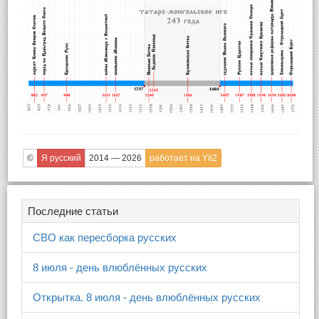
©
Я русский
2014 — 2026
работает на Yii2
Последние статьи
СВО как пересборка русских
8 июля - день влюблённых русских
Открытка. 8 июля - день влюблённых русских