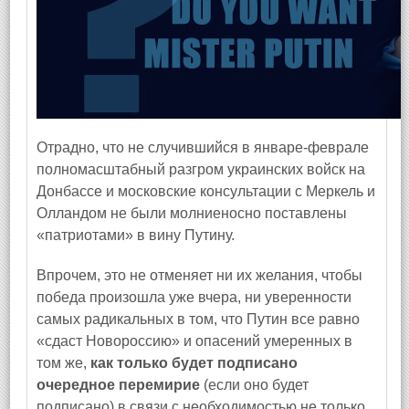
Отрадно, что не случившийся в январе-феврале
полномасштабный разгром украинских войск на
Донбассе и московские консультации с Меркель и
Олландом не были молниеносно поставлены
«патриотами» в вину Путину.
Впрочем, это не отменяет ни их желания, чтобы
победа произошла уже вчера, ни уверенности
самых радикальных в том, что Путин все равно
«сдаст Новороссию» и опасений умеренных в
том же,
как только будет подписано
очередное перемирие
(если оно будет
подписано) в связи с необходимостью не только