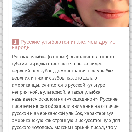
1 Русские улыбаются иначе, чем другие
народы
Русская улыбка (в норме) выполняется только
губами, изредка становится слегка виден
верхний ряд зубов; демонстрация при улыбке
верхних и нижних зубов, как это делают
американцы, считается в русской культуре
неприятной, вульгарной, а такая улыбка
называется оскалом или «лошадиной». Русские
писатели не раз обращали внимание на отличие
русской и американской улыбок, характеризуя
американскую как странную и искусственную для
русского человека. Максим Горький писал, что у