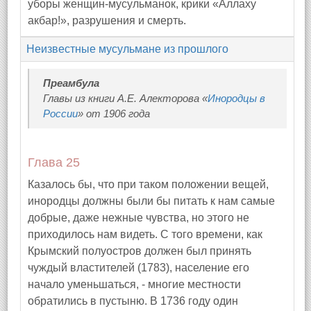
уборы женщин-мусульманок, крики «Аллаху
акбар!», разрушения и смерть.
Неизвестные мусульмане из прошлого
Преамбула
Главы из книги А.Е. Алекторова «
Инородцы в
России
» от 1906 года
Глава 25
Казалось бы, что при таком положении вещей,
инородцы должны были бы питать к нам самые
добрые, даже нежные чувства, но этого не
приходилось нам видеть. С того времени, как
Крымский полуостров должен был принять
чуждый властителей (1783), население его
начало уменьшаться, - многие местности
обратились в пустыню. В 1736 году один