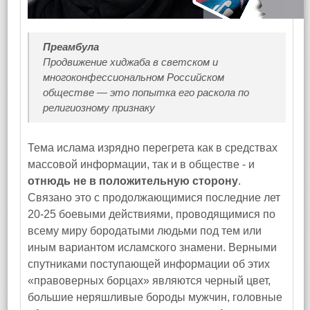
Преамбула
Продвижение хиджаба в светском и
многоконфессиональном Российском
обществе — это попытка его раскола по
религиозному признаку
Тема ислама изрядно перегрета как в средствах
массовой информации, так и в обществе - и
отнюдь не в положительную сторону
.
Связано это с продолжающимися последние лет
20-25 боевыми действиями, проводящимися по
всему миру бородатыми людьми под тем или
иным вариантом исламского знамени. Верными
спутниками поступающей информации об этих
«правоверных борцах» являются черный цвет,
большие неряшливые бороды мужчин, головные