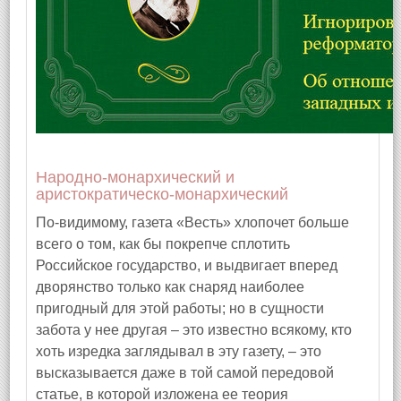
Народно-монархический и
аристократическо-монархический
По‑видимому, газета «Весть» хлопочет больше
всего о том, как бы покрепче сплотить
Российское государство, и выдвигает вперед
дворянство только как снаряд наиболее
пригодный для этой работы; но в сущности
забота у нее другая – это известно всякому, кто
хоть изредка заглядывал в эту газету, – это
высказывается даже в той самой передовой
статье, в которой изложена ее теория