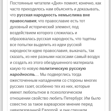
Постоянные читатели «Дня» помнят, конечно, как
часто приходилось нам объяснять и доказывать,
что
русская народность немыслима вне
православия
; что православие есть тот
духовный исторический элемент, под
воздействием которого сложилась и
образовалась русская народность, что тщетны
все попытки выделить из идеи русской
народности идею православия, выкачать, так
сказать, из нее разными насосами самый воздух
и создать из этого обездушенного материала
какую‑то новую
политическую русскую
народность
…
Мы подверглись тогда
ожесточенным нападениям со стороны многих
русских газет, особенно тех из них, которые
имеют любопытное в психологическом
отношении свойство любить Петербург. Им было
совестно за такое варварское мнение перед
цивилизованной Европой, и они спешили