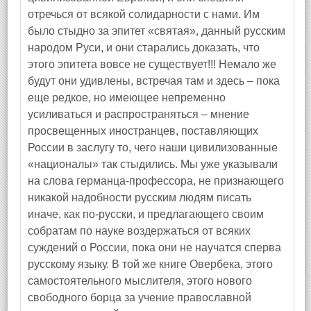
отречься от всякой солидарности с нами. Им
было стыдно за эпитет «святая», данный русским
народом Руси, и они старались доказать, что
этого эпитета вовсе не существует!!! Немало же
будут они удивлены, встречая там и здесь – пока
еще редкое, но имеющее непременно
усиливаться и распространяться – мнение
просвещенных иностранцев, поставляющих
России в заслугу то, чего наши цивилизованные
«националы» так стыдились. Мы уже указывали
на слова германца‑профессора, не признающего
никакой надобности русским людям писать
иначе, как по‑русски, и предлагающего своим
собратам по науке воздержаться от всяких
суждений о России, пока они не научатся сперва
русскому языку. В той же книге Овербека, этого
самостоятельного мыслителя, этого нового
свободного борца за учение православной