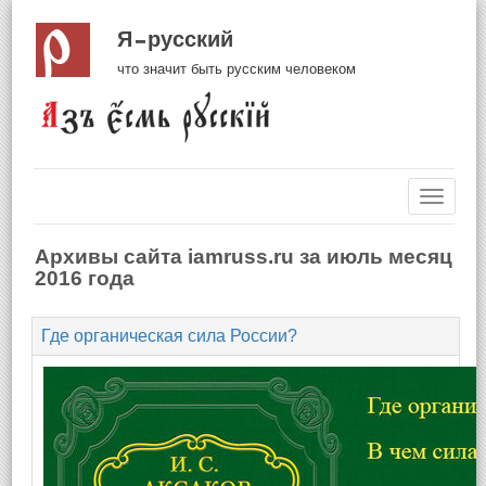
Я русский
что значит быть русским человеком
Навиг
Архивы сайта iamruss.ru за июль месяц
2016 года
Где органическая сила России?