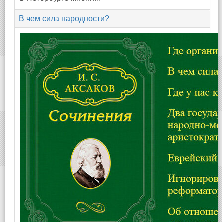
B чем сила народности?