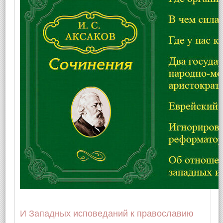
И Западных исповеданий к православию