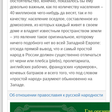
обстоятельство, конечно, показалось бы ему
довольно важным, как по количеству населения –
40 миллионов чего‑нибудь да весят, так и по
качеству: население оседлое, составленное из
домохозяев, из которых каждый живет в своем
доме и владеет известным пространством земли
– это явление такое оригинальное, которому
ничего подобного нет во всей Западной Европе:
отсюда прямой вывод, что и самый простой
народ в России должен существенно отличаться
от черни или плебса (plebs), пролетариата,
английских рабочих, французских «увриеров»,
кочевых батраков и всего того, что под словом
«простой народ» разумеют обыкновенно на
Западе.
Об отношении православия к русской народности