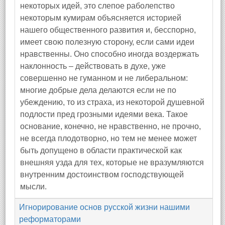
некоторых идей, это слепое раболепство
некоторым кумирам объясняется историей
нашего общественного развития и, бесспорно,
имеет свою полезную сторону, если сами идеи
нравственны. Оно способно иногда воздержать
наклонность – действовать в духе, уже
совершенно не гуманном и не либеральном:
многие добрые дела делаются если не по
убеждению, то из страха, из некоторой душевной
подлости пред грозными идеями века. Такое
основание, конечно, не нравственно, не прочно,
не всегда плодотворно, но тем не менее может
быть допущено в области практической как
внешняя узда для тех, которые не вразумляются
внутренним достоинством господствующей
мысли.
Игнорирование основ русской жизни нашими
реформаторами