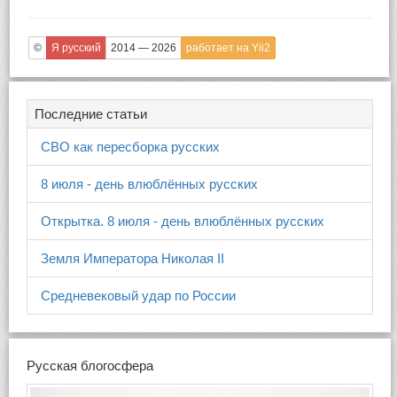
©
Я русский
2014 — 2026
работает на Yii2
Последние статьи
СВО как пересборка русских
8 июля - день влюблённых русских
Открытка. 8 июля - день влюблённых русских
Земля Императора Николая II
Средневековый удар по России
Русская блогосфера