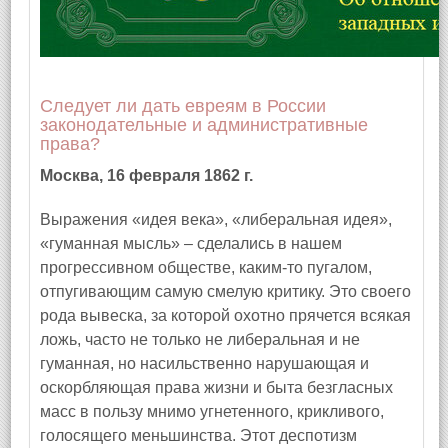
Следует ли дать евреям в России
законодательные и административные
права?
Москва, 16 февраля 1862 г.
Выражения «идея века», «либеральная идея»,
«гуманная мысль» – сделались в нашем
прогрессивном обществе, каким‑то пугалом,
отпугивающим самую смелую критику. Это своего
рода вывеска, за которой охотно прячется всякая
ложь, часто не только не либеральная и не
гуманная, но насильственно нарушающая и
оскорбляющая права жизни и быта безгласных
масс в пользу мнимо угнетенного, крикливого,
голосящего меньшинства. Этот деспотизм