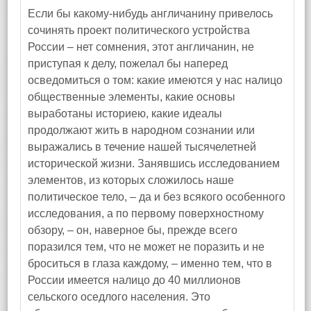
Если бы какому‑нибудь англичанину привелось
сочинять проект политического устройства
России – нет сомнения, этот англичанин, не
приступая к делу, пожелал бы наперед
осведомиться о том: какие имеются у нас налицо
общественные элементы, какие основы
выработаны историею, какие идеалы
продолжают жить в народном сознании или
выражались в течение нашей тысячелетней
исторической жизни. Занявшись исследованием
элементов, из которых сложилось наше
политическое тело, – да и без всякого особенного
исследования, а по первому поверхностному
обзору, – он, наверное бы, прежде всего
поразился тем, что не может не поразить и не
броситься в глаза каждому, – именно тем, что в
России имеется налицо до 40 миллионов
сельского оседлого населения. Это