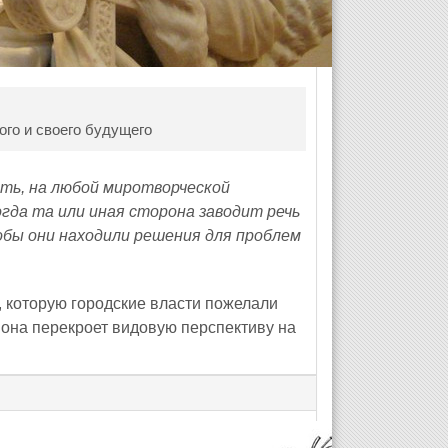
ого и своего будущего
сть, на любой миротворческой
огда та или иная сторона заводит речь
обы они находили решения для проблем
, которую городские власти пожелали
е она перекроет видовую перспективу на