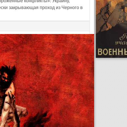
мороженные конфликты»: Украину,
ески закрывающая проход из Черного в