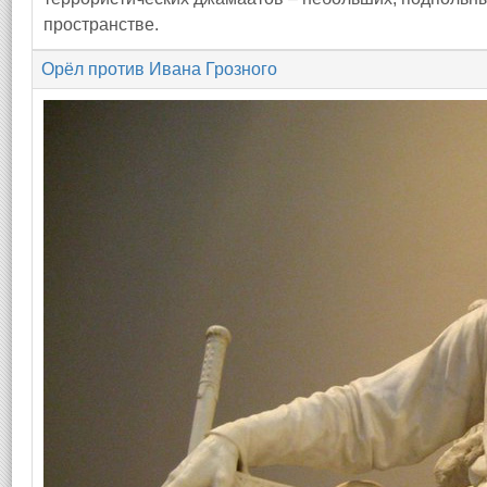
пространстве.
Орёл против Ивана Грозного