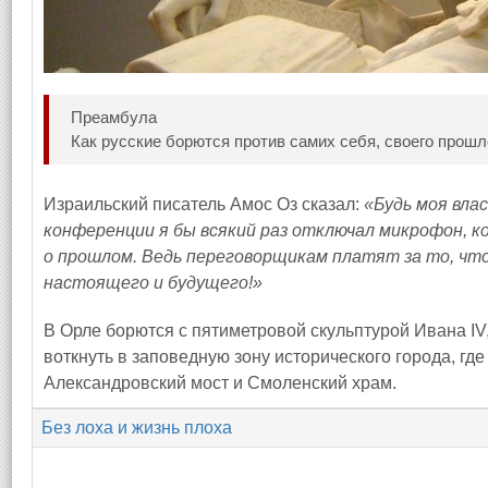
Преамбула
Как русские борются против самих себя, своего прошл
Израильский писатель Амос Оз сказал:
«Будь моя вла
конференции я бы всякий раз отключал микрофон, к
о прошлом. Ведь переговорщикам платят за то, чт
настоящего и будущего!»
В Орле борются с пятиметровой скульптурой Ивана IV
воткнуть в заповедную зону исторического города, гд
Александровский мост и Смоленский храм.
Без лоха и жизнь плоха