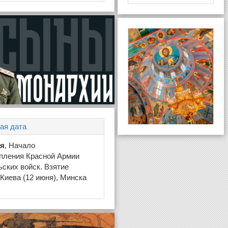
ая дата
ая
, Начало
пления Красной Армии
ьских войск. Взятие
Киева (12 июня), Минска