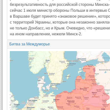
безрезультативность для российской стороны Минска-
сейчас 1 июля министр обороны Польши в интервью 
в Варшаве будет принято «знаковое решение», которо
с территорий Украины, которые она незаконно заняла
не только Донбасс, но и Крым. Очевидно, что «реше
на ином направлении, нежели Минск-2.
Битва за Междуморье