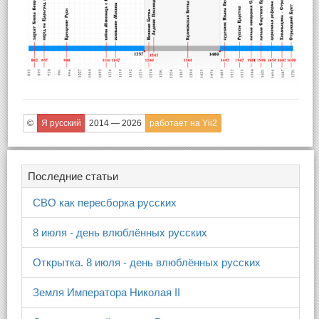
©
Я русский
2014 — 2026
работает на Yii2
Последние статьи
СВО как пересборка русских
8 июля - день влюблённых русских
Открытка. 8 июля - день влюблённых русских
Земля Императора Николая II