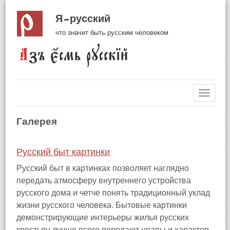
Я русский
что значит быть русским человеком
Навиг
Галерея
Русский быт картинки
Русский быт в картинках позволяет наглядно
передать атмосферу внутреннего устройства
русского дома и четче понять традиционный уклад
жизни русского человека. Бытовые картинки
демонстрирующие интерьеры жилья русских
крестьян лучше всего передают нравы и характер