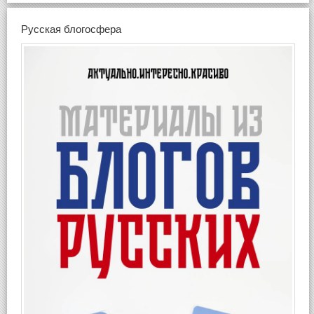
Русская блогосфера