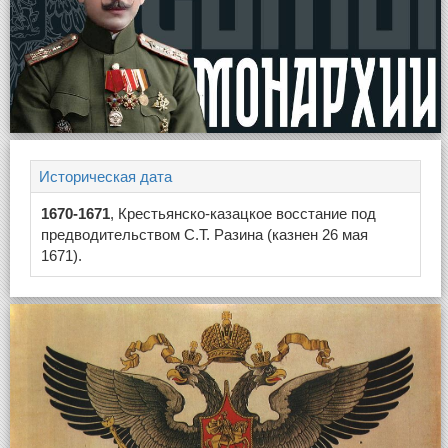
Историческая дата
1670-1671
, Крестьянско-казацкое восстание под
предводительством С.Т. Разина (казнен 26 мая
1671).