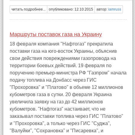
читать подробнее...
опубликовано: 12.10.2015
автор:
iamruss
Маршруты поставок газа на Украину
18 февраля компания "Нафтогаз" прекратила
поставки газа на юго-восток Украины, объяснив
свои действия повреждениями газопровода на
территории боевых действий. 19 февраля по
поручению премьер-министра РФ "Газпром" начала
подачу топлива на Донбасс через ГИС
"Прохоровка" и "Платово" в объеме 12 миллионов
кубометров газа в сутки. 20 февраля Украина
увеличила заявку на газ до 42 миллионов
кубометров. "Нафтогаз" настаивает, что не
заказывал поставки топлива через ГИС "Платово"
и "Прохоровка", а только через ГИС "Суджа",
"Валуйки", "Сохрановка" и "Писаревка", и