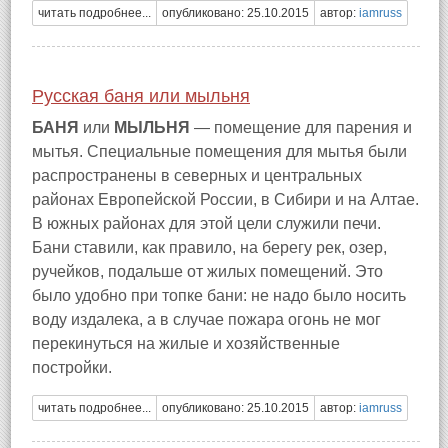
читать подробнее...
опубликовано: 25.10.2015
автор:
iamruss
Русская баня или мыльня
БАНЯ
или
МЫЛЬНЯ
— помещение для парения и
мытья. Специальные помещения для мытья были
распространены в северных и центральных
районах Европейской России, в Сибири и на Алтае.
В южных районах для этой цели служили печи.
Бани ставили, как правило, на берегу рек, озер,
ручейков, подальше от жилых помещений. Это
было удобно при топке бани: не надо было носить
воду издалека, а в случае пожара огонь не мог
перекинуться на жилые и хозяйственные
постройки.
читать подробнее...
опубликовано: 25.10.2015
автор:
iamruss