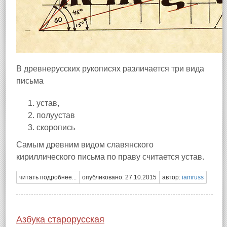
В древнерусских рукописях различается три вида
письма
устав,
полуустав
скоропись
Самым древним видом славянского
кириллического письма по праву считается устав.
читать подробнее...
опубликовано: 27.10.2015
автор:
iamruss
Азбука старорусская