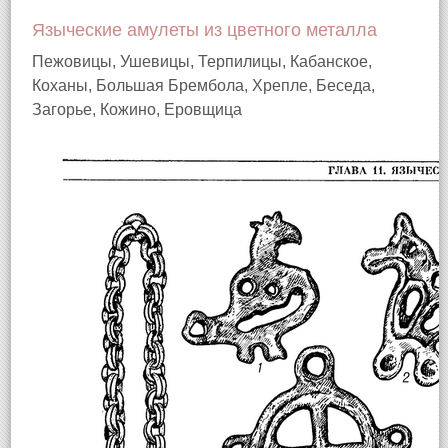
Языческие амулеты из цветного металла
Пежовицы, Ушевицы, Терпилицы, Кабанское,
Коханы, Большая Брембола, Хрепле, Беседа,
Загорье, Кожино, Еровщица