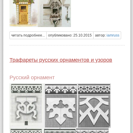
читать подробнее...
опубликовано: 25.10.2015
автор:
iamruss
Трафареты русских орнаментов и узоров
Русский орнамент