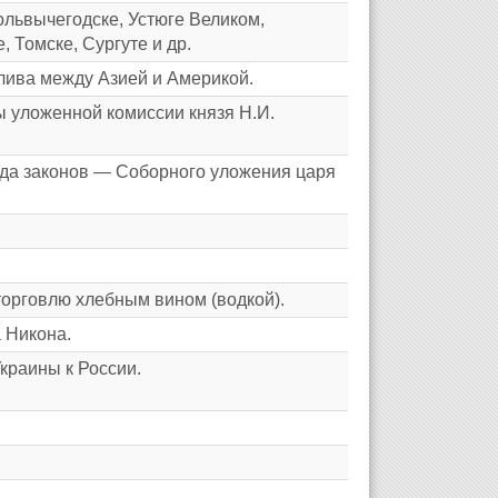
ольвычегодске, Устюге Великом,
, Томске, Сургуте и др.
ива между Азией и Америкой.
ы уложенной комиссии князя Н.И.
да законов — Соборного уложения царя
торговлю хлебным вином (водкой).
 Никона.
краины к России.