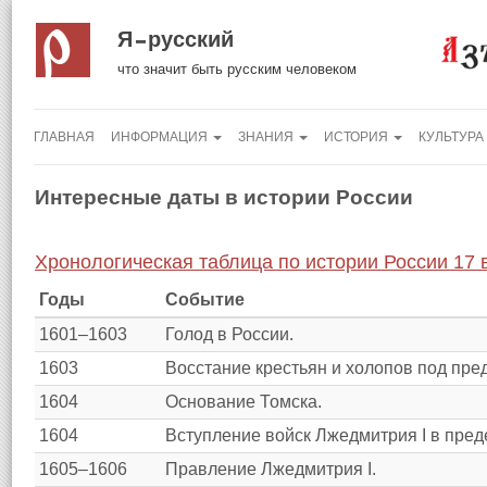
Я русский
что значит быть русским человеком
ГЛАВНАЯ
ИНФОРМАЦИЯ
ЗНАНИЯ
ИСТОРИЯ
КУЛЬТУРА
Интересные даты в истории России
Хронологическая таблица по истории России 17 
Годы
Событие
1601–1603
Голод в России.
1603
Восстание крестьян и холопов под пре
1604
Основание Томска.
1604
Вступление войск Лжедмитрия I в пред
1605–1606
Правление Лжедмитрия I.