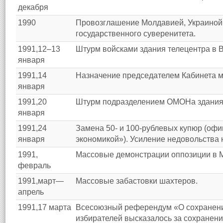
декабря
1990
Провозглашение Молдавией, Украиной
государственного суверенитета.
1991,12–13
Штурм войсками здания телецентра в 
января
1991,14
Назначение председателем Кабинета 
января
1991,20
Штурм подразделением ОМОНа здания 
января
1991,24
Замена 50- и 100-рублевых купюр (офи
января
экономикой»). Усиление недовольства 
1991,
Массовые демонстрации оппозиции в 
февраль
1991,март—
Массовые забастовки шахтеров.
апрель
1991,17 марта
Всесоюзный референдум «О сохранени
избирателей высказалось за сохранен