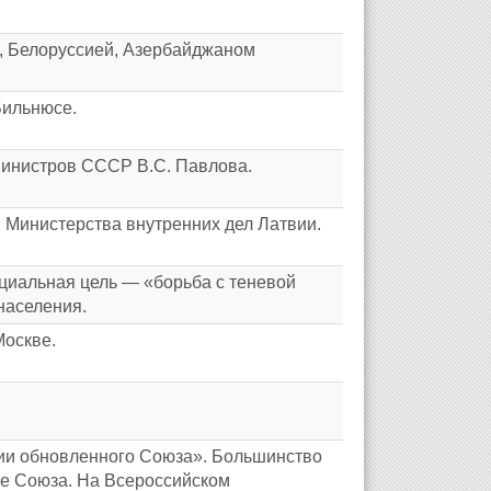
, Белоруссией, Азербайджаном
Вильнюсе.
министров СССР В.С. Павлова.
Министерства внутренних дел Латвии.
циальная цель — «борьба с теневой
населения.
Москве.
и обновленного Союза». Большинство
ие Союза. На Всероссийском