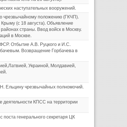
ческих наступательных вооружений.
по чрезвычайному положению (ГКЧП).
 Крыму (с 18 августа). Объявление
районах страны. Ввод войск в Москву.
аций в Москве.
СР. Отбытие А.В. Руцкого и И.С.
орбачевым. Возвращение Горбачева в
ей,Латвией, Украиной, Молдавией,
ей.
Н. Ельцину чрезвычайных полномочий.
е деятельности КПСС на территории
с поста генерального секретаря ЦК