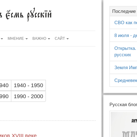
Последние 
СВО как п
8 июля - 
МНЕНИЕ
ВАЖНО
САЙТ
Открытка.
русских
Земля Имп
Средневек
1940
1940 - 1950
1990
1990 - 2000
Русская бло
ков XVIII веке