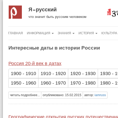
Я русский
что значит быть русским человеком
ГЛАВНАЯ
ИНФОРМАЦИЯ
ЗНАНИЯ
ИСТОРИЯ
КУЛЬТУРА
Интересные даты в истории России
Россия 20-й век в датах
1900 - 1910
1910 - 1920
1920 - 1930
1930 - 
1950 - 1960
1960 - 1970
1970 - 1980
1980 - 
читать подробнее...
опубликовано: 15.02.2015
автор:
iamruss
Географические открытия русских путешественни