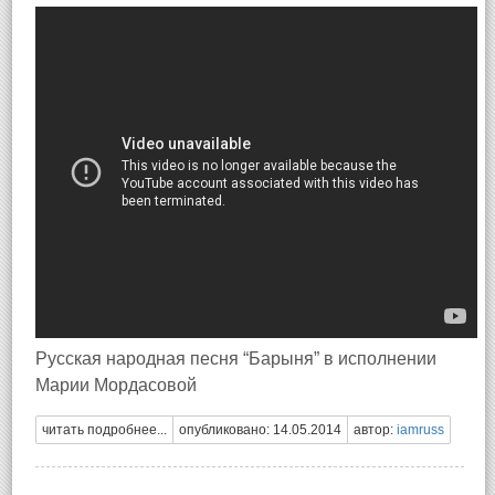
Русская народная песня “Барыня” в исполнении
Марии Мордасовой
читать подробнее...
опубликовано: 14.05.2014
автор:
iamruss