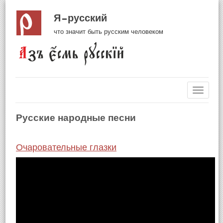
Я русский
что значит быть русским человеком
Навиг
Русские народные песни
Очаровательные глазки