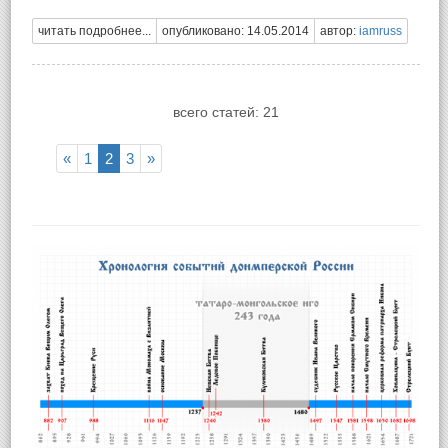
читать подробнее...
опубликовано: 14.05.2014
автор:
iamruss
всего статей: 21
«
1
2
3
»