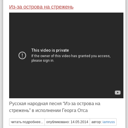
Из-за острова на стрежень
Русская народная песня “Из-за острова на
стрежень” в исполнении Георга Отса
читать подробнее...
опубликовано: 14.05.2014
автор:
iamruss