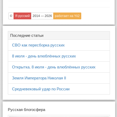
©
Я русский
2014 — 2026
работает на Yii2
Последние статьи
СВО как пересборка русских
8 июля - день влюблённых русских
Открытка. 8 июля - день влюблённых русских
Земля Императора Николая II
Средневековый удар по России
Русская блогосфера