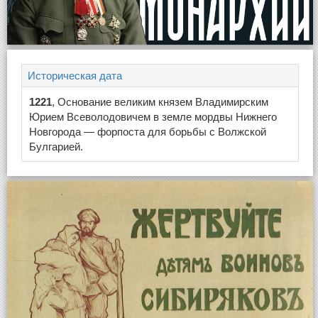
Историческая дата
1221
, Основание великим князем Владимирским
Юрием Всеволодовичем в земле мордвы Нижнего
Новгорода — форпоста для борьбы с Волжской
Булгарией.