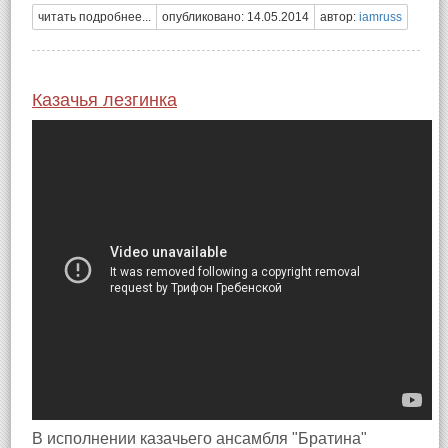
читать подробнее...
опубликовано: 14.05.2014
автор:
iamruss
Казачья лезгинка
В исполнении казачьего ансамбля "Братина"