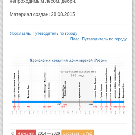
непроходимым лесом, дебри.
Материал создан: 28.08.2015
Ярославль. Путеводитель по городу
Плёс. Путеводитель по городу
©
Я русский
2014 — 2026
работает на Yii2