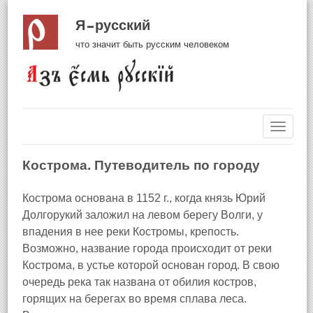
Я русский
что значит быть русским человеком
Навиг
Кострома. Путеводитель по городу
Кострома основана в 1152 г., когда князь Юрий
Долгорукий заложил на левом берегу Волги, у
впадения в нее реки Костромы, крепость.
Возможно, название города происходит от реки
Кострома, в устье которой основан город. В свою
очередь река так названа от обилия костров,
горящих на берегах во время сплава леса.