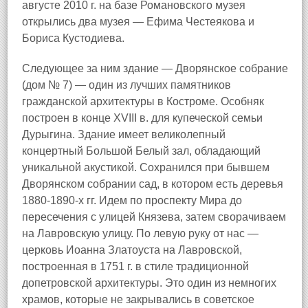
августе 2010 г. на базе Романовского музея
открылись два музея — Ефима Честеякова и
Бориса Кустодиева.
Следующее за ним здание — Дворянское собрание
(дом № 7) — один из лучших памятников
гражданской архитектуры в Костроме. Особняк
построен в конце XVIII в. для купеческой семьи
Дурыгина. Здание имеет великолепный
концертный Большой Белый зал, обладающий
уникальной акустикой. Сохранился при бывшем
Дворянском собрании сад, в котором есть деревья
1880-1890-х гг. Идем по проспекту Мира до
пересечения с улицей Князева, затем сворачиваем
на Лавровскую улицу. По левую руку от нас —
церковь Иоанна Златоуста на Лавровской,
построенная в 1751 г. в стиле традиционной
допетровской архитектуры. Это один из немногих
храмов, которые не закрывались в советское