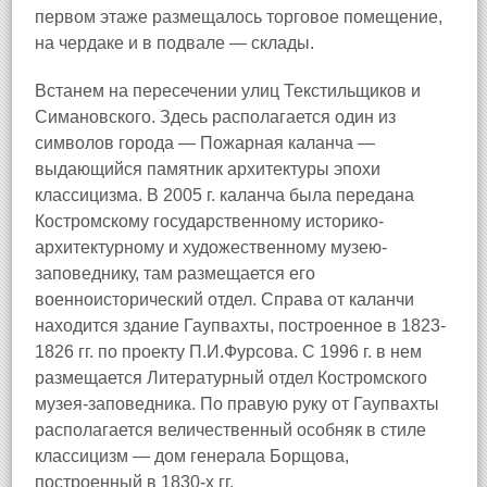
первом этаже размещалось торговое помещение,
на чердаке и в подвале — склады.
Встанем на пересечении улиц Текстильщиков и
Симановского. Здесь располагается один из
символов города — Пожарная каланча —
выдающийся памятник архитектуры эпохи
классицизма. В 2005 г. каланча была передана
Костромскому государственному историко-
архитектурному и художественному музею-
заповеднику, там размещается его
военноисторический отдел. Справа от каланчи
находится здание Гаупвахты, построенное в 1823-
1826 гг. по проекту П.И.Фурсова. С 1996 г. в нем
размещается Литературный отдел Костромского
музея-заповедника. По правую руку от Гаупвахты
располагается величественный особняк в стиле
классицизм — дом генерала Борщова,
построенный в 1830-х гг.