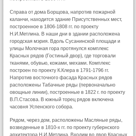
Справа от дома Борщова, напротив пожарной
каланчи, находится здание Присутственных мест,
построенное в 1806-1808 гг. по проекту
Н.И.Метлина. В наши дни в здании расположена
городская мэрия. Вдоль Сусанинской площади и
улицы Молочная гора протянулся комплекс
Красных рядов (Гостиный двор), где торговали
тканями, обувью, кожами, мехами. Комплекс
построен по проекту К.Клера в 1791-1796 гг.
Напротив восточного фасада Красных рядов
расположены Табачные ряды (первоначально
овощные линии), построенные в 1822 г. по проекту
В.П.Стасова. В южный торец рядов включена
часовня Успенского собора.
Рядом, через дом, расположены Масляные ряды,
возведенные в 1810-х гг. по проекту губернского
архитектора Н.И.Метлина. Входим во двор Красных