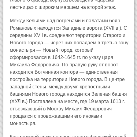
лестница» с широким маршем на второй этаж.
Между Кельями над погребами и палатами бояр
Романовых находятся Западные ворота (XVII в.). С
середины XVII в. соединяют территории Старого и
Нового города — через них попадаем в третью зону
монастыря — Новый город, который
сформировался в 1642-1645 гг. по указу царя
Михаила Федоровича. По правую руку от ворот
находится Вотчинная контора — единственная
постройка на территории Нового города. В центре
западной стены, между двумя крепостными
башнями Нового города находится Зеленая башня
(ХУЛ в.) Поставлена на месте, где 19 марта 1613 г.
отъезжающий в Москву Михаил Феодорович
прощался с провожавшими его иноками
монастыря.
Костромской архитектурно-этнографический музей