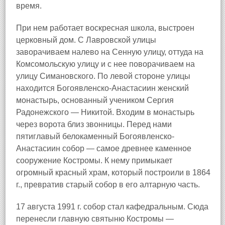
время.
При нем работает воскресная школа, выстроен
церковный дом. С Лавровской улицы
заворачиваем налево на Сенную улицу, оттуда на
Комсомольскую улицу и с нее поворачиваем на
улицу Симановского. По левой стороне улицы
находится Богоявленско-Анастасиин женский
монастырь, основанный учеником Сергия
Радонежского — Никитой. Входим в монастырь
через ворота близ звонницы. Перед нами
пятиглавый белокаменный Богоявленско-
Анастасиин собор — самое древнее каменное
сооружение Костромы. К нему примыкает
огромный красный храм, который построили в 1864
г., превратив старый собор в его алтарную часть.
17 августа 1991 г. собор стал кафедральным. Сюда
перенесли главную святыню Костромы —