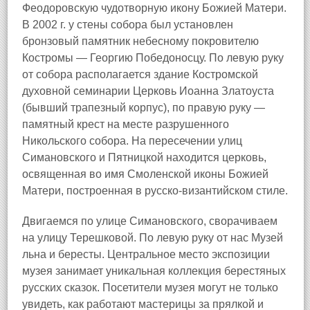
Феодоровскую чудотворную икону Божией Матери.
В 2002 г. у стены собора был установлен
бронзовый памятник небесному покровителю
Костромы — Георгию Победоносцу. По левую руку
от собора располагается здание Костромской
духовной семинарии Церковь Иоанна Златоуста
(бывший трапезный корпус), по правую руку —
памятный крест на месте разрушенного
Никольского собора. На пересечении улиц
Симановского и Пятницкой находится церковь,
освященная во имя Смоленской иконы Божией
Матери, построенная в русско-византийском стиле.
Двигаемся по улице Симановского, сворачиваем
на улицу Терешковой. По левую руку от нас Музей
льна и бересты. Центральное место экспозиции
музея занимает уникальная коллекция берестяных
русских сказок. Посетители музея могут не только
увидеть, как работают мастерицы за прялкой и