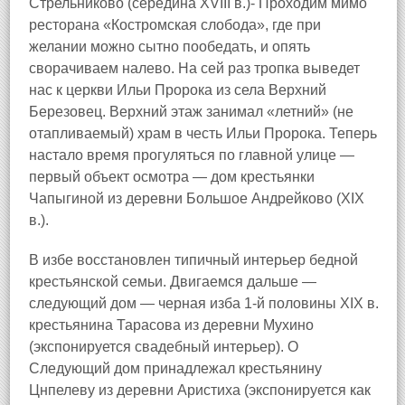
Стрельниково (середина XVIII в.)- Проходим мимо
ресторана «Костромская слобода», где при
желании можно сытно пообедать, и опять
сворачиваем налево. На сей раз тропка выведет
нас к церкви Ильи Пророка из села Верхний
Березовец. Верхний этаж занимал «летний» (не
отапливаемый) храм в честь Ильи Пророка. Теперь
настало время прогуляться по главной улице —
первый объект осмотра — дом крестьянки
Чапыгиной из деревни Большое Андрейково (XIX
в.).
В избе восстановлен типичный интерьер бедной
крестьянской семьи. Двигаемся дальше —
следующий дом — черная изба 1-й половины XIX в.
крестьянина Тарасова из деревни Мухино
(экспонируется свадебный интерьер). О
Следующий дом принадлежал крестьянину
Цнпелеву из деревни Аристиха (экспонируется как