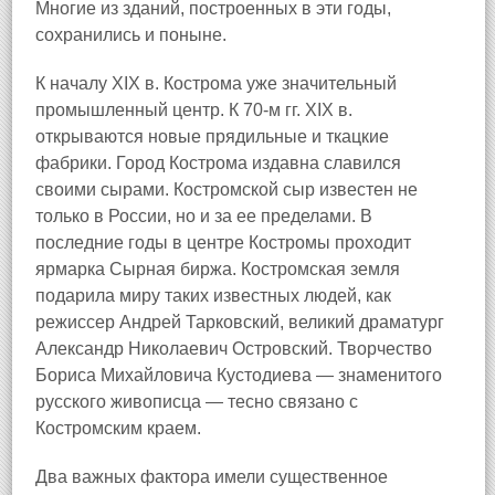
Многие из зданий, построенных в эти годы,
сохранились и поныне.
К началу XIX в. Кострома уже значительный
промышленный центр. К 70-м гг. XIX в.
открываются новые прядильные и ткацкие
фабрики. Город Кострома издавна славился
своими сырами. Костромской сыр известен не
только в России, но и за ее пределами. В
последние годы в центре Костромы проходит
ярмарка Сырная биржа. Костромская земля
подарила миру таких известных людей, как
режиссер Андрей Тарковский, великий драматург
Александр Николаевич Островский. Творчество
Бориса Михайловича Кустодиева — знаменитого
русского живописца — тесно связано с
Костромским краем.
Два важных фактора имели существенное