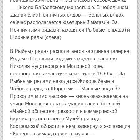
— Николо-Бабаевскому монастырю. В небольшом
здании близ Пряничных рядов — Зеленых рядах
сейчас располагается ювелирный магазин. За
Пряничными рядами находятся Рыбные (справа) и
Шорные ряды (слева).
В Рыбных рядах располагается картинная галерея.
Рядом с Шорными рядами заходится часовня
Николая Чудотворца на Молочной горе,
построенная в классическом стиле в 1830-х гг. За
Рыбными рядами находятся Живорыбные и
Чайные ряды, за Шорными — Мясные ряды. О
Проходим мимо часовни — вновь оказываемся на
улице Молочная гора. В здании слева, бывшей
«Чайной общества трезвости и коммерческой
биржи», располагается Музей природы
Костромской области, в нем развернута экспозиция
«Коренная зима», гордость музея —