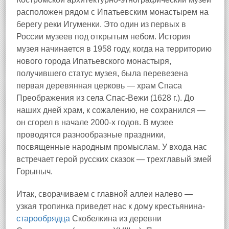
расположен рядом с Ипатьевским монастырем на
берегу реки Игуменки. Это один из первых в
России музеев под открытым небом. История
музея начинается в 1958 году, когда на территорию
нового города Ипатьевского монастыря,
получившего статус музея, была перевезена
первая деревянная церковь — храм Спаса
Преображения из села Спас-Вежи (1628 г.). До
наших дней храм, к сожалению, не сохранился —
он сгорел в начале 2000-х годов. В музее
проводятся разнообразные праздники,
посвященные народным промыслам. У входа нас
встречает герой русских сказок — трехглавый змей
Горыныч.
Итак, сворачиваем с главной аллеи налево —
узкая тропинка приведет нас к дому крестьянина-
старообрядца
Скобелкина из деревни