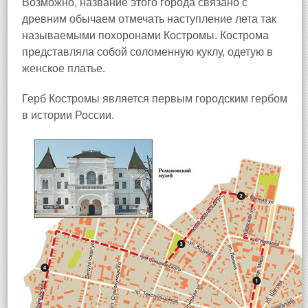
Возможно, название этого города связано с
древним обычаем отмечать наступление лета так
называемыми похоронами Костромы. Кострома
представляла собой соломенную куклу, одетую в
женское платье.
Герб Костромы является первым городским гербом
в истории России.