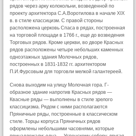
рядов через арку колокольни, возведенной по
проекту архитектора С.А.Воротилова в начале XIX
в. в стиле классицизм. С правой стороны
расположена церковь Спаса в рядах, построенная
на торговой площади в 1766 г., еще до возведения
Торговых рядов. Кроме церкви, во дворе Красных
рядов расположены четыре небольших каменных
одноэтажных здания Молочных рядов,
построенных в 1831-1832 гг. архитектором
П.И.Фурсовым для торговли мелкой галантереей.
Снова выходим на улицу Молочная гора. Г-
образное здание напротив Красных рядов —
Квасные ряды — выполнены в стиле зрелого
классицизма. Рядом с ними располагаются
Пряничные ряды, построенные в классическом
стиле. Торцы корпуса Пряничных рядов
оформлены небольшими часовнями, которые
принадлежали: одна — Успенскому собору, другая