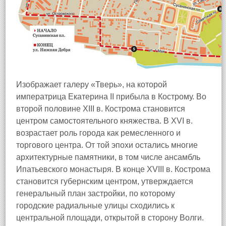
Изображает галеру «Тверь», на которой
императрица Екатерина II прибыла в Кострому. Во
второй половине XIII в. Кострома становится
центром самостоятельного княжества. В XVI в.
возрастает роль города как ремесленного и
торгового центра. От той эпохи остались многие
архитектурные памятники, в том числе ансамбль
Ипатьевского монастыря. В конце XVIII в. Кострома
становится губернским центром, утверждается
генеральный план застройки, по которому
городские радиальные улицы сходились к
центральной площади, открытой в сторону Волги.