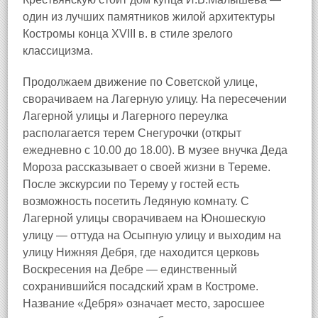
один из лучших памятников жилой архитектуры
Костромы конца XVIII в. в стиле зрелого
классицизма.
Продолжаем движение по Советской улице,
сворачиваем на Лагерную улицу. На пересечении
Лагерной улицы и Лагерного переулка
располагается терем Снегурочки (открыт
ежедневно с 10.00 до 18.00). В музее внучка Деда
Мороза рассказывает о своей жизни в Тереме.
После экскурсии по Терему у гостей есть
возможность посетить Ледяную комнату. С
Лагерной улицы сворачиваем на Юношескую
улицу — оттуда на Осыпную улицу и выходим на
улицу Нижняя Дебря, где находится церковь
Воскресения на Дебре — единственный
сохранившийся посадский храм в Костроме.
Название «Дебря» означает место, заросшее