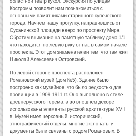
областной театр кукол. Экскурсия по улицам
Костромы позволит нам познакомиться с
основными памятниками старинного купеческого
города. Начнем нашу прогулку, направившись от
Сусанинской площади вверх по проспекту Мира.
Обратим внимание на памятную табличку дома 1/1,
что находится по левую руку от нас в самом начале
проспекта. Этот дом знаменателен тем, что там жил
Николай Алексеевич Островский.
По левой стороне проспекта расположен
Романовский музей (дом №5). Здание было
построено как музейное, что было редкостью для
провинции в 1909-1911 гг. Оно выполнено в стиле
древнерусского терема, а во внешнем декоре
использованы элементы русской архитектуры XVII
в. Музей имел церковный, исторический,
этнографический отделы, многие экспонаты и
документы были связаны с родом Романовых. В