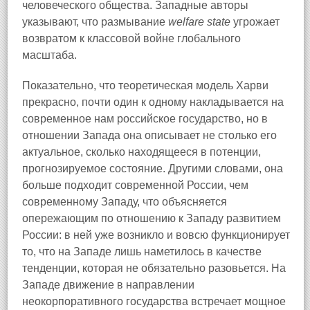
человеческого общества. Западные авторы
указывают, что размывание
welfare state
угрожает
возвратом к классовой войне глобального
масштаба.
Показательно, что теоретическая модель Харви
прекрасно, почти один к одному накладывается на
современное нам российское государство, но в
отношении Запада она описывает не столько его
актуальное, сколько находящееся в потенции,
прогнозируемое состояние. Другими словами, она
больше подходит современной России, чем
современному Западу, что объясняется
опережающим по отношению к Западу развитием
России: в ней уже возникло и вовсю функционирует
то, что на Западе лишь наметилось в качестве
тенденции, которая не обязательно разовьется. На
Западе движение в направлении
неокорпоративного государства встречает мощное