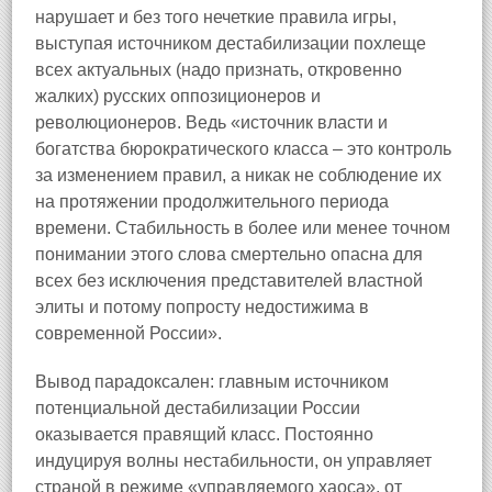
нарушает и без того нечеткие правила игры,
выступая источником дестабилизации похлеще
всех актуальных (надо признать, откровенно
жалких) русских оппозиционеров и
революционеров. Ведь «источник власти и
богатства бюрократического класса – это контроль
за изменением правил, а никак не соблюдение их
на протяжении продолжительного периода
времени. Стабильность в более или менее точном
понимании этого слова смертельно опасна для
всех без исключения представителей властной
элиты и потому попросту недостижима в
современной России».
Вывод парадоксален: главным источником
потенциальной дестабилизации России
оказывается правящий класс. Постоянно
индуцируя волны нестабильности, он управляет
страной в режиме «управляемого хаоса», от