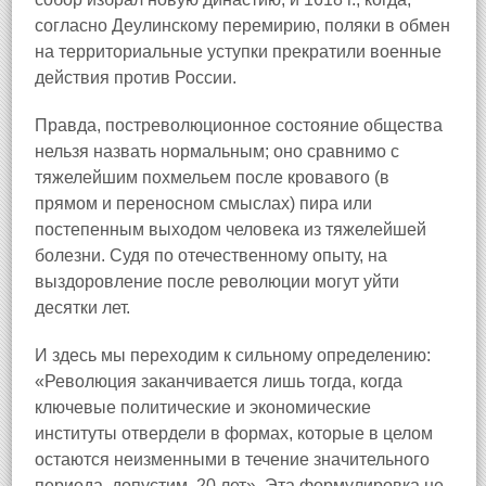
согласно Деулинскому перемирию, поляки в обмен
на территориальные уступки прекратили военные
действия против России.
Правда, постреволюционное состояние общества
нельзя назвать нормальным; оно сравнимо с
тяжелейшим похмельем после кровавого (в
прямом и переносном смыслах) пира или
постепенным выходом человека из тяжелейшей
болезни. Судя по отечественному опыту, на
выздоровление после революции могут уйти
десятки лет.
И здесь мы переходим к сильному определению:
«Революция заканчивается лишь тогда, когда
ключевые политические и экономические
институты отвердели в формах, которые в целом
остаются неизменными в течение значительного
периода, допустим, 20 лет». Эта формулировка не