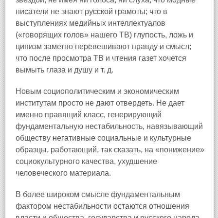
писатели не знают русской грамоты; что в
выступлениях медийных интеллектуалов
(«говорящих голов» нашего ТВ) глупость, ложь и
цинизм заметно перевешивают правду и смысл;
что после просмотра ТВ и чтения газет хочется
вымыть глаза и душу и т. д.
Новым социополитическим и экономическим
институтам просто не дают отвердеть. Не дает
именно правящий класс, генерирующий
фундаментальную нестабильность, навязывающий
обществу негативные социальные и культурные
образцы, работающий, так сказать, на «понижение»
социокультурного качества, ухудшение
человеческого материала.
В более широком смысле фундаментальным
фактором нестабильности остаются отношения
власти и общества, государства и русского народа.