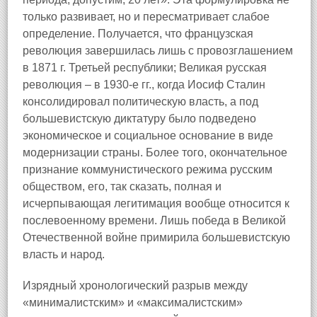
только развивает, но и пересматривает слабое
определение. Получается, что французская
революция завершилась лишь с провозглашением
в 1871 г. Третьей республики; Великая русская
революция – в 1930-е гг., когда Иосиф Сталин
консолидировал политическую власть, а под
большевистскую диктатуру было подведено
экономическое и социальное основание в виде
модернизации страны. Более того, окончательное
признание коммунистического режима русским
обществом, его, так сказать, полная и
исчерпывающая легитимация вообще относится к
послевоенному времени. Лишь победа в Великой
Отечественной войне примирила большевистскую
власть и народ.
Изрядный хронологический разрыв между
«минималистским» и «максималистским»