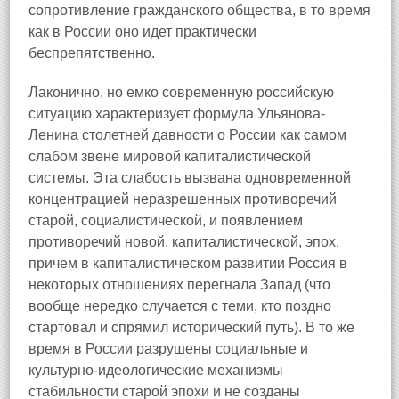
сопротивление гражданского общества, в то время
как в России оно идет практически
беспрепятственно.
Лаконично, но емко современную российскую
ситуацию характеризует формула Ульянова-
Ленина столетней давности о России как самом
слабом звене мировой капиталистической
системы. Эта слабость вызвана одновременной
концентрацией неразрешенных противоречий
старой, социалистической, и появлением
противоречий новой, капиталистической, эпох,
причем в капиталистическом развитии Россия в
некоторых отношениях перегнала Запад (что
вообще нередко случается с теми, кто поздно
стартовал и спрямил исторический путь). В то же
время в России разрушены социальные и
культурно-идеологические механизмы
стабильности старой эпохи и не созданы