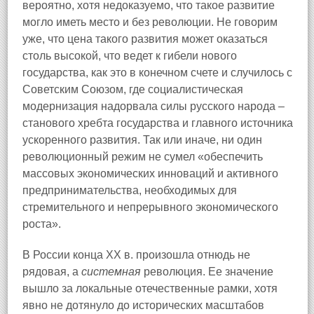
вероятно, хотя недоказуемо, что такое развитие
могло иметь место и без революции. Не говорим
уже, что цена такого развития может оказаться
столь высокой, что ведет к гибели нового
государства, как это в конечном счете и случилось с
Советским Союзом, где социалистическая
модернизация надорвала силы русского народа –
станового хребта государства и главного источника
ускоренного развития. Так или иначе, ни один
революционный режим не сумел «обеспечить
массовых экономических инноваций и активного
предпринимательства, необходимых для
стремительного и непрерывного экономического
роста».
В России конца XX в. произошла отнюдь не
рядовая, а
системная
революция. Ее значение
вышло за локальные отечественные рамки, хотя
явно не дотянуло до исторических масштабов