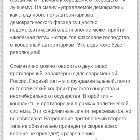
лучшему). На смену «управляемой демократии»
как стыдливого полуавторитаризма,
демократического фасада сущностно
недемократической власти вполне может прийти
«железная пята» – открытое классовое господство,
откровенный авторитаризм. Это ведь тоже будет
революцией!
Схематично можно говорить о двух типах
противоречий, характерных для современной
России. Первый тип – это фундаментальный, почти
онтологический конфликт русского общества и
неолиберального государства. Второй тип –
конфликты и противоречия в рамках политической
системы. Эти конфликтные линии пересекаются, но
не совпадают. Разрешение противоречий второго
типа не обязательно приведет (а скорее всего
вообще не приведет) к разрешению