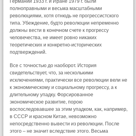
Германии 1933 г. и Иране 1979 г. были
полноправными и весьма масштабными
революциями, хотя отнюдь не прогрессистского
типа. Убеждение, будто революции непременно
должны вести в конечном счете к прогрессу
человечества, не имеет ровно никаких
теоретических и конкретно-исторических
подтверждений.
Все с точностью до наоборот. История
свидетельствует, что, за несколькими
исключениями, практически все революции вели не
к экономическому и социальному прогрессу, а к
длительному упадку. Форсированное
экономическое развитие, порою
воспоследовавшее за этим упадком, как, например,
в СССР и красном Китае, невозможно
непосредственно вывести из революции. После
этого – не значит вследствие этого. Весьма