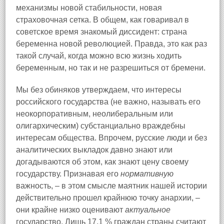
механизмы новой стабильности, новая
страховочная сетка. В общем, как говаривал в
советское время знакомый диссидент: страна
беременна новой революцией. Правда, это как раз
такой случай, когда можно всю жизнь ходить
беременным, но так и не разрешиться от бремени.
Мы без обиняков утверждаем, что интересы
российского государства (не важно, называть его
неокорпоративным, неолиберальным или
олигархическим) субстанциально враждебны
интересам общества. Впрочем, русские люди и без
аналитических выкладок давно знают или
догадываются об этом, как знают цену своему
государству. Признавая его
нормативную
важность, – в этом смысле маятник нашей истории
действительно прошел крайнюю точку анархии, –
они крайне низко оценивают
актуальное
государство. Лишь 17,1 % граждан страны считают