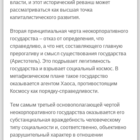
власти, и этот исторический реванш может
рассматриваться как высшая точка
капиталистического развития.
Вторая принципиальная черта неокорпоративного
государства – отказ от определения, что
справедливо, а что нет, составляющего главную
прерогативу и смысл существования государства
(Аристотель). Это подрывает легитимность
государства и взрывает социальный космос. В
метафизическом плане такое государство
оказывается агентом Хаоса, противостоящим
Космосу как порядку-справедливости.
Тем самым третьей основополагающей чертой
неокорпоративного государства оказывается его
субстанциальная враждебность человеческому
типу социальности и, соответственно, объективно
разрушительный характер в отношении