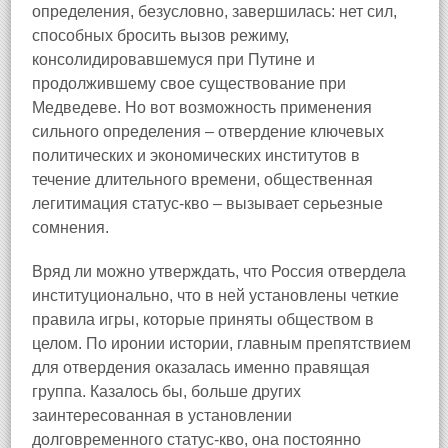
определения, безусловно, завершилась: нет сил,
способных бросить вызов режиму,
консолидировавшемуся при Путине и
продолжившему свое существование при
Медведеве. Но вот возможность применения
сильного определения – отвердение ключевых
политических и экономических институтов в
течение длительного времени, общественная
легитимация статус-кво – вызывает серьезные
сомнения.
Вряд ли можно утверждать, что Россия отвердела
институционально, что в ней установлены четкие
правила игры, которые приняты обществом в
целом. По иронии истории, главным препятствием
для отвердения оказалась именно правящая
группа. Казалось бы, больше других
заинтересованная в установлении
долговременного статус-кво, она постоянно