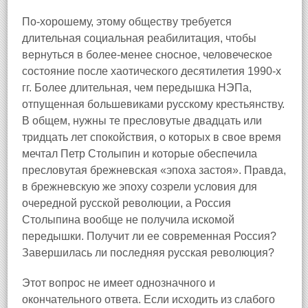
По-хорошему, этому обществу требуется
длительная социальная реабилитация, чтобы
вернуться в более-менее сносное, человеческое
состояние после хаотического десятилетия 1990-х
гг. Более длительная, чем передышка НЭПа,
отпущенная большевиками русскому крестьянству.
В общем, нужны те пресловутые двадцать или
тридцать лет спокойствия, о которых в свое время
мечтал Петр Столыпин и которые обеспечила
пресловутая брежневская «эпоха застоя». Правда,
в брежневскую же эпоху созрели условия для
очередной русской революции, а Россия
Столыпина вообще не получила искомой
передышки. Получит ли ее современная Россия?
Завершилась ли последняя русская революция?
Этот вопрос не имеет однозначного и
окончательного ответа. Если исходить из слабого