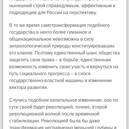
нынешний строй справедливым, эффективным и
подходящим для России на перспективу.
В то же время самотрансформация подобного
государства в нечто более гуманное и
общенациональное невозможна в силу
антропологической природы конституировавших
его кланов. Поэтому единственный шанс общества
защитить свои права – в борьбе, единственная
возможность изменить свою участь и вернуться на
путь социального прогресса – в сносе
государственно-властной машины и изменении
вектора развития.
Случись подобное капитальное изменение, оно по
сути своей будет революцией, точнее, второй
революционной волной после временной
стабилизации. Революцией была бы даже
трансформация несравненно меньшей глубины и