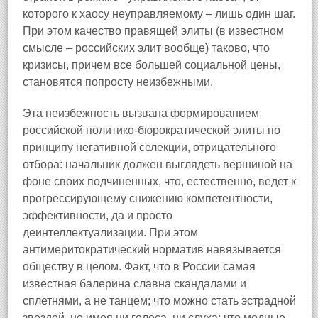
которого к хаосу неуправляемому – лишь один шаг.
При этом качество правящей элиты (в известном
смысле – российских элит вообще) таково, что
кризисы, причем все большей социальной цены,
становятся попросту неизбежными.
Эта неизбежность вызвана формированием
российской политико-бюрократической элиты по
принципу негативной селекции, отрицательного
отбора: начальник должен выглядеть вершиной на
фоне своих подчиненных, что, естественно, ведет к
прогрессирующему снижению компетентности,
эффективности, да и просто
деинтеллектуализации. При этом
антимеритократический норматив навязывается
обществу в целом. Факт, что в России самая
известная балерина славна скандалами и
сплетнями, а не танцем; что можно стать эстрадной
звездой, не имея ни голоса, ни слуха; что модные