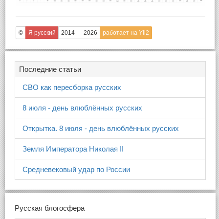
©
Я русский
2014 — 2026
работает на Yii2
Последние статьи
СВО как пересборка русских
8 июля - день влюблённых русских
Открытка. 8 июля - день влюблённых русских
Земля Императора Николая II
Средневековый удар по России
Русская блогосфера