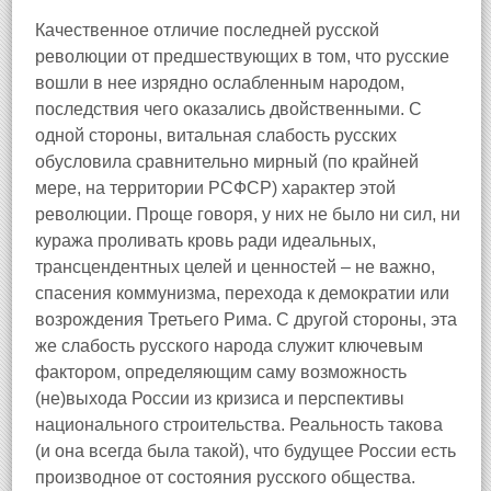
Качественное отличие последней русской
революции от предшествующих в том, что русские
вошли в нее изрядно ослабленным народом,
последствия чего оказались двойственными. С
одной стороны, витальная слабость русских
обусловила сравнительно мирный (по крайней
мере, на территории РСФСР) характер этой
революции. Проще говоря, у них не было ни сил, ни
куража проливать кровь ради идеальных,
трансцендентных целей и ценностей – не важно,
спасения коммунизма, перехода к демократии или
возрождения Третьего Рима. С другой стороны, эта
же слабость русского народа служит ключевым
фактором, определяющим саму возможность
(не)выхода России из кризиса и перспективы
национального строительства. Реальность такова
(и она всегда была такой), что будущее России есть
производное от состояния русского общества.