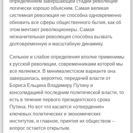
определением завершающей стадии революции
логически хорошо объясним. Самая великая
системная революция не способна одновременно
обновить все сферы общественного бытия, как об
этом мечтают революционеры. Самая
незначительная революция способна вызвать
долговременную и масштабную динамику.
Сильное и слабое определения вполне применимы
к русской революции, современниками которой мы
все являемся. В минималистском варианте она
завершилась, вероятно, передачей власти от
Бориса Ельцина Владимиру Путину и
консолидацией последним политической власти, то
есть в течение первого президентского срока
Путина. Но вот что касается «отвердения»
ключевых политических и экономических
институтов, и главное, приятия их обществом –
вопрос остается открытым.