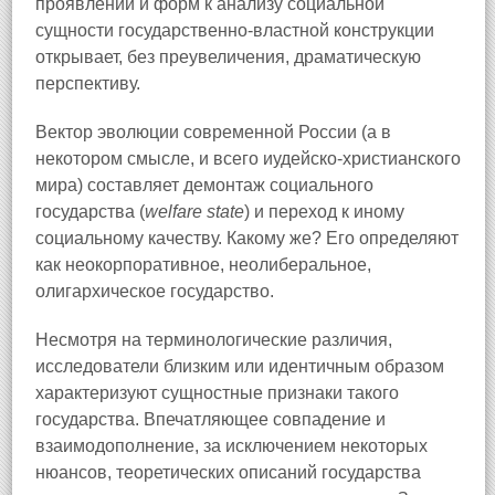
проявлений и форм к анализу социальной
сущности государственно-властной конструкции
открывает, без преувеличения, драматическую
перспективу.
Вектор эволюции современной России (а в
некотором смысле, и всего иудейско-христианского
мира) составляет демонтаж социального
государства (
welfare state
) и переход к иному
социальному качеству. Какому же? Его определяют
как неокорпоративное, неолиберальное,
олигархическое государство.
Несмотря на терминологические различия,
исследователи близким или идентичным образом
характеризуют сущностные признаки такого
государства. Впечатляющее совпадение и
взаимодополнение, за исключением некоторых
нюансов, теоретических описаний государства