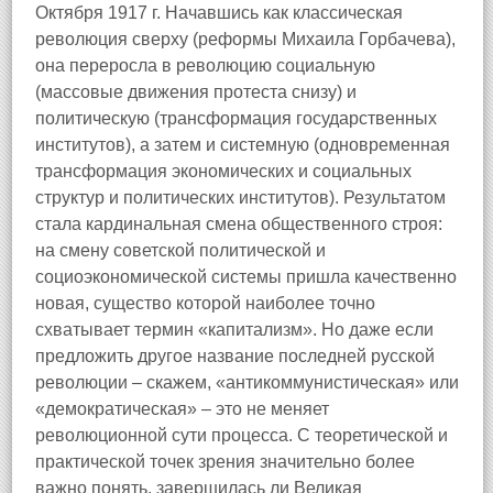
Октября 1917 г. Начавшись как классическая
революция сверху (реформы Михаила Горбачева),
она переросла в революцию социальную
(массовые движения протеста снизу) и
политическую (трансформация государственных
институтов), а затем и системную (одновременная
трансформация экономических и социальных
структур и политических институтов). Результатом
стала кардинальная смена общественного строя:
на смену советской политической и
социоэкономической системы пришла качественно
новая, существо которой наиболее точно
схватывает термин «капитализм». Но даже если
предложить другое название последней русской
революции – скажем, «антикоммунистическая» или
«демократическая» – это не меняет
революционной сути процесса. С теоретической и
практической точек зрения значительно более
важно понять, завершилась ли Великая