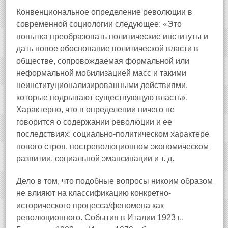
Конвенциональное определение революции в
современной социологии следующее: «Это
попытка преобразовать политические институты и
дать новое обоснование политической власти в
обществе, сопровождаемая формальной или
неформальной мобилизацией масс и такими
неинституционализированными действиями,
которые подрывают существующую власть».
Характерно, что в определении ничего не
говорится о содержании революции и ее
последствиях: социально-политическом характере
нового строя, постреволюционном экономическом
развитии, социальной эмансипации и т. д.
Дело в том, что подобные вопросы никоим образом
не влияют на классификацию конкретно-
исторического процесса/феномена как
революционного. События в Италии 1923 г.,