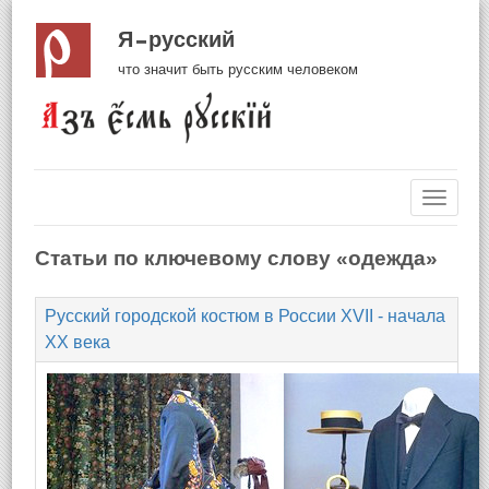
Я русский
что значит быть русским человеком
Навиг
Статьи по ключевому слову «одежда»
Русский городской костюм в России XVII - начала
XX века