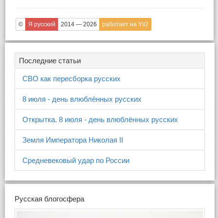
©
Я русский
2014 — 2026
работает на Yii2
Последние статьи
СВО как пересборка русских
8 июля - день влюблённых русских
Открытка. 8 июля - день влюблённых русских
Земля Императора Николая II
Средневековый удар по России
Русская блогосфера