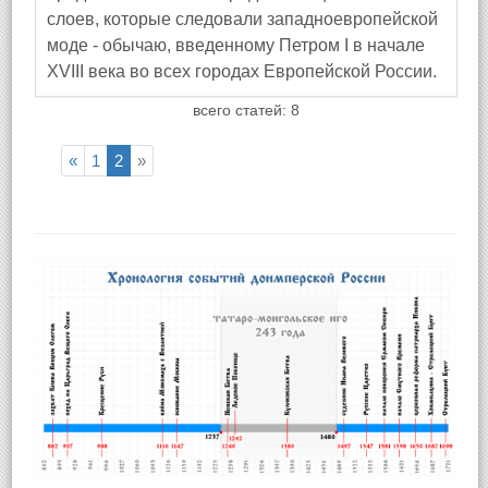
слоев, которые следовали западноевропейской
моде - обычаю, введенному Петром I в начале
XVIII века во всех городах Европейской России.
всего статей: 8
«
1
2
»