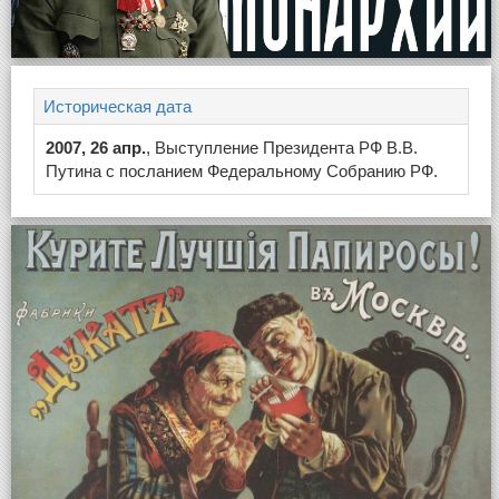
Историческая дата
2007, 26 апр.
, Выступление Президента РФ В.В.
Путина с посланием Федеральному Собранию РФ.