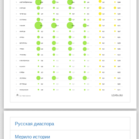
Русская диаспора
Мерило истории