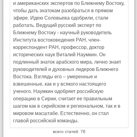
и американских экспертов по Ближнему Востоку,
чтобы дать знатокам разобраться в прямом
эфире. Идею Соловьева одобрили, стали
работать. Ведущий русский эксперт по
Ближнему Востоку - научный руководитель
Института востоковедения РАН, член-
корреспондент РАН, профессор, доктор
исторических наук Виталий Наумкин. Он
подлинный знаток арабского мира, лично знает
руководителей и духовных лидеров Ближнего
Востока. Взгляды его – умеренные и
взвешенные, как и у всякого настоящего
ученого. Наумкин одобряет российскую
операцию в Сирии, считает ее правильным
шагом как в сирийском и региональном, так и в
мировом масштабе. Естественно, он стал
главой российской команды.
всего статей: 78