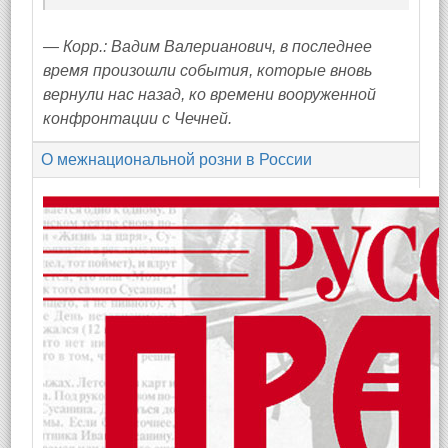
— Корр.: Вадим Валерианович, в последнее
время произошли события, которые вновь
вернули нас назад, ко времени вооруженной
конфронтации с Чечней.
О межнациональной розни в России