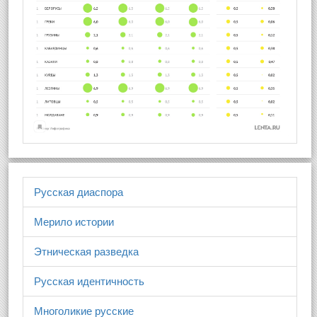
Русская диаспора
Мерило истории
Этническая разведка
Русская идентичность
Многоликие русские