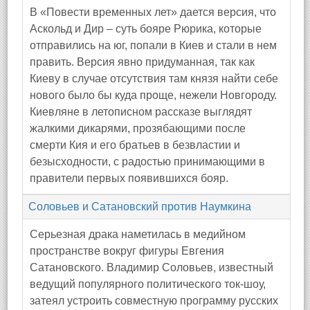
В «Повести временных лет» дается версия, что
Аскольд и Дир – суть бояре Рюрика, которые
отправились на юг, попали в Киев и стали в нем
править. Версия явно придуманная, так как
Киеву в случае отсутствия там князя найти себе
нового было бы куда проще, нежели Новгороду.
Киевляне в летописном рассказе выглядят
жалкими дикарями, прозябающими после
смерти Кия и его братьев в безвластии и
безысходности, с радостью принимающими в
правители первых появившихся бояр.
Соловьев и Сатановский против Наумкина
Серьезная драка наметилась в медийном
пространстве вокруг фигуры Евгения
Сатановского. Владимир Соловьев, известный
ведущий популярного политического ток-шоу,
затеял устроить совместную программу русских