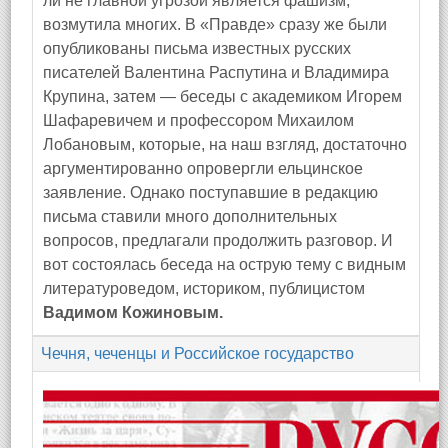
ли не главной угрозой является фашизм,
возмутила многих. В «Правде» сразу же были
опубликованы письма известных русских
писателей Валентина Распутина и Владимира
Крупина, затем — беседы с академиком Игорем
Шафаревичем и профессором Михаилом
Лобановым, которые, на наш взгляд, достаточно
аргументированно опровергли ельцинское
заявление. Однако поступавшие в редакцию
письма ставили много дополнительных
вопросов, предлагали продолжить разговор. И
вот состоялась беседа на острую тему с видным
литературоведом, историком, публицистом
Вадимом Кожиновым.
Чечня, чеченцы и Российское государство