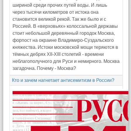
шириной среди прочих путей воды. И лишь
через тысячи километров от истока она
становится великой рекой. Так же было и с
Россией. В «верховьях» колоссальной державы
стоит небольшой деревянный городок Москва,
форпост на окраине Владимиро-Суздальского
княжества. Истоки московской мощи теряются в
тёмных дебрях ХII-ХIII столетий - времени
неблагополучного для Руси и немирного. Москва
загадочна. Почему - Москва?
Кто и зачем нагнетает антисемитизм в России?