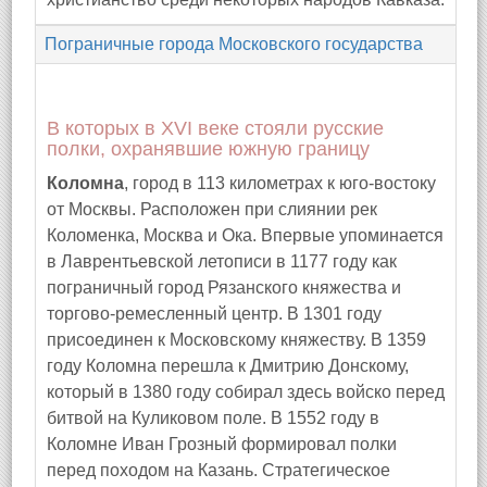
Пограничные города Московского государства
В которых в XVI веке стояли русские
полки, охранявшие южную границу
Коломна
, город в 113 километрах к юго-востоку
от Москвы. Расположен при слиянии рек
Коломенка, Москва и Ока. Впервые упоминается
в Лаврентьевской летописи в 1177 году как
пограничный город Рязанского княжества и
торгово-ремесленный центр. В 1301 году
присоединен к Московскому княжеству. В 1359
году Коломна перешла к Дмитрию Донскому,
который в 1380 году собирал здесь войско перед
битвой на Куликовом поле. В 1552 году в
Коломне Иван Грозный формировал полки
перед походом на Казань. Стратегическое