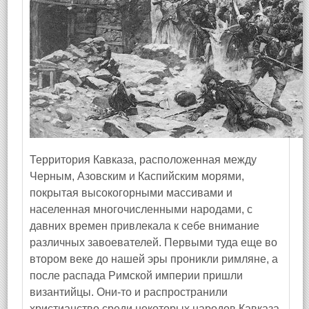
Территория Кавказа, расположенная между
Черным, Азовским и Каспийским морями,
покрытая высокогорными массивами и
населенная многочисленными народами, с
давних времен привлекала к себе внимание
различных завоевателей. Первыми туда еще во
втором веке до нашей эры проникли римляне, а
после распада Римской империи пришли
византийцы. Они-то и распространили
христианство среди некоторых народов Кавказа.