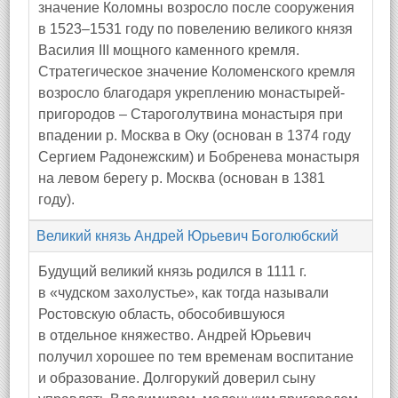
значение Коломны возросло после сооружения
в 1523–1531 году по повелению великого князя
Василия III мощного каменного кремля.
Стратегическое значение Коломенского кремля
возросло благодаря укреплению монастырей-
пригородов – Староголутвина монастыря при
впадении р. Москва в Оку (основан в 1374 году
Сергием Радонежским) и Бобренева монастыря
на левом берегу р. Москва (основан в 1381
году).
Великий князь Андрей Юрьевич Боголюбский
Будущий великий князь родился в 1111 г.
в «чудском захолустье», как тогда называли
Ростовскую область, обособившуюся
в отдельное княжество. Андрей Юрьевич
получил хорошее по тем временам воспитание
и образование. Долгорукий доверил сыну