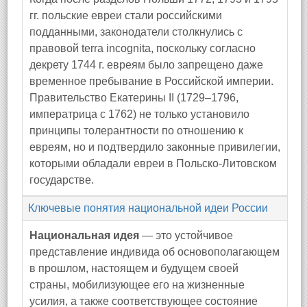
гг. польские евреи стали российскими
подданными, законодатели столкнулись с
правовой terra incognita, поскольку согласно
декрету 1744 г. евреям было запрещено даже
временное пребывание в Российской империи.
Правительство Екатерины II (1729–1796,
императрица с 1762) не только установило
принципы толерантности по отношению к
евреям, но и подтвердило законные привилегии,
которыми обладали евреи в Польско-Литовском
государстве.
Ключевые понятия национальной идеи России
Национальная идея
— это устойчивое
представление индивида об основополагающем
в прошлом, настоящем и будущем своей
страны, мобилизующее его на жизненные
усилия, а также соответствующее состояние