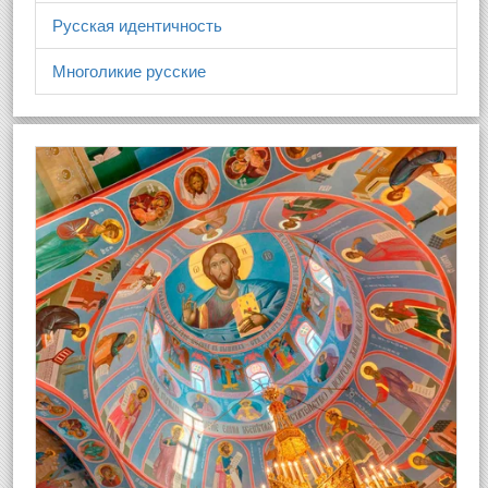
Русская идентичность
Многоликие русские