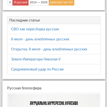
©
Я русский
2014 — 2026
работает на Yii2
Последние статьи
СВО как пересборка русских
8 июля - день влюблённых русских
Открытка. 8 июля - день влюблённых русских
Земля Императора Николая II
Средневековый удар по России
Русская блогосфера