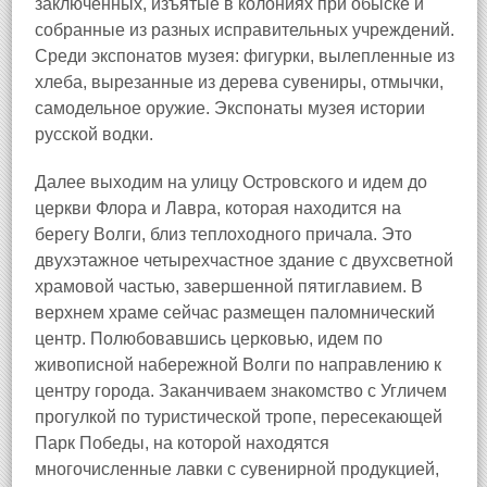
заключенных, изъятые в колониях при обыске и
собранные из разных исправительных учреждений.
Среди экспонатов музея: фигурки, вылепленные из
хлеба, вырезанные из дерева сувениры, отмычки,
самодельное оружие. Экспонаты музея истории
русской водки.
Далее выходим на улицу Островского и идем до
церкви Флора и Лавра, которая находится на
берегу Волги, близ теплоходного причала. Это
двухэтажное четырехчастное здание с двухсветной
храмовой частью, завершенной пятиглавием. В
верхнем храме сейчас размещен паломнический
центр. Полюбовавшись церковью, идем по
живописной набережной Волги по направлению к
центру города. Заканчиваем знакомство с Угличем
прогулкой по туристической тропе, пересекающей
Парк Победы, на которой находятся
многочисленные лавки с сувенирной продукцией,