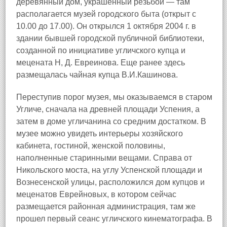
деревянный дом, украшенный резьбой — там
располагается музей городского быта (открыт с
10.00 до 17.00). Он открылся 1 октября 2004 г. в
здании бывшей городской публичной библиотеки,
созданной по инициативе угличского купца и
мецената Н, Д. Евреинова. Еще ранее здесь
размещалась чайная купца В.И.Кашинова.
Переступив порог музея, мы оказываемся в старом
Угличе, сначала на древней площади Успения, а
затем в доме угличанина со средним достатком. В
музее можно увидеть интерьеры хозяйского
кабинета, гостиной, женской половины,
наполненные старинными вещами. Справа от
Никольского моста, на углу Успенской площади и
Вознесенской улицы, расположился дом купцов и
меценатов Еврейновых, в котором сейчас
размещается районная администрация, там же
прошел первый сеанс угличского кинематографа. В