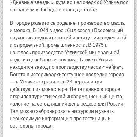
«Дневные звезды», куда вошел очерк об Угличе под
названием «Поездка в город детства».
В городе развито сыроделие, производство масла
и молока. В 1944 г. здесь был создан Всесоюзный
научно-исследовательский институт маслодельной
и сыродельной промышленности. В 1975 г.
началось производство Угличской минеральной
воды из целебного источника. Также в Угличе
находится завод по производству часов «Чайка».
Богато и историкоархитектурное наследие города
— в Угличе сохранилось 23 церкви и три
действующих монастыря. Не так давно в городе
открылся туристический информационный центр,
явление на сегодняшний день редкое для России.
Там можно забронировать экскурсии и узнать
необходимую информацию про гостиницы и
рестораны города.