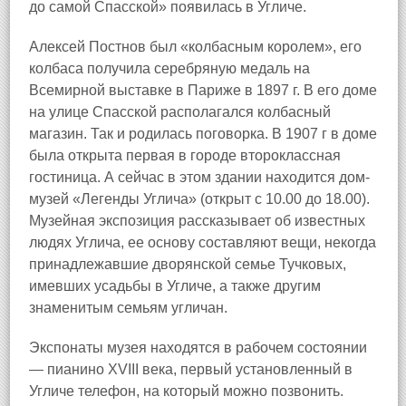
до самой Спасской» появилась в Угличе.
Алексей Постнов был «колбасным королем», его
колбаса получила серебряную медаль на
Всемирной выставке в Париже в 1897 г. В его доме
на улице Спасской располагался колбасный
магазин. Так и родилась поговорка. В 1907 г в доме
была открыта первая в городе второклассная
гостиница. А сейчас в этом здании находится дом-
музей «Легенды Углича» (открыт с 10.00 до 18.00).
Музейная экспозиция рассказывает об известных
людях Углича, ее основу составляют вещи, некогда
принадлежавшие дворянской семье Тучковых,
имевших усадьбы в Угличе, а также другим
знаменитым семьям угличан.
Экспонаты музея находятся в рабочем состоянии
— пианино XVIII века, первый установленный в
Угличе телефон, на который можно позвонить.