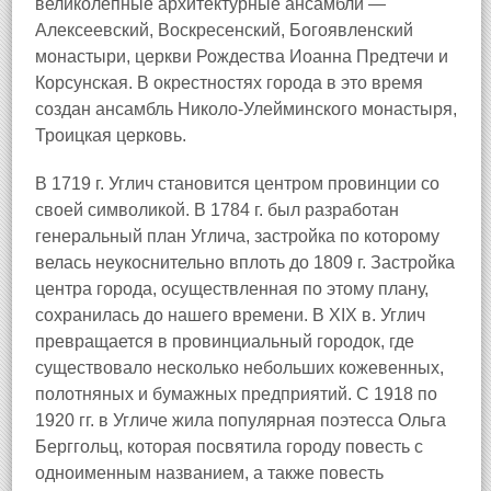
великолепные архитектурные ансамбли —
Алексеевский, Воскресенский, Богоявленский
монастыри, церкви Рождества Иоанна Предтечи и
Корсунская. В окрестностях города в это время
создан ансамбль Николо-Улейминского монастыря,
Троицкая церковь.
В 1719 г. Углич становится центром провинции со
своей символикой. В 1784 г. был разработан
генеральный план Углича, застройка по которому
велась неукоснительно вплоть до 1809 г. Застройка
центра города, осуществленная по этому плану,
сохранилась до нашего времени. В XIX в. Углич
превращается в провинциальный городок, где
существовало несколько небольших кожевенных,
полотняных и бумажных предприятий. С 1918 по
1920 гг. в Угличе жила популярная поэтесса Ольга
Берггольц, которая посвятила городу повесть с
одноименным названием, а также повесть