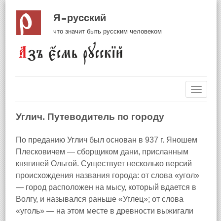
Я русский
что значит быть русским человеком
Навиг
Углич. Путеводитель по городу
По преданию Углич был основан в 937 г. Яношем
Плесковичем — сборщиком дани, присланным
княгиней Ольгой. Существует несколько версий
происхождения названия города: от слова «угол»
— город расположен на мысу, который вдается в
Волгу, и назывался раньше «Углец»; от слова
«уголь» — на этом месте в древности выжигали