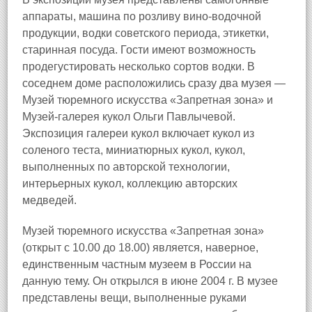
аппараты, машина по розливу вино-водочной
продукции, водки советского периода, этикетки,
старинная посуда. Гости имеют возможность
продегустировать несколько сортов водки. В
соседнем доме расположились сразу два музея —
Музей тюремного искусства «Запретная зона» и
Музей-галерея кукол Ольги Павлычевой.
Экспозиция галереи кукол включает кукол из
соленого теста, миниатюрных кукол, кукол,
выполненных по авторской технологии,
интерьерных кукол, коллекцию авторских
медведей.
Музей тюремного искусства «Запретная зона»
(открыт с 10.00 до 18.00) является, наверное,
единственным частным музеем в России на
данную тему. Он открылся в июне 2004 г. В музее
представлены вещи, выполненные руками