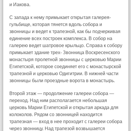
и Иакова.
С запада к нему примыкает открытая галерея-
гульбище, которая тянется вдоль собора и
звонницы и ведет к трапезной, как бы подчеркивая
единение всех построек комплекса. В собор на
галерею ведет шатровое крыльцо. Справа к собору
примыкает здание трех- Звонница Воскресенского
монастыря пролетной звонницы с церковью Марии
Египетской, которое соединяет его с монастырской
трапезной и церковью Одигитрии. В нижней части
звонницы были проездные ворота в монастырь.
Второй этаж — продолжение галереи собора —
переход. Над ним располагается небольшая
церковь Марии Египетской и открытая аркада для
колоколов. Рядом со звонницей находится
трапезная — вход в нее проходит с галереи собора
через звонницу. Над трапезой возвышается