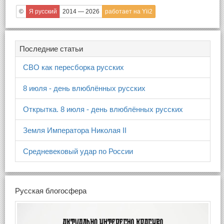
©
Я русский
2014 — 2026
работает на Yii2
Последние статьи
СВО как пересборка русских
8 июля - день влюблённых русских
Открытка. 8 июля - день влюблённых русских
Земля Императора Николая II
Средневековый удар по России
Русская блогосфера