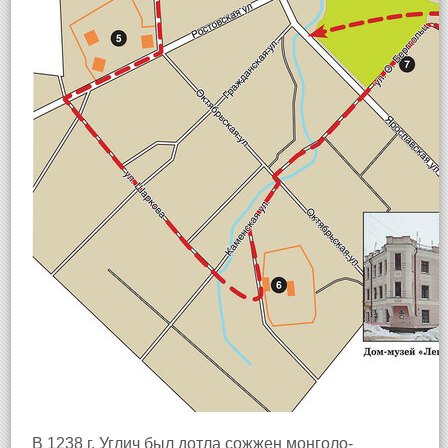
В 1238 г. Углич был дотла сожжен монголо-