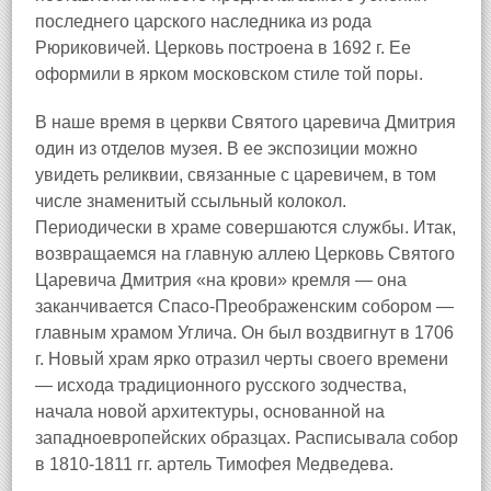
последнего царского наследника из рода
Рюриковичей. Церковь построена в 1692 г. Ее
оформили в ярком московском стиле той поры.
В наше время в церкви Святого царевича Дмитрия
один из отделов музея. В ее экспозиции можно
увидеть реликвии, связанные с царевичем, в том
числе знаменитый ссыльный колокол.
Периодически в храме совершаются службы. Итак,
возвращаемся на главную аллею Церковь Святого
Царевича Дмитрия «на крови» кремля — она
заканчивается Спасо-Преображенским собором —
главным храмом Углича. Он был воздвигнут в 1706
г. Новый храм ярко отразил черты своего времени
— исхода традиционного русского зодчества,
начала новой архитектуры, основанной на
западноевропейских образцах. Расписывала собор
в 1810-1811 гг. артель Тимофея Медведева.