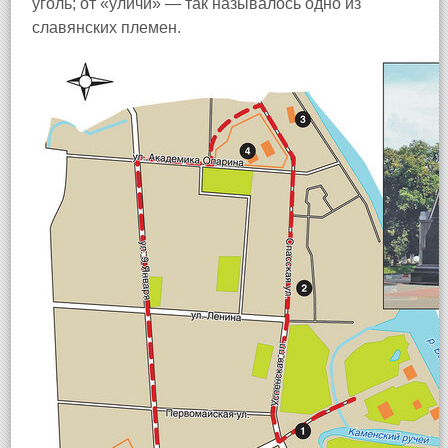
уголь; от «уличи» — так называлось одно из
славянских племен.