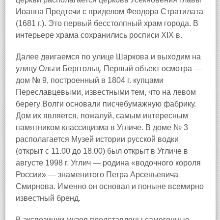
Иоанна Предтечи с приделом Феодора Стратилата
(1681 г.). Это первый бесстолпный храм города. В
интерьере храма сохранились росписи XIX в.
Далее двигаемся по улице Шаркова и выходим на
улицу Ольги Берггольц. Первый объект осмотра —
дом № 9, построенный в 1804 г. купцами
Переславцевыми, известными тем, что на левом
берегу Волги основали писчебумажную фабрику.
Дом их является, пожалуй, самым интересным
памятником классицизма в Угличе. В доме № 3
располагается Музей истории русской водки
(открыт с 11.00 до 18.00) был открыт в Угличе в
августе 1998 г. Углич — родина «водочного короля
России» — знаменитого Петра Арсеньевича
Смирнова. Именно он основал и поныне всемирно
известный бренд.
В экспозиции музея представлены самогонные