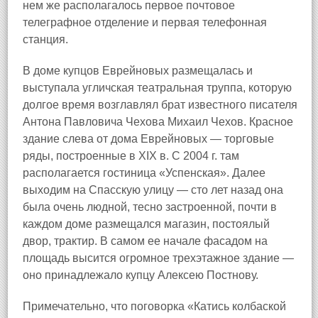
нем же располагалось первое почтовое
телеграфное отделение и первая телефонная
станция.
В доме купцов Еврейновых размещалась и
выступала угличская театральная труппа, которую
долгое время возглавлял брат известного писателя
Антона Павловича Чехова Михаил Чехов. Красное
здание слева от дома Еврейновых — торговые
ряды, построенные в XIX в. С 2004 г. там
располагается гостиница «Успенская». Далее
выходим на Спасскую улицу — сто лет назад она
была очень людной, тесно застроенной, почти в
каждом доме размещался магазин, постоялый
двор, трактир. В самом ее начале фасадом на
площадь высится огромное трехэтажное здание —
оно принадлежало купцу Алексею Постнову.
Примечательно, что поговорка «Катись колбаской