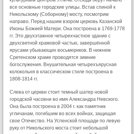
все основные городские улицы. Встав спиной к
Никольскому (Соборному) мосту, посмотрим
направо. Перед нашим взором церковь Казанской
Иконы Божией Матери. Она построена в 1769-1778
гг. Это двухэтажное четырехчастное здание с
двухсветной храмовой частью, завершённой
ярусами убывающих восьмериков. В нижнем
Сретенском храме проводятся зимние
богослужения. Внушительная четырехъярусная
колокольня в классическом стиле построена в
1808-1814 гг.
Слева от церкви стоит темный шатер новой
городской часовни во имя Александра Невского.
Она была построена в 2004 г. как памятник
угличанам, погибшим во всех войнах, защищая
свое Отечество. На Успенской площади по левую
руку от Никольского моста стоит небольшой