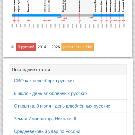
©
Я русский
2014 — 2026
работает на Yii2
Последние статьи
СВО как пересборка русских
8 июля - день влюблённых русских
Открытка. 8 июля - день влюблённых русских
Земля Императора Николая II
Средневековый удар по России