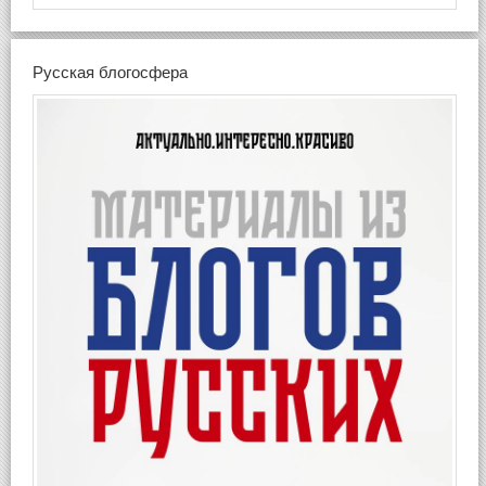
Русская блогосфера