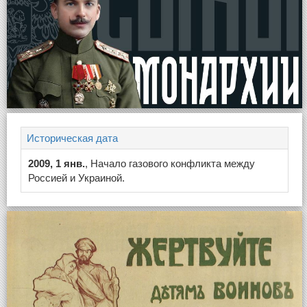
Историческая дата
2009, 1 янв.
, Начало газового конфликта между
Россией и Украиной.