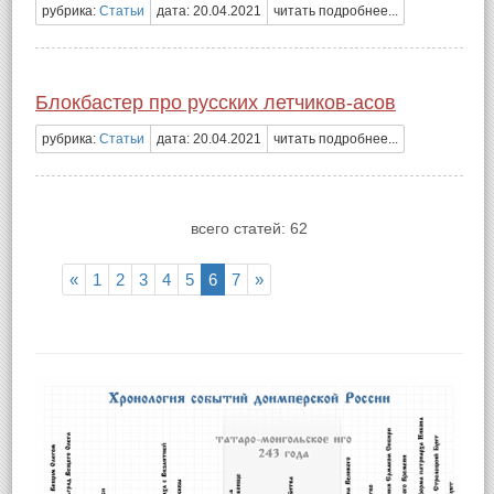
рубрика:
Статьи
дата: 20.04.2021
читать подробнее...
Блокбастер про русских летчиков-асов
рубрика:
Статьи
дата: 20.04.2021
читать подробнее...
всего статей: 62
«
1
2
3
4
5
6
7
»