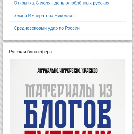
Открытка. 8 июля - день влюблённых русских
Земля Императора Николая II
Средневековый удар по России
Русская блогосфера