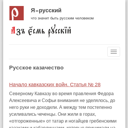
Я русский
что значит быть русским человеком
Навиг
Русское казачество
Начало кавказских войн. Статья № 28
Северному Кавказу во время правления Федора
Алексеевича и Софьи внимания не уделялось, до
него руки не доходили. А между тем постепенно
усиливались чеченцы. Они жили в горах,
«отгороженные» от татар и ногайцев гребенскими
казаками и кабардинцами, которые принимали на