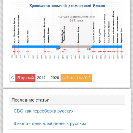
©
Я русский
2014 — 2026
работает на Yii2
Последние статьи
СВО как пересборка русских
8 июля - день влюблённых русских