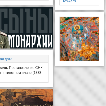
русские
ая дата
реля
, Постановление СНК
 пятилетнем плане (1938–