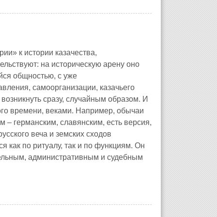
ории» к истории казачества,
ельствуют: на историческую арену оно
йся общностью, с уже
вления, самоорганизации, казачьего
 возникнуть сразу, случайным образом. И
ого времени, веками. Например, обычаи
 – германским, славянским, есть версия,
русского веча и земских сходов
я как по ритуалу, так и по функциям. Он
тельным, административным и судебным