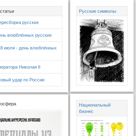
статьи
Русские символы
ересборка русских
день влюблённых русских
 8 июля - день влюблённых
ератора Николая II
овый удар по России
госфера
Национальный
бизнес