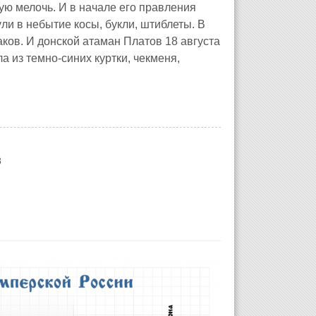
ую мелочь. И в начале его правления
ли в небытие косы, букли, штиблеты. В
аков.
И донской атаман Платов 18 августа
ла из темно-синих куртки, чекменя,
8