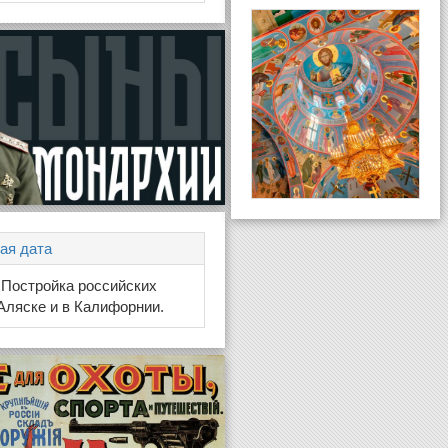
ая дата
, Постройка российских
Аляске и в Калифорнии.