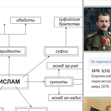
Историческ
1878, 1(13
Берлинский
пересмотр
мира 1878.