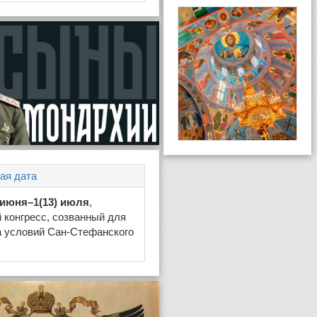
ая дата
) июня–1(13) июля
,
 конгресс, созванный для
а условий Сан-Стефанского