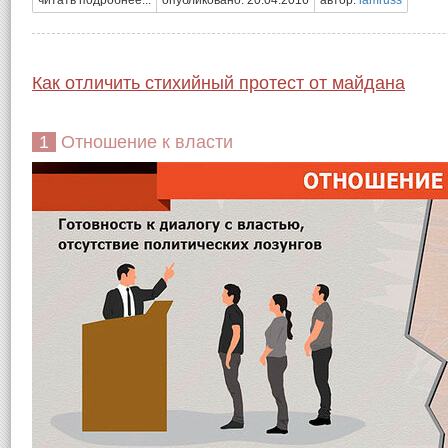
читать подробнее...
опубликовано: 20.04.2016
автор:
iamruss
Как отличить стихийный протест от майдана
1 Отношение к власти