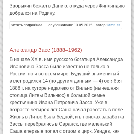
Зворыкин бежал в Данию, откуда через Финляндию
добрался на Родину.
читать подробнее...
опубликовано: 13.05.2015
автор:
iamruss
Александр Засс (1888–1962)
В начале ХХ в. имя русского богатыря Александра
Ивановича Засса было известно не только в
России, но и во всем мире. Будущий знаменитый
атлет родился 14 (по другим данным — 4) октября
1888 г. на хуторе недалеко от Вильно (нынешняя
столица Литвы Вильнюс) в большой семье
крестьянина Ивана Петровича Засса. Уже в
возрасте четырех лет Саша начал работать в поле.
Жизнь в Литве была бедной, и в поисках заработка
Зассы перебрались в Саранск, где маленький
Саша впервые попал с отцом в цирк. Увидев, как