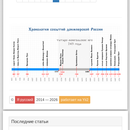
©
Я русский
2014 — 2026
работает на Yii2
Последние статьи