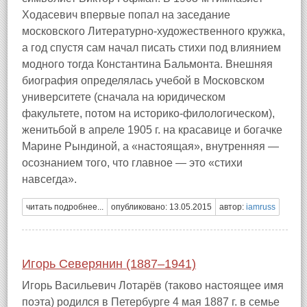
Ходасевич впервые попал на заседание
московского Литературно-художественного кружка,
а год спустя сам начал писать стихи под влиянием
модного тогда Константина Бальмонта. Внешняя
биография определялась учебой в Московском
университете (сначала на юридическом
факультете, потом на историко-филологическом),
женитьбой в апреле 1905 г. на красавице и богачке
Марине Рындиной, а «настоящая», внутренняя —
осознанием того, что главное — это «стихи
навсегда».
читать подробнее...
опубликовано: 13.05.2015
автор:
iamruss
Игорь Северянин (1887–1941)
Игорь Васильевич Лотарёв (таково настоящее имя
поэта) родился в Петербурге 4 мая 1887 г. в семье