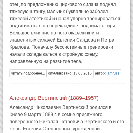
отец по предложению циркового силача поднял
тяжелую штангу, мальчик буквально заболел
тяжелой атлетикой и начал упорно тренироваться:
подтягиваться на перекладине, поднимать гири.
Большое влияние на него оказали книги
знаменитых силачей Евгения Сандова и Петра
Крылова. Поначалу бессистемные тренировки
начали складываться в стройную схему,
направленную на развитие тела.
читать подробнее...
опубликовано: 13.05.2015
автор:
iamruss
Александр Вертинский (1889–1957)
Александр Николаевич Вертинский родился в
Киеве 9 марта 1889 г. в семье присяжного
поверенного Николая Петровича Вертинского и его
жены Евгении Степановны, урожденной