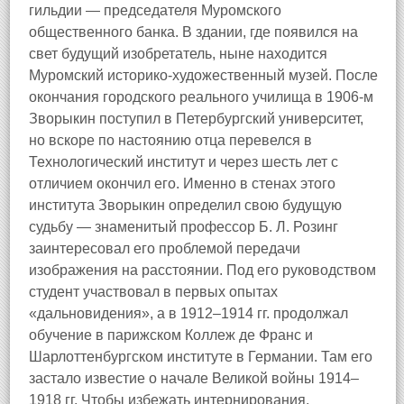
гильдии — председателя Муромского
общественного банка. В здании, где появился на
свет будущий изобретатель, ныне находится
Муромский историко-художественный музей. После
окончания городского реального училища в 1906-м
Зворыкин поступил в Петербургский университет,
но вскоре по настоянию отца перевелся в
Технологический институт и через шесть лет с
отличием окончил его. Именно в стенах этого
института Зворыкин определил свою будущую
судьбу — знаменитый профессор Б. Л. Розинг
заинтересовал его проблемой передачи
изображения на расстоянии. Под его руководством
студент участвовал в первых опытах
«дальновидения», а в 1912–1914 гг. продолжал
обучение в парижском Коллеж де Франс и
Шарлоттенбургском институте в Германии. Там его
застало известие о начале Великой войны 1914–
1918 гг. Чтобы избежать интернирования,