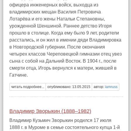
офицера инженерных войск, выходца из
владимирских мещан Василия Петровича
Лотарёва и его жены Натальи Степановны,
урожденной Шеншиной. Раннее детство Игоря
прошло в столице. Когда ему было 9 лет, родители
расстались, и он жил в имении дяди Владимировка
в Новгородской губернии. После окончания
четырех классов Череповецкой гимназии отец увез
сына с собой на Дальний Восток. В 1904 г., после
смерти отца, Игорь вернулся к матери, жившей в
Гатчине.
читать подробнее...
опубликовано: 13.05.2015
автор:
iamruss
Владимир Зворыкин (1888–1982)
Владимир Кузьмич Зворыкин родился 17 июля
1888 г. в Муроме в семье состоятельного купца 1-й