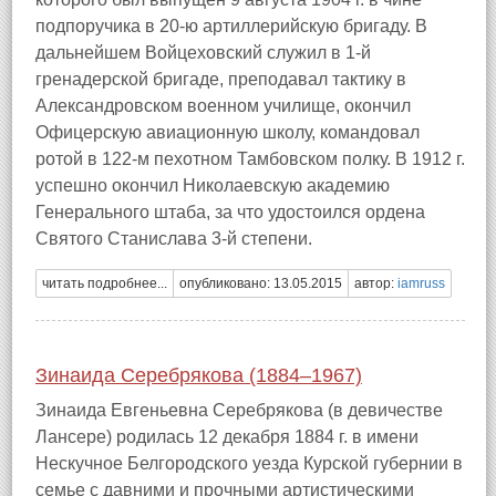
подпоручика в 20-ю артиллерийскую бригаду. В
дальнейшем Войцеховский служил в 1-й
гренадерской бригаде, преподавал тактику в
Александровском военном училище, окончил
Офицерскую авиационную школу, командовал
ротой в 122-м пехотном Тамбовском полку. В 1912 г.
успешно окончил Николаевскую академию
Генерального штаба, за что удостоился ордена
Святого Станислава 3-й степени.
читать подробнее...
опубликовано: 13.05.2015
автор:
iamruss
Зинаида Серебрякова (1884–1967)
Зинаида Евгеньевна Серебрякова (в девичестве
Лансере) родилась 12 декабря 1884 г. в имени
Нескучное Белгородского уезда Курской губернии в
семье с давними и прочными артистическими