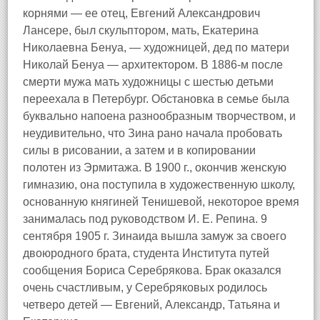
корнями — ее отец, Евгений Александрович
Лансере, был скульптором, мать, Екатерина
Николаевна Бенуа, — художницей, дед по матери
Николай Бенуа — архитектором. В 1886-м после
смерти мужа мать художницы с шестью детьми
переехала в Петербург. Обстановка в семье была
буквально напоена разнообразным творчеством, и
неудивительно, что Зина рано начала пробовать
силы в рисовании, а затем и в копировании
полотен из Эрмитажа. В 1900 г., окончив женскую
гимназию, она поступила в художественную школу,
основанную княгиней Тенишевой, некоторое время
занималась под руководством И. Е. Репина. 9
сентября 1905 г. Зинаида вышла замуж за своего
двоюродного брата, студента Института путей
сообщения Бориса Серебрякова. Брак оказался
очень счастливым, у Серебряковых родилось
четверо детей — Евгений, Александр, Татьяна и