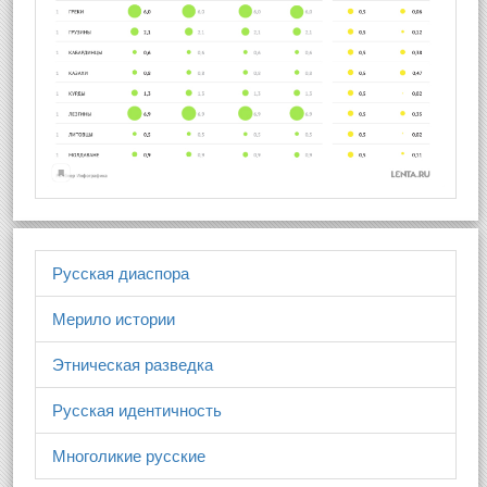
Русская диаспора
Мерило истории
Этническая разведка
Русская идентичность
Многоликие русские