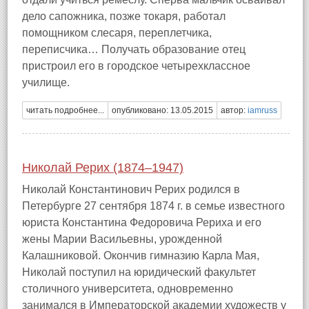
дело сапожника, позже токаря, работал
помощником слесаря, переплетчика,
переписчика… Получать образование отец
пристроил его в городское четырехклассное
училище.
читать подробнее...
опубликовано: 13.05.2015
автор:
iamruss
Николай Рерих (1874–1947)
Николай Константинович Рерих родился в
Петербурге 27 сентября 1874 г. в семье известного
юриста Константина Федоровича Рериха и его
жены Марии Васильевны, урожденной
Калашниковой. Окончив гимназию Карла Мая,
Николай поступил на юридический факультет
столичного университета, одновременно
занимался в Императорской академии художеств у