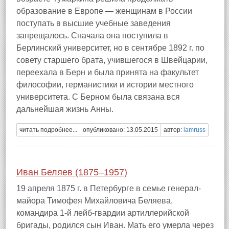
образование в Европе — женщинам в России
поступать в высшие учебные заведения
запрещалось. Сначала она поступила в
Берлинский университет, но в сентябре 1892 г. по
совету старшего брата, учившегося в Швейцарии,
переехала в Берн и была принята на факультет
философии, германистики и истории местного
университета. С Берном была связана вся
дальнейшая жизнь Анны.
читать подробнее...
опубликовано: 13.05.2015
автор:
iamruss
Иван Беляев (1875–1957)
19 апреля 1875 г. в Петербурге в семье генерал-
майора Тимофея Михайловича Беляева,
командира 1-й лейб-гвардии артиллерийской
бригады, родился сын Иван. Мать его умерла через