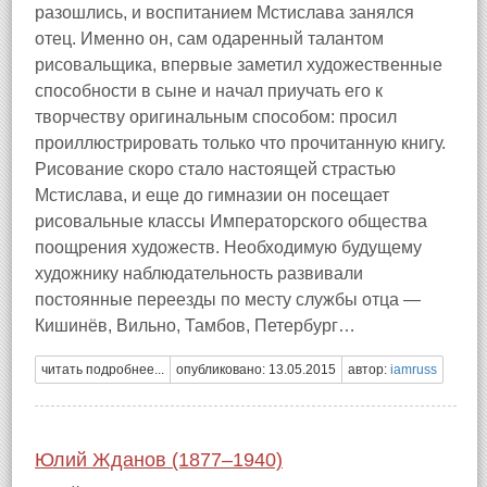
разошлись, и воспитанием Мстислава занялся
отец. Именно он, сам одаренный талантом
рисовальщика, впервые заметил художественные
способности в сыне и начал приучать его к
творчеству оригинальным способом: просил
проиллюстрировать только что прочитанную книгу.
Рисование скоро стало настоящей страстью
Мстислава, и еще до гимназии он посещает
рисовальные классы Императорского общества
поощрения художеств. Необходимую будущему
художнику наблюдательность развивали
постоянные переезды по месту службы отца —
Кишинёв, Вильно, Тамбов, Петербург…
читать подробнее...
опубликовано: 13.05.2015
автор:
iamruss
Юлий Жданов (1877–1940)