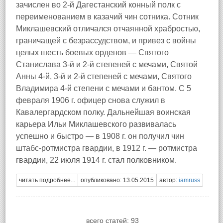
зачислен во 2-й Дагестанский конный полк с
переименованием в казачий чин сотника. Сотник
Миклашевский отличался отчаянной храбростью,
граничащей с безрассудством, и привез с войны
целых шесть боевых орденов — Святого
Станислава 3-й и 2-й степеней с мечами, Святой
Анны 4-й, 3-й и 2-й степеней с мечами, Святого
Владимира 4-й степени с мечами и бантом. С 5
февраля 1906 г. офицер снова служил в
Кавалергардском полку. Дальнейшая воинская
карьера Ильи Миклашевского развивалась
успешно и быстро — в 1908 г. он получил чин
штабс-ротмистра гвардии, в 1912 г. — ротмистра
гвардии, 22 июля 1914 г. стал полковником.
читать подробнее...
опубликовано: 13.05.2015
автор:
iamruss
всего статей: 93