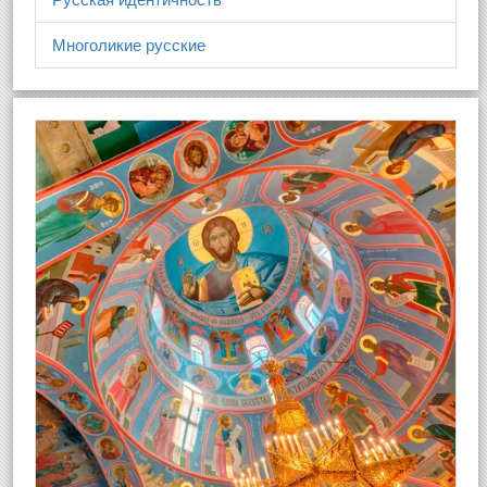
Многоликие русские