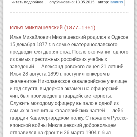
читать подробнее...
опубликовано: 13.05.2015
автор:
iamruss
Илья Миклашевский (1877–1961)
Илья Михайлович Миклашевский родился в Одессе
15 декабря 1877 г. в семье екатеринославского
предводителя дворянства. После окончания одного
из самых престижных российских учебных
заведений — Александ-ровского лицея 21-летний
Илья 28 августа 1899 г. поступил юнкером в
знаменитое Николаевское кавалерийское училище
и год спустя, выдержав экзамен на офицерский
чин, был произведен в гвардейские корнеты.
Служить молодому офицеру выпало в одной из
самых знаменитых кавалерийских частей — лейб-
гвардии Кавалергардском полку. С началом Русско-
японской войны Миклашевский добровольцем
отправился на фронт и 26 марта 1904 г. был