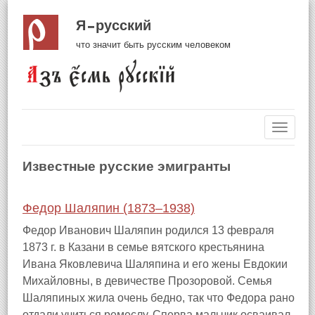
Я русский
что значит быть русским человеком
Навиг
Известные русские эмигранты
Федор Шаляпин (1873–1938)
Федор Иванович Шаляпин родился 13 февраля
1873 г. в Казани в семье вятского крестьянина
Ивана Яковлевича Шаляпина и его жены Евдокии
Михайловны, в девичестве Прозоровой. Семья
Шаляпиных жила очень бедно, так что Федора рано
отдали учиться ремеслу. Сперва мальчик осваивал