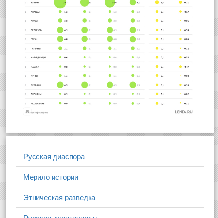
Русская диаспора
Мерило истории
Этническая разведка
Русская идентичность