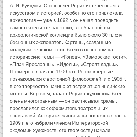
А. И. Куинджи. С юных лет Рерих интересовался
искусством и историей, особенно его привлекала
археология — уже в 1892 г. он начал проводить
самостоятельные раскопки, в собранной им
археологической коллекции было около 30 тысяч
бесценных экспонатов. Картины, созданные
молодым Рерихом, тоже были в основном на
исторические темы — «Гонец», «Заморские гости»,
«Плач Ярославны», «Идолы», «Строят ладьи».
Примерно в начале 1900-х гг. Рерих впервые
познакомился с восточной философией, и с 1905 г.
в его творчестве начинают встречаться индийские
мотивы. Впрочем, талант Рериха-художника был
очень многогранным — он расписывал храмы,
прославился как оформитель театральных
спектаклей. Авторитет живописца постоянно рос, в
1909 г. его избрали членом Императорской
академии художеств, его творчеству начали