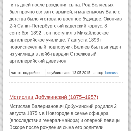
пять дней после рождения сына. Род Беляевых
был прочно связан с армией, и маленькому Ване с
детства было уготовано военное будущее. Окончив
2-й Санкт-Петербургский кадетский корпус, 8
сентября 1892 г. он поступил в Михайловское
артиллерийское училище. 7 августа 1893 г.
новоиспеченный подпоручик Беляев был выпущен
из училища в лейб-гвардии Стрелковый
артиллерийский дивизион.
читать подробнее...
опубликовано: 13.05.2015
автор:
iamruss
Мстислав Добужинский (1875–1957)
Мстислав Валерианович Добужинский родился 2
августа 1875 г. в Новгороде в семье офицера
(впоследствии генерал-майора) и оперной певицы.
Вскоре после рождения сына его родители