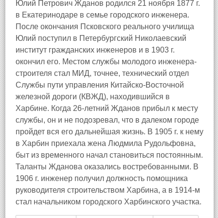
Юлий Петрович Жданов родился 21 ноября 1877 г.
в Екатеринодаре в семье городского инженера.
После окончания Псковского реального училища
Юлий поступил в Петербургский Николаевский
институт гражданских инженеров и в 1903 г.
окончил его. Местом службы молодого инженера-
строителя стал МИД, точнее, технический отдел
Службы пути управления Китайско-Восточной
железной дороги (КВЖД), находившийся в
Харбине. Когда 26-летний Жданов прибыл к месту
службы, он и не подозревал, что в далеком городе
пройдет вся его дальнейшая жизнь. В 1905 г. к нему
в Харбин приехала жена Людмила Рудольфовна,
быт из временного начал становиться постоянным.
Таланты Жданова оказались востребованными. В
1906 г. инженер получил должность помощника
руководителя строительством Харбина, а в 1914-м
стал начальником городского Харбинского участка.