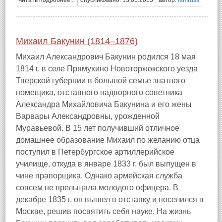
читать подробнее...
опубликовано: 13.05.2015
автор:
iamruss
Михаил Бакунин (1814–1876)
Михаил Александрович Бакунин родился 18 мая
1814 г. в селе Прямухино Новоторжокского уезда
Тверской губернии в большой семье знатного
помещика, отставного надворного советника
Александра Михайловича Бакунина и его жены
Варвары Александровны, урожденной
Муравьевой. В 15 лет получивший отличное
домашнее образование Михаил по желанию отца
поступил в Петербургское артиллерийское
училище, откуда в январе 1833 г. был выпущен в
чине прапорщика. Однако армейская служба
совсем не прельщала молодого офицера. В
декабре 1835 г. он вышел в отставку и поселился в
Москве, решив посвятить себя науке. На жизнь