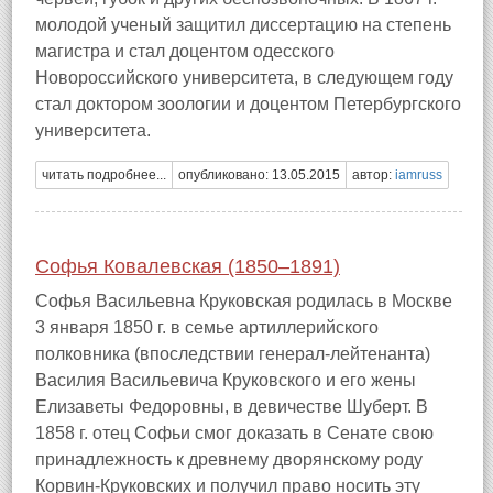
молодой ученый защитил диссертацию на степень
магистра и стал доцентом одесского
Новороссийского университета, в следующем году
стал доктором зоологии и доцентом Петербургского
университета.
читать подробнее...
опубликовано: 13.05.2015
автор:
iamruss
Софья Ковалевская (1850–1891)
Софья Васильевна Круковская родилась в Москве
3 января 1850 г. в семье артиллерийского
полковника (впоследствии генерал-лейтенанта)
Василия Васильевича Круковского и его жены
Елизаветы Федоровны, в девичестве Шуберт. В
1858 г. отец Софьи смог доказать в Сенате свою
принадлежность к древнему дворянскому роду
Корвин-Круковских и получил право носить эту