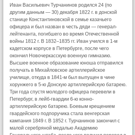
Иван Васильевич Турчанинов родился 24 (по
другим данным — 30) декабря 1822 г. в донской
станице Константиновской в семье казачьего
офицера и был назван в честь дяди — генерал-
лейтенанта, погибшего во время Отечественной
войны 1812 г. В 1832–1835 гг. Иван учился в 1-м
кадетском корпусе в Петербурге, после чего
окончил Новочеркасскую военную гимназию.
Высшее военное образование юноша отправился
получать в Михайловское артиллерийское
училище, откуда в 1841-м был выпущен в чине
хорунжего в 5-ю Донскую артиллерийскую батарею.
Три года спустя молодого офицера перевели в
Петербург, в лейб-гвардии 6-ю конно-
артиллерийскую батарею. Боевым крещением
гвардейского подпоручика стала венгерская
кампания 1849 г. В 1852 г. Турчанинов закончил с
малой серебряной медалью Академию