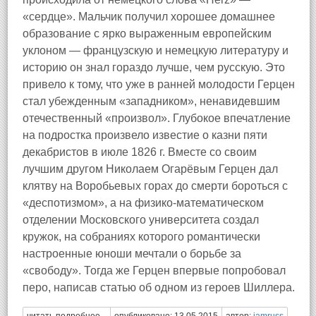
«сердце». Мальчик получил хорошее домашнее
образование с ярко выраженным европейским
уклоном — французскую и немецкую литературу и
историю он знал гораздо лучше, чем русскую. Это
привело к тому, что уже в ранней молодости Герцен
стал убежденным «западником», ненавидевшим
отечественный «произвол». Глубокое впечатление
на подростка произвело известие о казни пяти
декабристов в июле 1826 г. Вместе со своим
лучшим другом Николаем Огарёвым Герцен дал
клятву на Воробьевых горах до смерти бороться с
«деспотизмом», а на физико-математическом
отделении Московского университета создал
кружок, на собраниях которого романтически
настроенные юноши мечтали о борьбе за
«свободу». Тогда же Герцен впервые попробовал
перо, написав статью об одном из героев Шиллера.