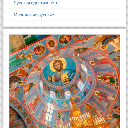
Русская идентичность
Многоликие русские