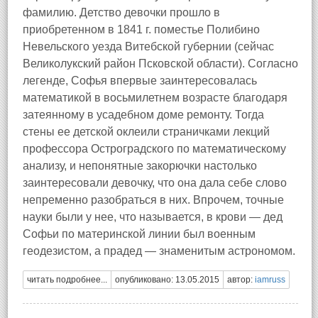
фамилию. Детство девочки прошло в
приобретенном в 1841 г. поместье Полибино
Невельского уезда Витебской губернии (сейчас
Великолукский район Псковской области). Согласно
легенде, Софья впервые заинтересовалась
математикой в восьмилетнем возрасте благодаря
затеянному в усадебном доме ремонту. Тогда
стены ее детской оклеили страничками лекций
профессора Остроградского по математическому
анализу, и непонятные закорючки настолько
заинтересовали девочку, что она дала себе слово
непременно разобраться в них. Впрочем, точные
науки были у нее, что называется, в крови — дед
Софьи по материнской линии был военным
геодезистом, а прадед — знаменитым астрономом.
читать подробнее...
опубликовано: 13.05.2015
автор:
iamruss