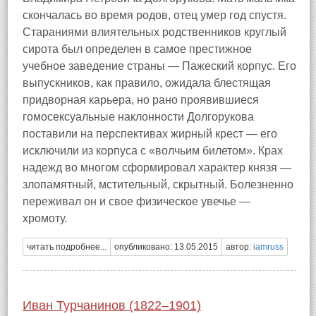
скончалась во время родов, отец умер год спустя.
Стараниями влиятельных родственников круглый
сирота был определен в самое престижное
учебное заведение страны — Пажеский корпус. Его
выпускников, как правило, ожидала блестящая
придворная карьера, но рано проявившиеся
гомосексуальные наклонности Долгорукова
поставили на перспективах жирный крест — его
исключили из корпуса с «волчьим билетом». Крах
надежд во многом сформировал характер князя —
злопамятный, мстительный, скрытный. Болезненно
переживал он и свое физическое увечье —
хромоту.
читать подробнее...
опубликовано: 13.05.2015
автор:
iamruss
Иван Турчанинов (1822–1901)