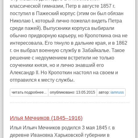
классической гимназии, Петр в августе 1857 г.
поступил в Пажеский корпус (этим он был обязан
Николаю I, который лично пожелал видеть Петра
среди пажей). Выпускники корпуса выбирали
обычно придворную карьеру, но Кропоткина она не
интересовала. Его тянуло в дальние края, и в 1862
г. он выбрал военную службу в Забайкалье. Такое
решение с недоумением встретили не только
соученики князя, но и лично знавший его
Александр II. Но Кропоткин настоял на своем и
отправился к месту службы.
читать подробнее...
опубликовано: 13.05.2015
автор:
iamruss
Илья Мечников (1845–1916)
Илья Ильич Мечников родился 3 мая 1845 г. в
деревне Ивановка Харьковской губернии в