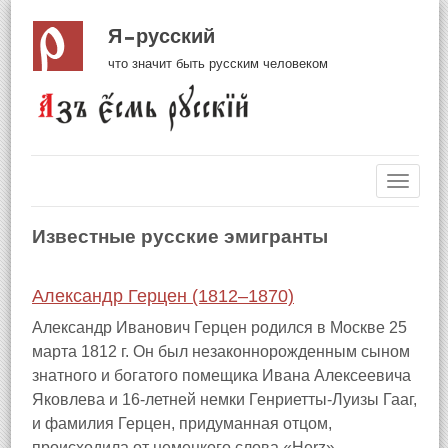
Я русский
что значит быть русским человеком
Навиг
Известные русские эмигранты
Александр Герцен (1812–1870)
Александр Иванович Герцен родился в Москве 25
марта 1812 г. Он был незаконнорожденным сыном
знатного и богатого помещика Ивана Алексеевича
Яковлева и 16-летней немки Генриетты-Луизы Гааг,
и фамилия Герцен, придуманная отцом,
происходила от немецкого слова «Herz» —