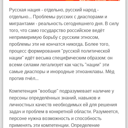
Русская нация - отдельно, русский народ -
отдельно... Проблемы русских с диаспорами и
мигрантами - реальность сегодняшнего дня. В силу
того, что само государство российское ведёт
непримиримую борьбу с русским этносом,
проблемы эти не кончатся никогда. Более того,
процесс формирования "русской политической
нации" идёт весьма специфическим образом: он
всеми силами легализует как часть "нации" эти
самые диаспоры и инородные этноанклавы. Мёд
против пчёл...
Компетенция "вообще" подразумевает наличие у
персоны определённых знаний, навыков и
личностных качеств необходимых ей для решения
задач и проблем в конкретной области. Разумеется,
персоне нужна возможность и способность
применять эти компетенции. Определение