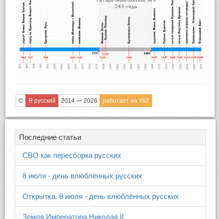
©
Я русский
2014 — 2026
работает на Yii2
Последние статьи
СВО как пересборка русских
8 июля - день влюблённых русских
Открытка. 8 июля - день влюблённых русских
Земля Императора Николая II