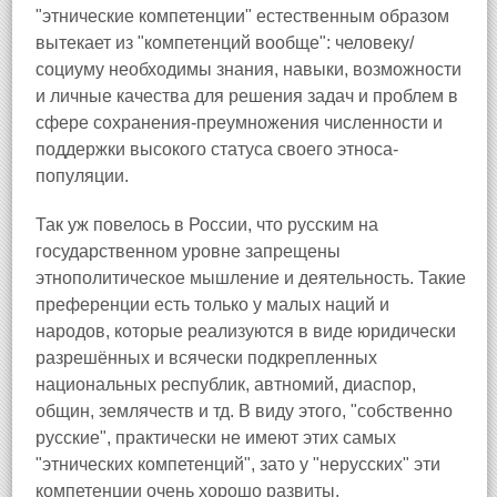
"этнические компетенции" естественным образом
вытекает из "компетенций вообще": человеку/
социуму необходимы знания, навыки, возможности
и личные качества для решения задач и проблем в
сфере сохранения-преумножения численности и
поддержки высокого статуса своего этноса-
популяции.
Так уж повелось в России, что русским на
государственном уровне запрещены
этнополитическое мышление и деятельность. Такие
преференции есть только у малых наций и
народов, которые реализуются в виде юридически
разрешённых и всячески подкрепленных
национальных республик, автномий, диаспор,
общин, землячеств и тд. В виду этого, "собственно
русские", практически не имеют этих самых
"этнических компетенций", зато у "нерусских" эти
компетенции очень хорошо развиты.