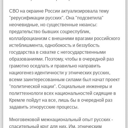
СВО на окраине России актуализировала тему
"рерусификации русских". Она "подсветила"
неочевидные, но существенные нюансы:
предательство бывших соцреспублик,
коллаброцианизм с внешними врагами российского
истеблишмента, однобокость и беззубость
государства в схватке с негосударственными
образованиями. Поэтому, чтобы в очередной раз
грамотно оседлать и правильно направить
нациогенез идентичности у этнических русских,
всеми заинтересованным силами был начат проект
"политической нации". Социальные инженеры и
политтехнологи всех национальностей сидящие в
Кремле пойдут на все, лишь бы в очередной раз
задавить этнорусские процессы.
Многовековой межнациональный опыт русских -
спасительный круг для них. Им, этническим