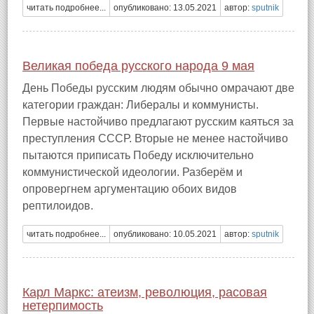
читать подробнее...
опубликовано: 13.05.2021
автор:
sputnik
Великая победа русского народа 9 мая
День Победы русским людям обычно омрачают две
категории граждан: Либералы и коммунисты.
Первые настойчиво предлагают русским каяться за
преступления СССР. Вторые не менее настойчиво
пытаются приписать Победу исключительно
коммунистической идеологии. Разберём и
опровергнем аргументацию обоих видов
рептилоидов.
читать подробнее...
опубликовано: 10.05.2021
автор:
sputnik
Карл Маркс: атеизм, революция, расовая
нетерпимость