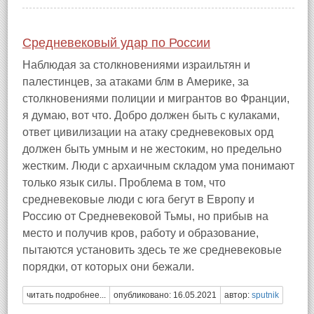
Средневековый удар по России
Наблюдая за столкновениями израильтян и
палестинцев, за атаками блм в Америке, за
столкновениями полиции и мигрантов во Франции,
я думаю, вот что. Добро должен быть с кулаками,
ответ цивилизации на атаку средневековых орд
должен быть умным и не жестоким, но предельно
жестким. Люди с архаичным складом ума понимают
только язык силы. Проблема в том, что
средневековые люди с юга бегут в Европу и
Россию от Средневековой Тьмы, но прибыв на
место и получив кров, работу и образование,
пытаются установить здесь те же средневековые
порядки, от которых они бежали.
читать подробнее...
опубликовано: 16.05.2021
автор:
sputnik