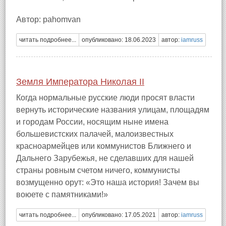
Автор: pahomvan
читать подробнее...
опубликовано: 18.06.2023
автор:
iamruss
Земля Императора Николая II
Когда нормальные русские люди просят власти
вернуть исторические названия улицам, площадям
и городам России, носящим ныне имена
большевистских палачей, малоизвестных
красноармейцев или коммунистов Ближнего и
Дальнего Зарубежья, не сделавших для нашей
страны ровным счетом ничего, коммунисты
возмущенно орут: «Это наша история! Зачем вы
воюете с памятниками!»
читать подробнее...
опубликовано: 17.05.2021
автор:
iamruss