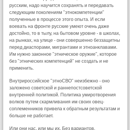
русским, надо научится сохранять и передавать
следующим поколениям "этнокомпетенции"
полученные в процессе этого опыта. И если
воевать на фронте русские умеют очень даже
достойно, то в тылу, на бытовом уровне - в школах,
на рынках, на улице - они совершенно беззащитны
перед диаспорами, мигрантами и этноанклавами.
Им нужно законное "этническое оружие", которое
без "этнических компетенций" не создать и не
применить.
Внутрироссийское "этноСВО" неизбежно - оно
заложено советской и раннепостсоветской
внутренней политикой. Политика умиротворения
волков путем скармливания им своих овец-
соплеменников привела к обратным результатам и
больше не работает.
Или они нас, или мы их. Без вариантов.