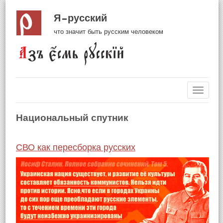
Я русский
что значит быть русским человеком
Навиг
Национальный спутник
СВО как пересборка русских